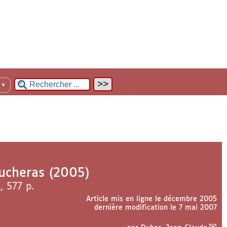
n
▼
ucheras (2005)
 577 p.
Article mis en ligne le
décembre 2005
dernière modification le 7 mai 2007