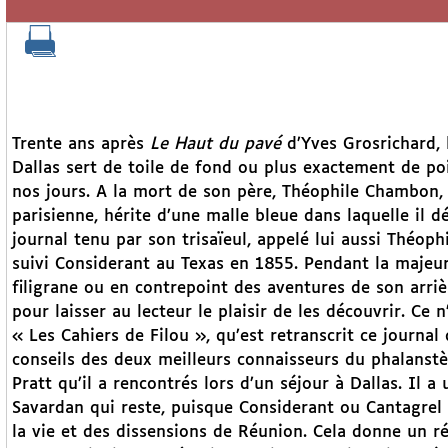
Trente ans après
Le Haut du pavé
d’Yves Grosrichard, 
Dallas sert de toile de fond ou plus exactement de po
nos jours. A la mort de son père, Théophile Chambon,
parisienne, hérite d’une malle bleue dans laquelle il 
journal tenu par son trisaïeul, appelé lui aussi Théop
suivi Considerant au Texas en 1855. Pendant la majeur
filigrane ou en contrepoint des aventures de son arrièr
pour laisser au lecteur le plaisir de les découvrir. Ce 
« Les Cahiers de Filou », qu’est retranscrit ce journal q
conseils des deux meilleurs connaisseurs du phalanst
Pratt qu’il a rencontrés lors d’un séjour à Dallas. Il a 
Savardan qui reste, puisque Considerant ou Cantagrel n
la vie et des dissensions de Réunion. Cela donne un r