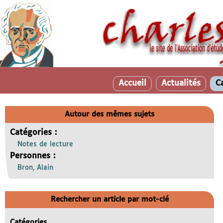
Accueil
Actualités
C
Autour des mêmes sujets
Catégories :
Notes de lecture
Personnes :
Bron, Alain
Rechercher un article par mot-clé
Catégories