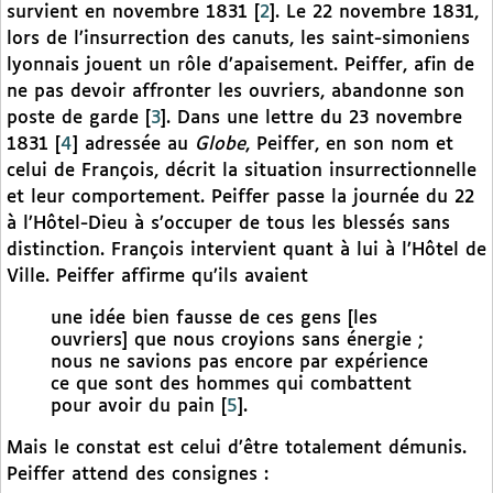
survient en novembre 1831
[
2
]
. Le 22 novembre 1831,
lors de l’insurrection des canuts, les saint-simoniens
lyonnais jouent un rôle d’apaisement. Peiffer, afin de
ne pas devoir affronter les ouvriers, abandonne son
poste de garde
[
3
]
. Dans une lettre du 23 novembre
1831
[
4
]
adressée au
Globe
, Peiffer, en son nom et
celui de François, décrit la situation insurrectionnelle
et leur comportement. Peiffer passe la journée du 22
à l’Hôtel-Dieu à s’occuper de tous les blessés sans
distinction. François intervient quant à lui à l’Hôtel de
Ville. Peiffer affirme qu’ils avaient
une idée bien fausse de ces gens [les
ouvriers] que nous croyions sans énergie ;
nous ne savions pas encore par expérience
ce que sont des hommes qui combattent
pour avoir du pain
[
5
]
.
Mais le constat est celui d’être totalement démunis.
Peiffer attend des consignes :