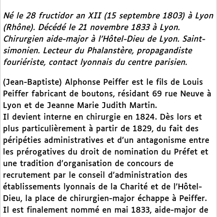
Né le 28 fructidor an XII (15 septembre 1803) à Lyon
(Rhône). Décédé le 21 novembre 1833 à Lyon.
Chirurgien aide-major à l’Hôtel-Dieu de Lyon. Saint-
simonien. Lecteur du
Phalanstère
, propagandiste
fouriériste, contact lyonnais du centre parisien.
(Jean-Baptiste) Alphonse Peiffer est le fils de Louis
Peiffer fabricant de boutons, résidant 69 rue Neuve à
Lyon et de Jeanne Marie Judith Martin.
Il devient interne en chirurgie en 1824. Dès lors et
plus particulièrement à partir de 1829, du fait des
péripéties administratives et d’un antagonisme entre
les prérogatives du droit de nomination du Préfet et
une tradition d’organisation de concours de
recrutement par le conseil d’administration des
établissements lyonnais de la Charité et de l’Hôtel-
Dieu, la place de chirurgien-major échappe à Peiffer.
Il est finalement nommé en mai 1833, aide-major de