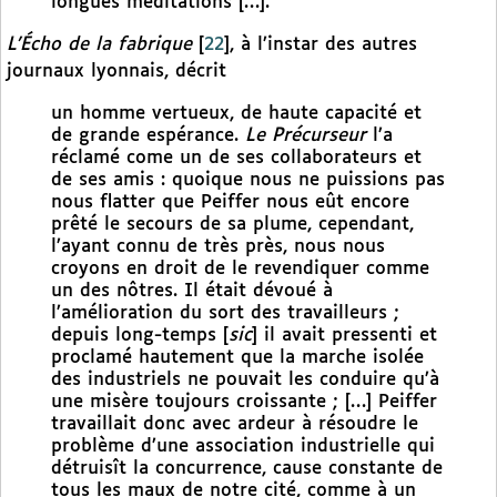
longues méditations […].
L’Écho de la fabrique
[
22
]
, à l’instar des autres
journaux lyonnais, décrit
un homme vertueux, de haute capacité et
de grande espérance.
Le Précurseur
l’a
réclamé come un de ses collaborateurs et
de ses amis : quoique nous ne puissions pas
nous flatter que Peiffer nous eût encore
prêté le secours de sa plume, cependant,
l’ayant connu de très près, nous nous
croyons en droit de le revendiquer comme
un des nôtres. Il était dévoué à
l’amélioration du sort des travailleurs ;
depuis long-temps [
sic
] il avait pressenti et
proclamé hautement que la marche isolée
des industriels ne pouvait les conduire qu’à
une misère toujours croissante ; […] Peiffer
travaillait donc avec ardeur à résoudre le
problème d’une association industrielle qui
détruisît la concurrence, cause constante de
tous les maux de notre cité, comme à un