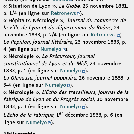
« Situation de Lyon »,
Le Globe
, 25 novembre 1831,
p. 1/4 (en ligne sur
Retronews
).
« Hôpitaux. Nécrologie »,
Journal du commerce de
la ville de Lyon et du département du Rhône
, 24
novembre 1833, p. 2/4 (en ligne sur
Retronews
).
Le Papillon, journal littéraire
, 23 novembre 1833, p.
4 (en ligne sur
Numelyo
).
« Nécrologie »,
Le Précurseur, journal
constitutionnel de Lyon et du Midi
, 24 novembre
1833, p. 1 (en ligne sur
Numelyo
).
La Glaneuse, journal populaire
, 26 novembre 1833, p.
3-4 (en ligne sur
Numelyo
).
« Nécrologie »,
L’Écho des travailleurs, journal de la
fabrique de Lyon et du Progrès social
, 30 novembre
1833, p. 3 (en ligne sur
Numelyo
).
er
L’Écho de la fabrique
, 1
décembre 1833, p. 6 (en
ligne sur
Numelyo
).