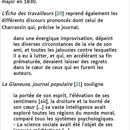
major en 1830.
L’Écho des travailleurs
[
20
]
reprend également les
différents discours prononcés dont celui de
Charrassin qui, précise le journal,
dans une énergique improvisation, dépeint
les diverses circonstances de la vie de son
ami, et toutes les jalousies contre lesquelles
il a eu à lutter, et qui, en accélérant sa fin
prématurée, devaient laisser des regrets
dans le cœur de ceux qui en furent les
auteurs.
La Glaneuse, journal populaire
[
21
]
souligne
la portée de son esprit, l’élévation de ses
sentimens [
sic
], la droiture et la bonté de
son cœur […] sa vaste intelligence avait
exploré toutes les régions du monde moral,
comparé tous les systèmes psychologiques.
- La science sociale avait été l’objet de ses