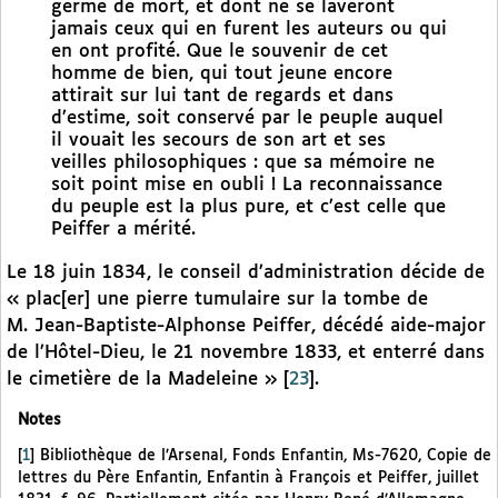
germe de mort, et dont ne se laveront
jamais ceux qui en furent les auteurs ou qui
en ont profité. Que le souvenir de cet
homme de bien, qui tout jeune encore
attirait sur lui tant de regards et dans
d’estime, soit conservé par le peuple auquel
il vouait les secours de son art et ses
veilles philosophiques : que sa mémoire ne
soit point mise en oubli ! La reconnaissance
du peuple est la plus pure, et c’est celle que
Peiffer a mérité.
Le 18 juin 1834, le conseil d’administration décide de
« plac[er] une pierre tumulaire sur la tombe de
M. Jean-Baptiste-Alphonse Peiffer, décédé aide-major
de l’Hôtel-Dieu, le 21 novembre 1833, et enterré dans
le cimetière de la Madeleine »
[
23
]
.
Notes
[
1
]
Bibliothèque de l’Arsenal, Fonds Enfantin, Ms-7620, Copie de
lettres du Père Enfantin, Enfantin à François et Peiffer, juillet