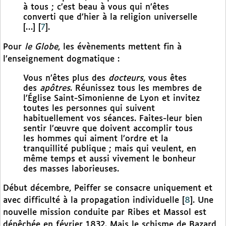
à tous ; c’est beau à vous qui n’êtes
converti que d’hier à la religion universelle
[…]
[
7
]
.
Pour
le Globe
, les évènements mettent fin à
l’enseignement dogmatique :
Vous n’êtes plus des
docteurs
, vous êtes
des
apôtres
. Réunissez tous les membres de
l’Église Saint-Simonienne de Lyon et invitez
toutes les personnes qui suivent
habituellement vos séances. Faites-leur bien
sentir l’œuvre que doivent accomplir tous
les hommes qui aiment l’ordre et la
tranquillité publique ; mais qui veulent, en
même temps et aussi vivement le bonheur
des masses laborieuses.
Début décembre, Peiffer se consacre uniquement et
avec difficulté à la propagation individuelle
[
8
]
. Une
nouvelle mission conduite par Ribes et Massol est
dépêchée en février 1832. Mais le schisme de Bazard,