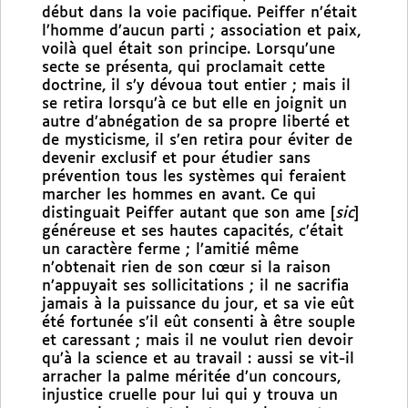
début dans la voie pacifique. Peiffer n’était
l’homme d’aucun parti ; association et paix,
voilà quel était son principe. Lorsqu’une
secte se présenta, qui proclamait cette
doctrine, il s’y dévoua tout entier ; mais il
se retira lorsqu’à ce but elle en joignit un
autre d’abnégation de sa propre liberté et
de mysticisme, il s’en retira pour éviter de
devenir exclusif et pour étudier sans
prévention tous les systèmes qui feraient
marcher les hommes en avant. Ce qui
distinguait Peiffer autant que son ame [
sic
]
généreuse et ses hautes capacités, c’était
un caractère ferme ; l’amitié même
n’obtenait rien de son cœur si la raison
n’appuyait ses sollicitations ; il ne sacrifia
jamais à la puissance du jour, et sa vie eût
été fortunée s’il eût consenti à être souple
et caressant ; mais il ne voulut rien devoir
qu’à la science et au travail : aussi se vit-il
arracher la palme méritée d’un concours,
injustice cruelle pour lui qui y trouva un