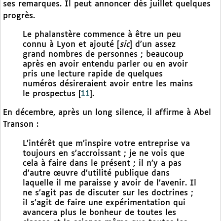
ses remarques. Il peut annoncer dès juillet quelques
progrès.
Le phalanstère commence à être un peu
connu à Lyon et ajouté [
sic
] d’un assez
grand nombres de personnes ; beaucoup
après en avoir entendu parler ou en avoir
pris une lecture rapide de quelques
numéros désireraient avoir entre les mains
le prospectus
[
11
]
.
En décembre, après un long silence, il affirme à Abel
Transon :
L’intérêt que m’inspire votre entreprise va
toujours en s’accroissant ; je ne vois que
cela à faire dans le présent ; il n’y a pas
d’autre œuvre d’utilité publique dans
laquelle il me paraisse y avoir de l’avenir. Il
ne s’agit pas de discuter sur les doctrines ;
il s’agit de faire une expérimentation qui
avancera plus le bonheur de toutes les