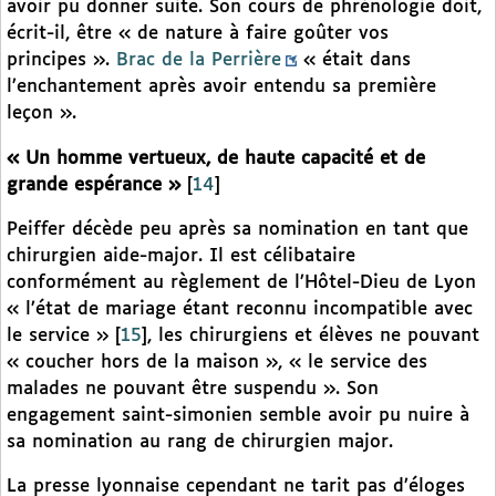
avoir pu donner suite. Son cours de phrénologie doit,
écrit-il, être « de nature à faire goûter vos
principes ».
Brac de la Perrière
« était dans
l’enchantement après avoir entendu sa première
leçon ».
« Un homme vertueux, de haute capacité et de
grande espérance »
[
14
]
Peiffer décède peu après sa nomination en tant que
chirurgien aide-major. Il est célibataire
conformément au règlement de l’Hôtel-Dieu de Lyon
« l’état de mariage étant reconnu incompatible avec
le service »
[
15
]
, les chirurgiens et élèves ne pouvant
« coucher hors de la maison », « le service des
malades ne pouvant être suspendu ». Son
engagement saint-simonien semble avoir pu nuire à
sa nomination au rang de chirurgien major.
La presse lyonnaise cependant ne tarit pas d’éloges