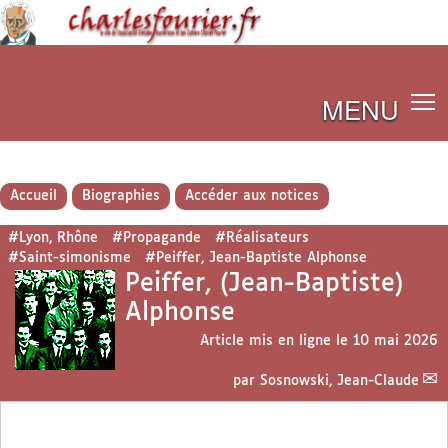
MENU
Accueil
Biographies
Accéder aux notices
#Lyon, Rhône
#Propagande
#Réalisateurs
#Saint-simonisme
#Peiffer, Jean-Baptiste Alphonse
Peiffer, (Jean-Baptiste)
Alphonse
Article mis en ligne le
10 mai 2026
par
Sosnowski, Jean-Claude