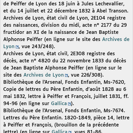
de Peiffer de Lyon des 18 juin à Jules Lechevallier,
et du 14 juillet et 22 décembre 1832 à Abel Transon.
Archives de Lyon, état civil de Lyon, 2E104 registre
des naissances, division du midi, acte n° 2177 du 29
fructidor an XI de la naissance de Jean Baptiste
Alphonse Peiffer (en ligne sur le site des
Archives de
Lyon
, vue 243/248).
Archives de Lyon, état civil, 2E308 registre des
décès, acte n° 4820 du 22 novembre 1833 du décès
de Jean Baptiste Alphonse Peiffer (en ligne sur le
site des
Archives de Lyon
, vue 226/308).
Bibliothèque de l’Arsenal, Fonds Enfantin, Ms-7620,
Copie de lettres du Père Enfantin, d’août 1828 au 6
mai 1832, lettre à Peiffer et François, juillet 1831, ff.
94-96 (en ligne sur
Gallica
).
Bibliothèque de l’Arsenal, Fonds Enfantin, Ms-7674.
Lettres du Père Enfantin. 1820-1849, pièce 14, lettre
à Peiffer et François, (brouillon de la précédente
lettre) (en ligne sur
Gallica
, vues 81-86.