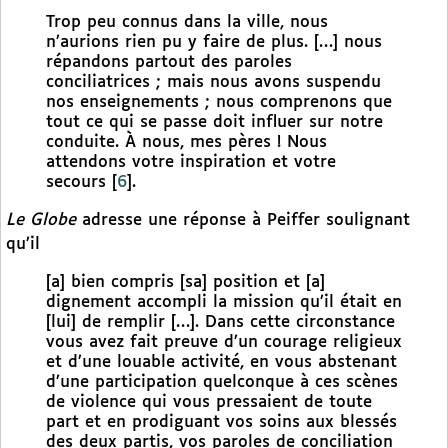
Trop peu connus dans la ville, nous
n’aurions rien pu y faire de plus. […] nous
répandons partout des paroles
conciliatrices ; mais nous avons suspendu
nos enseignements ; nous comprenons que
tout ce qui se passe doit influer sur notre
conduite. À nous, mes pères ! Nous
attendons votre inspiration et votre
secours
[
6
]
.
Le Globe
adresse une réponse à Peiffer soulignant
qu’il
[a] bien compris [sa] position et [a]
dignement accompli la mission qu’il était en
[lui] de remplir […]. Dans cette circonstance
vous avez fait preuve d’un courage religieux
et d’une louable activité, en vous abstenant
d’une participation quelconque à ces scènes
de violence qui vous pressaient de toute
part et en prodiguant vos soins aux blessés
des deux partis, vos paroles de conciliation