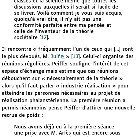
classes et la science même que toutes les
discussions auxquelles il serait si facile de
se livrer. Voilà comment je vous suis acquis,
quoiqu’à vrai dire, il n’y ait pas une
conformité parfaite entre ma pensée et
celle de l’inventeur de la théorie
sociétaire
[
12
]
.
Il rencontre « fréquemment l’un de ceux qui [...] sont
le plus dévoués, M.
Juif
»
[
13
]
. Celui-ci organise des
réunions régulières. Peiffer souligne l’intérêt de cet
espace d’échange mais estime que ces réunions
débouchent sur « nécessairement de la théorie »
alors qu’il faut parler « industrie réalisation » pour
atteindre les personnes nécessaires au projet de
réalisation phalanstérienne. La première réunion a
permis néanmoins pense Peiffer d’attirer une nouvelle
recrue de poids :
Nous avons déjà eu à la première séance
une prise avec M. Arlès qui est encore sous