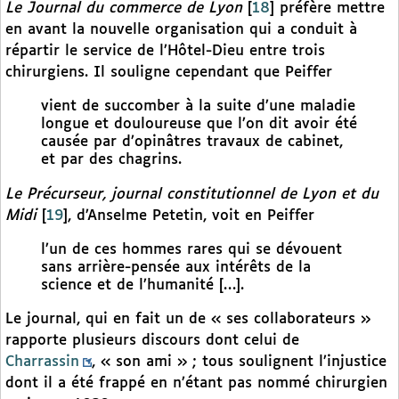
Le Journal du commerce de Lyon
[
18
]
préfère mettre
en avant la nouvelle organisation qui a conduit à
répartir le service de l’Hôtel-Dieu entre trois
chirurgiens. Il souligne cependant que Peiffer
vient de succomber à la suite d’une maladie
longue et douloureuse que l’on dit avoir été
causée par d’opinâtres travaux de cabinet,
et par des chagrins.
Le Précurseur, journal constitutionnel de Lyon et du
Midi
[
19
]
, d’Anselme Petetin, voit en Peiffer
l’un de ces hommes rares qui se dévouent
sans arrière-pensée aux intérêts de la
science et de l’humanité […].
Le journal, qui en fait un de « ses collaborateurs »
rapporte plusieurs discours dont celui de
Charrassin
, « son ami » ; tous soulignent l’injustice
dont il a été frappé en n’étant pas nommé chirurgien