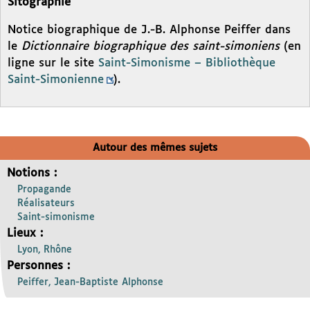
Sitographie
Notice biographique de J.-B. Alphonse Peiffer dans
le
Dictionnaire biographique des saint-simoniens
(en
ligne sur le site
Saint-Simonisme – Bibliothèque
Saint-Simonienne
).
Autour des mêmes sujets
Notions :
Propagande
Réalisateurs
Saint-simonisme
Lieux :
Lyon, Rhône
Personnes :
Peiffer, Jean-Baptiste Alphonse