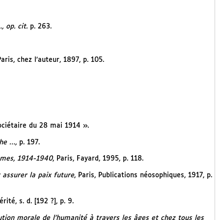
 op. cit.
p. 263.
aris, chez l’auteur, 1897, p. 105.
sociétaire du 28 mai 1914 ».
che …,
p. 197.
ismes, 1914-1940
, Paris, Fayard, 1995, p. 118.
 assurer la paix future
, Paris, Publications néosophiques, 1917, p.
érité, s. d. [192 ?], p. 9.
lution morale de l’humanité à travers les âges et chez tous les