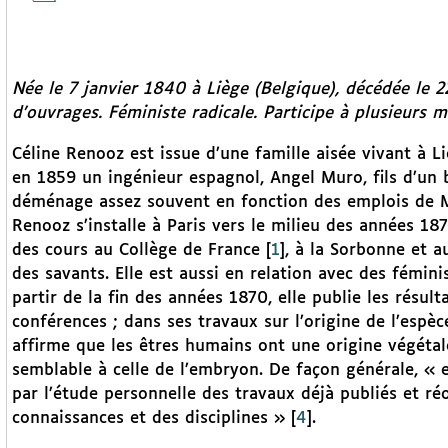
Née le 7 janvier 1840 à Liège (Belgique), décédée le 22
d’ouvrages. Féministe radicale. Participe à plusieurs m
Céline Renooz est issue d’une famille aisée vivant à Liè
en 1859 un ingénieur espagnol, Angel Muro, fils d’un b
déménage assez souvent en fonction des emplois de M
Renooz s’installe à Paris vers le milieu des années 187
des cours au Collège de France
[
1
]
, à la Sorbonne et a
des savants. Elle est aussi en relation avec des fémini
partir de la fin des années 1870, elle publie les résult
conférences ; dans ses travaux sur l’origine de l’espèc
affirme que les êtres humains ont une origine végétal
semblable à celle de l’embryon. De façon générale, « e
par l’étude personnelle des travaux déjà publiés et r
connaissances et des disciplines »
[
4
]
.