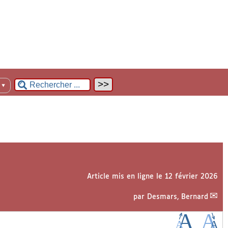
n
▼
Article mis en ligne le
12 février 2026
par
Desmars, Bernard