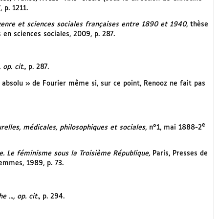
 p. 1211.
: genre et sciences sociales françaises entre 1890 et 1940
, thèse
en sciences sociales, 2009, p. 287.
op. cit.
, p. 287.
rt absolu » de Fourier même si, sur ce point, Renooz ne fait pas
e
elles, médicales, philosophiques et sociales
, n°1, mai 1888-2
e. Le féminisme sous la Troisième République,
Paris, Presses de
Femmes, 1989, p. 73.
 ..., op. cit.
, p. 294.