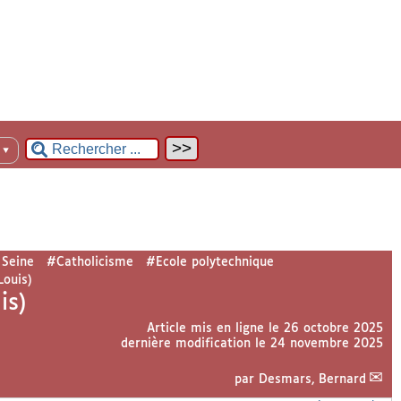
n
▼
 Seine
#Catholicisme
#Ecole polytechnique
Louis)
is)
Article mis en ligne le
26 octobre 2025
dernière modification le 24 novembre 2025
par
Desmars, Bernard