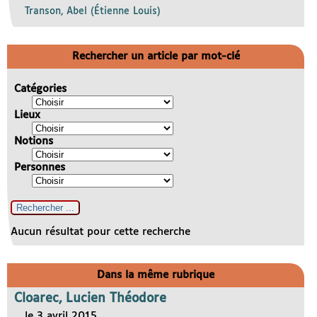
Transon, Abel (Étienne Louis)
Rechercher un article par mot-clé
Catégories
Lieux
Notions
Personnes
Aucun résultat pour cette recherche
Dans la même rubrique
Cloarec, Lucien Théodore
le 3 avril 2015