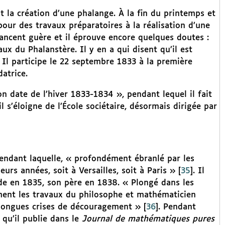
t la création d’une phalange. À la fin du printemps et
our des travaux préparatoires à la réalisation d’une
ancent guère et il éprouve encore quelques doutes :
aux du Phalanstère. Il y en a qui disent qu’il est
. Il participe le 22 septembre 1833 à la première
atrice.
n date de l’hiver 1833-1834 », pendant lequel il fait
 il s’éloigne de l’École sociétaire, désormais dirigée par
pendant laquelle, « profondément ébranlé par les
eurs années, soit à Versailles, soit à Paris »
[
35
]
. Il
de en 1835, son père en 1838. « Plongé dans les
mment les travaux du philosophe et mathématicien
 longues crises de découragement »
[
36
]
. Pendant
s qu’il publie dans le
Journal de mathématiques pures