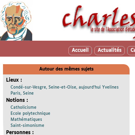
Accueil
Actualités
C
Autour des mêmes sujets
Lieux :
Condé-sur-Vesgre, Seine-et-Oise, aujourd’hui Yvelines
Paris, Seine
Notions :
Catholicisme
Ecole polytechnique
Mathématiques
Saint-simonisme
Personnes :