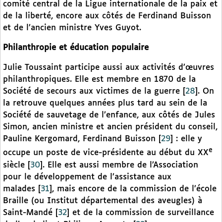
comité central de la Ligue internationale de la paix et
de la liberté, encore aux côtés de Ferdinand Buisson
et de l’ancien ministre Yves Guyot.
Philanthropie et éducation populaire
Julie Toussaint participe aussi aux activités d’œuvres
philanthropiques. Elle est membre en 1870 de la
Société de secours aux victimes de la guerre
[
28
]
. On
la retrouve quelques années plus tard au sein de la
Société de sauvetage de l’enfance, aux côtés de Jules
Simon, ancien ministre et ancien président du conseil,
Pauline Kergomard, Ferdinand Buisson
[
29
]
: elle y
e
occupe un poste de vice-présidente au début du XX
siècle
[
30
]
. Elle est aussi membre de l’Association
pour le développement de l’assistance aux
malades
[
31
]
, mais encore de la commission de l’école
Braille (ou Institut départemental des aveugles) à
Saint-Mandé
[
32
]
et de la commission de surveillance