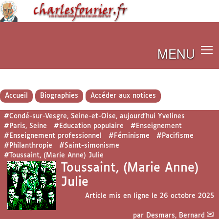
MENU
Accueil
Biographies
Accéder aux notices
#Condé-sur-Vesgre, Seine-et-Oise, aujourd’hui Yvelines
#Paris, Seine
#Education populaire
#Enseignement
#Enseignement professionnel
#Féminisme
#Pacifisme
#Philanthropie
#Saint-simonisme
#Toussaint, (Marie Anne) Julie
Toussaint, (Marie Anne)
Julie
Article mis en ligne le
26 octobre 2025
par
Desmars, Bernard