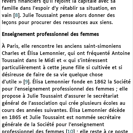
revers financiers qu’il rejoint la capitale avec sa
famille dans l’espoir d’y rétablir sa situation, en
vain
[
8
]
. Julie Toussaint pense alors donner des
leçons pour procurer des ressources aux siens.
Enseignement professionnel des femmes
À Paris, elle rencontre les anciens saint-simoniens
Charles et Élisa Lemonnier, qui ont fréquenté Antoine
Toussaint dans le Midi et « qui s’intéressent
particulièrement à cette jeune fille si cultivée et si
désireuse de faire de sa vie quelque chose
d’utile »
[
9
]
. Élisa Lemonnier fonde en 1862 la Société
pour l’enseignement professionnel des femmes ; elle
propose à Julie Toussaint d’assurer le secrétariat
général de l’association qui crée plusieurs écoles au
cours des années suivantes. Élisa Lemonnier décède
en 1865 et Julie Toussaint est nommée secrétaire
générale de la Société pour l’enseignement
professionnel des femmes
[
10
]
; elle reste à ce poste