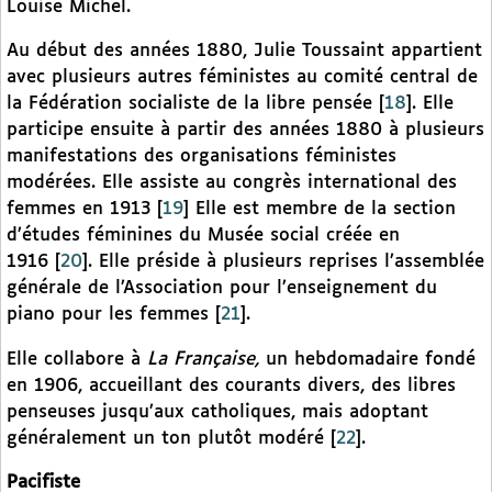
Louise Michel.
Au début des années 1880, Julie Toussaint appartient
avec plusieurs autres féministes au comité central de
la Fédération socialiste de la libre pensée
[
18
]
. Elle
participe ensuite à partir des années 1880 à plusieurs
manifestations des organisations féministes
modérées. Elle assiste au congrès international des
femmes en 1913
[
19
]
Elle est membre de la section
d’études féminines du Musée social créée en
1916
[
20
]
. Elle préside à plusieurs reprises l’assemblée
générale de l’Association pour l’enseignement du
piano pour les femmes
[
21
]
.
Elle collabore à
La Française,
un hebdomadaire fondé
en 1906, accueillant des courants divers, des libres
penseuses jusqu’aux catholiques, mais adoptant
généralement un ton plutôt modéré
[
22
]
.
Pacifiste