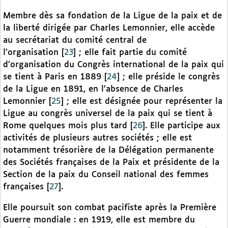
Membre dès sa fondation de la Ligue de la paix et de
la liberté dirigée par Charles Lemonnier, elle accède
au secrétariat du comité central de
l’organisation
[
23
]
; elle fait partie du comité
d’organisation du Congrès international de la paix qui
se tient à Paris en 1889
[
24
]
; elle préside le congrès
de la Ligue en 1891, en l’absence de Charles
Lemonnier
[
25
]
; elle est désignée pour représenter la
Ligue au congrès universel de la paix qui se tient à
Rome quelques mois plus tard
[
26
]
. Elle participe aux
activités de plusieurs autres sociétés ; elle est
notamment trésorière de la Délégation permanente
des Sociétés françaises de la Paix et présidente de la
Section de la paix du Conseil national des femmes
françaises
[
27
]
.
Elle poursuit son combat pacifiste après la Première
Guerre mondiale : en 1919, elle est membre du