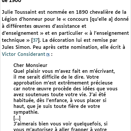
de 1900
Julie Toussaint est nommée en 1890 chevalière de la
Légion d’honneur pour le « concours [qu’elle a] donné
à différentes œuvres d’assistance et
d’enseignement » et en particulier « à l’enseignement
technique »
[
37
]
. La décoration lui est remise par
Jules Simon. Peu après cette nomination, elle écrit à
Victor Considerant
:
Cher Monsieur
Quel plaisir vous m’avez fait en m’écrivant,
il me serait difficile de le dire. Votre
approbation m’est extrêmement précieuse
car notre œuvre procède des idées que vous
avez soutenues toute votre vie. J’ai été
habituée, dès l’enfance, à vous placer si
haut, que je suis toute fière de votre
sympathie.
[…]
J’aimerais bien vous voir quelquefois, si
vous m’autorisez à aller frapper à votre