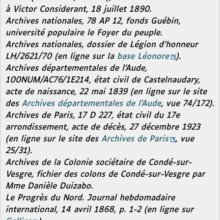
à Victor Considerant, 18 juillet 1890.
Archives nationales, 78 AP 12, fonds Guébin,
université populaire le Foyer du peuple.
Archives nationales, dossier de Légion d’honneur
LH/2621/70 (en ligne sur la
base Léonore
).
Archives départementales de l’Aude,
100NUM/AC76/1E214, état civil de Castelnaudary,
acte de naissance, 22 mai 1839 (en ligne sur le site
des
Archives départementales de l’Aude
, vue 74/172).
Archives de Paris, 17 D 227, état civil du 17e
arrondissement, acte de décès, 27 décembre 1923
(en ligne sur le site des
Archives de Paris
, vue
25/31).
Archives de la Colonie sociétaire de Condé-sur-
Vesgre, fichier des colons de Condé-sur-Vesgre par
Mme Danièle Duizabo.
Le Progrès du Nord. Journal hebdomadaire
international,
14 avril 1868, p. 1-2 (en ligne sur