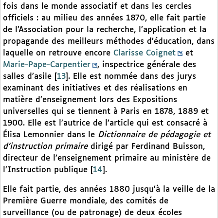
fois dans le monde associatif et dans les cercles
officiels : au milieu des années 1870, elle fait partie
de l’Association pour la recherche, l’application et la
propagande des meilleurs méthodes d’éducation, dans
laquelle on retrouve encore
Clarisse Coignet
et
Marie-Pape-Carpentier
, inspectrice générale des
salles d’asile
[
13
]
. Elle est nommée dans des jurys
examinant des initiatives et des réalisations en
matière d’enseignement lors des Expositions
universelles qui se tiennent à Paris en 1878, 1889 et
1900. Elle est l’autrice de l’article qui est consacré à
Élisa Lemonnier dans le
Dictionnaire de pédagogie et
d’instruction primaire
dirigé par Ferdinand Buisson,
directeur de l’enseignement primaire au ministère de
l’Instruction publique
[
14
]
.
Elle fait partie, des années 1880 jusqu’à la veille de la
Première Guerre mondiale, des comités de
surveillance (ou de patronage) de deux écoles