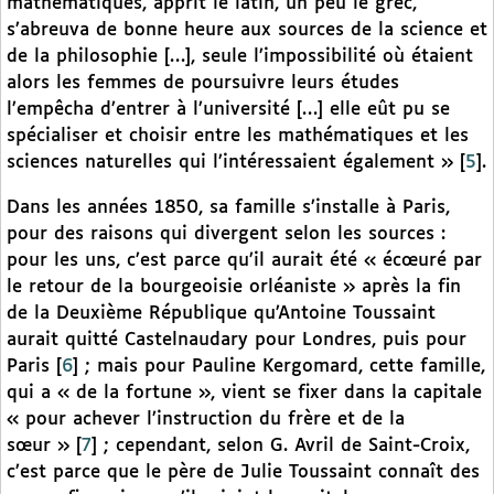
mathématiques, apprit le latin, un peu le grec,
s’abreuva de bonne heure aux sources de la science et
de la philosophie […], seule l’impossibilité où étaient
alors les femmes de poursuivre leurs études
l’empêcha d’entrer à l’université […] elle eût pu se
spécialiser et choisir entre les mathématiques et les
sciences naturelles qui l’intéressaient également »
[
5
]
.
Dans les années 1850, sa famille s’installe à Paris,
pour des raisons qui divergent selon les sources :
pour les uns, c’est parce qu’il aurait été « écœuré par
le retour de la bourgeoisie orléaniste » après la fin
de la Deuxième République qu’Antoine Toussaint
aurait quitté Castelnaudary pour Londres, puis pour
Paris
[
6
]
; mais pour Pauline Kergomard, cette famille,
qui a « de la fortune », vient se fixer dans la capitale
« pour achever l’instruction du frère et de la
sœur »
[
7
]
; cependant, selon G. Avril de Saint-Croix,
c’est parce que le père de Julie Toussaint connaît des