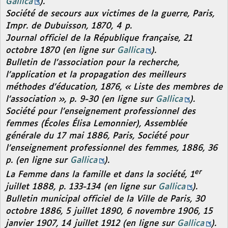
Gallica
).
Société de secours aux victimes de la guerre
, Paris,
Impr. de Dubuisson, 1870, 4 p.
Journal officiel de la République française,
21
octobre 1870 (en ligne sur
Gallica
).
Bulletin de l’association pour la recherche,
l’application et la propagation des meilleurs
méthodes d’éducation
, 1876, « Liste des membres de
l’association », p. 9-30 (en ligne sur
Gallica
).
Société pour l’enseignement professionnel des
femmes (Écoles Élisa Lemonnier),
Assemblée
générale du 17 mai 1886,
Paris, Société pour
l’enseignement professionnel des femmes, 1886, 36
p. (en ligne sur
Gallica
).
er
La Femme dans la famille et dans la société,
1
juillet 1888, p. 133-134 (en ligne sur
Gallica
).
Bulletin municipal officiel de la Ville de Paris
, 30
octobre 1886, 5 juillet 1890, 6 novembre 1906, 15
janvier 1907, 14 juillet 1912 (en ligne sur
Gallica
).