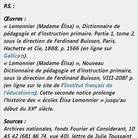
P.S. :
Œuvres :
« Lemonnier (Madame Élisa) »,
Dictionnaire de
pédagogie et d’instruction primaire. Partie 1, tome 2,
sous la direction de Ferdinand Buisson, Paris,
Hachette et Cie, 1888, p. 1566 (en ligne sur
Gallica
).
« Lemonnier (Madame Élisa) »,
Nouveau
Dictionnaire de pédagogie et d’instruction primaire,
sous la direction de Ferdinand Buisson, VIII-2087 p.
(en ligne sur le site de l’
Institut français de
l’éducation
). Cette seconde notice prolonge
l’histoire des « écoles Élisa Lemonnier » jusqu’au
e
début du XX
siècle.
Sources :
Archives nationales, fonds Fourier et Considerant, 10
AS 42 (681 Mi 74, vue 40), lettre de Julie Toussaint