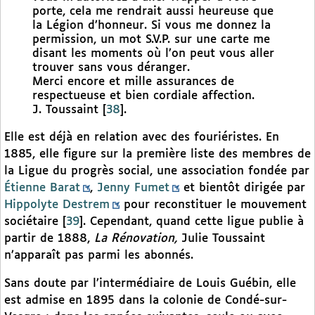
porte, cela me rendrait aussi heureuse que
la Légion d’honneur. Si vous me donnez la
permission, un mot S.V.P. sur une carte me
disant les moments où l’on peut vous aller
trouver sans vous déranger.
Merci encore et mille assurances de
respectueuse et bien cordiale affection.
J. Toussaint
[
38
]
.
Elle est déjà en relation avec des fouriéristes. En
1885, elle figure sur la première liste des membres de
la Ligue du progrès social, une association fondée par
Étienne Barat
,
Jenny Fumet
et bientôt dirigée par
Hippolyte Destrem
pour reconstituer le mouvement
sociétaire
[
39
]
. Cependant, quand cette ligue publie à
partir de 1888,
La Rénovation,
Julie Toussaint
n’apparaît pas parmi les abonnés.
Sans doute par l’intermédiaire de Louis Guébin, elle
est admise en 1895 dans la colonie de Condé-sur-