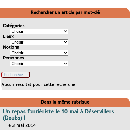
Rechercher un article par mot-clé
Catégories
Lieux
Notions
Personnes
Aucun résultat pour cette recherche
Dans la même rubrique
Un repas fouriériste le 10 mai à Déservillers
(Doubs) !
le 3 mai 2014