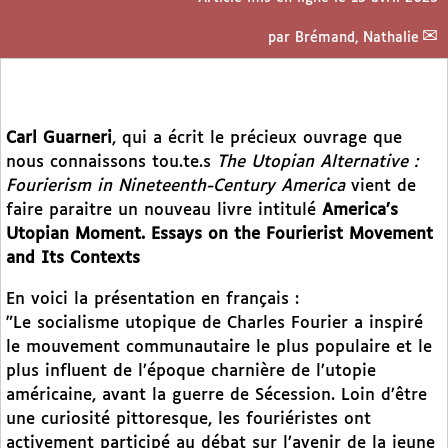
par
Brémand, Nathalie
Carl Guarneri
, qui a écrit le précieux ouvrage que
nous connaissons tou.te.s
The Utopian Alternative :
Fourierism in Nineteenth-Century America
vient de
faire paraitre un nouveau livre intitulé
America’s
Utopian Moment. Essays on the Fourierist Movement
and Its Contexts
En voici la présentation en français :
"Le socialisme utopique de Charles Fourier a inspiré
le mouvement communautaire le plus populaire et le
plus influent de l’époque charnière de l’utopie
américaine, avant la guerre de Sécession. Loin d’être
une curiosité pittoresque, les fouriéristes ont
activement participé au débat sur l’avenir de la jeune