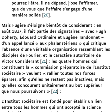
pourrez l’être, il ne dépend, j’ose l’affirmer,
que de vous que l’affaire s’engage d’une
manière solide
[
20
]
.
Mais Fugère s’éloigne bientôt de Considerant ; en
août 1837, il fait partie des signataires – avec Hugh
Doherty, Édouard Ordinaire et Eugène Tandonnet –
d’un appel lancé « aux phalanstériens » qui critique
l’absence d’une véritable organisation rassemblant les
disciples de Fourier, et le caractère autoritaire de
Victor Considerant
[
21
]
; les quatre hommes qui
constituent la « commission préparatoire de l’Institut
sociétaire » veulent « rallier toutes nos forces
éparses, afin qu’elles ne restent pas inactives, mais
qu’elles concourent unitairement au but supérieur
que nous poursuivons »
[
22
]
:
L’Institut sociétaire est fondé pour établir un lien
entre tous les hommes qui ont accepté la science