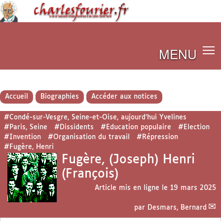
MENU
Accueil
Biographies
Accéder aux notices
#Condé-sur-Vesgre, Seine-et-Oise, aujourd’hui Yvelines
#Paris, Seine
#Dissidents
#Education populaire
#Election
#Invention
#Organisation du travail
#Répression
#Fugère, Henri
Fugère, (Joseph) Henri
(François)
Article mis en ligne le
19 mars 2025
par
Desmars, Bernard