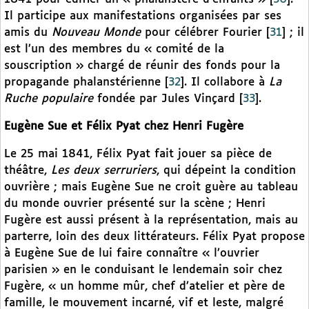
Il participe aux manifestations organisées par ses
amis du
Nouveau Monde
pour célébrer Fourier
[
31
]
; il
est l’un des membres du « comité de la
souscription » chargé de réunir des fonds pour la
propagande phalanstérienne
[
32
]
. Il collabore à
La
Ruche populaire
fondée par Jules Vinçard
[
33
]
.
Eugène Sue et Félix Pyat chez Henri Fugère
Le 25 mai 1841, Félix Pyat fait jouer sa pièce de
théâtre,
Les deux serruriers
, qui dépeint la condition
ouvrière ; mais Eugène Sue ne croit guère au tableau
du monde ouvrier présenté sur la scène ; Henri
Fugère est aussi présent à la représentation, mais au
parterre, loin des deux littérateurs. Félix Pyat propose
à Eugène Sue de lui faire connaître « l’ouvrier
parisien » en le conduisant le lendemain soir chez
Fugère, « un homme mûr, chef d’atelier et père de
famille, le mouvement incarné, vif et leste, malgré