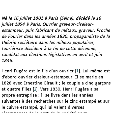
Né le 16 juillet 1801 à Paris (Seine), décédé le 18
juillet 1854 à Paris. Ouvrier graveur-ciseleur-
estampeur, puis fabricant de métaux, graveur. Proche
de Fourier dans les années 1830, propagandiste de la
théorie sociétaire dans les milieux populaires,
fouriériste dissident à la fin de cette décennie,
candidat aux élections législatives en avril et juin
1848.
Henri Fugère est le fils d’un ouvrier
[
1
]
. Lui-même est
d’abord ouvrier ciseleur-estampeur. Il se marie en
1828 avec Ernestine Girault ; le couple a cinq garçons
et quatre filles
[
2
]
. Vers 1830, Henri Fugère a sa
propre entreprise ; il se livre dans les années
suivantes à des recherches sur le zinc estampé et sur
le cuivre estampé, qui lui valent diverses