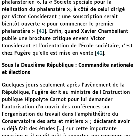
phalanstérien », la « Société spéciale pour la
réalisation du phalanstère », à côté de celui dirigé
par Victor Considerant ; une souscription serait
bientôt ouverte « pour commencer le premier
phalanstère »
[
41
]
. Enfin, quand Xavier Chambellant
publie une brochure critique envers Victor
Considerant et l’orientation de l’École sociétaire, c’est
chez Fugère qu’elle est mise en vente
[
42
]
.
Sous la Deuxième République : Commandite nationale
et élections
Quelques jours seulement après l’avènement de la
République, Fugère écrit au ministre de l’Instruction
publique Hippolyte Carnot pour lui demander
l’autorisation d’« ouvrir des conférences sur
l’organisation du travail dans l’amphithéâtre du
Conservatoire des arts et métiers » ; déclarant avoir
« déjà fait des études […] sur cette importante