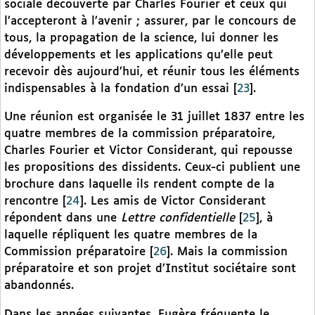
sociale découverte par Charles Fourier et ceux qui
l’accepteront à l’avenir ; assurer, par le concours de
tous, la propagation de la science, lui donner les
développements et les applications qu’elle peut
recevoir dès aujourd’hui, et réunir tous les éléments
indispensables à la fondation d’un essai
[
23
]
.
Une réunion est organisée le 31 juillet 1837 entre les
quatre membres de la commission préparatoire,
Charles Fourier et Victor Considerant, qui repousse
les propositions des dissidents. Ceux-ci publient une
brochure dans laquelle ils rendent compte de la
rencontre
[
24
]
. Les amis de Victor Considerant
répondent dans une
Lettre confidentielle
[
25
]
, à
laquelle répliquent les quatre membres de la
Commission préparatoire
[
26
]
. Mais la commission
préparatoire et son projet d’Institut sociétaire sont
abandonnés.
Dans les années suivantes, Fugère fréquente le