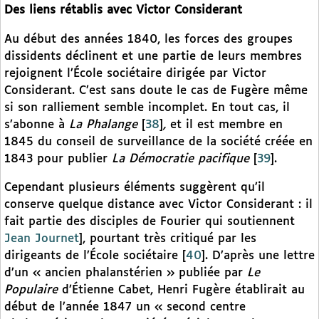
Des liens rétablis avec Victor Considerant
Au début des années 1840, les forces des groupes
dissidents déclinent et une partie de leurs membres
rejoignent l’École sociétaire dirigée par Victor
Considerant. C’est sans doute le cas de Fugère même
si son ralliement semble incomplet. En tout cas, il
s’abonne à
La Phalange
[
38
]
,
et il est membre en
1845 du conseil de surveillance de la société créée en
1843 pour publier
La Démocratie pacifique
[
39
]
.
Cependant plusieurs éléments suggèrent qu’il
conserve quelque distance avec Victor Considerant : il
fait partie des disciples de Fourier qui soutiennent
Jean Journet
], pourtant très critiqué par les
dirigeants de l’École sociétaire
[
40
]
. D’après une lettre
d’un « ancien phalanstérien » publiée par
Le
Populaire
d’Étienne Cabet, Henri Fugère établirait au
début de l’année 1847 un « second centre