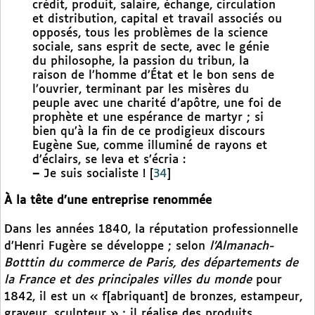
crédit, produit, salaire, échange, circulation
et distribution, capital et travail associés ou
opposés, tous les problèmes de la science
sociale, sans esprit de secte, avec le génie
du philosophe, la passion du tribun, la
raison de l’homme d’État et le bon sens de
l’ouvrier, terminant par les misères du
peuple avec une charité d’apôtre, une foi de
prophète et une espérance de martyr ; si
bien qu’à la fin de ce prodigieux discours
Eugène Sue, comme illuminé de rayons et
d’éclairs, se leva et s’écria :
–
Je suis socialiste !
[
34
]
À la tête d’une entreprise renommée
Dans les années 1840, la réputation professionnelle
d’Henri Fugère se développe ; selon
l’Almanach-
Botttin du commerce de Paris, des départements de
la France et des principales villes du monde
pour
1842, il est un « f[abriquant] de bronzes, estampeur,
graveur, sculpteur » ; il réalise des produits