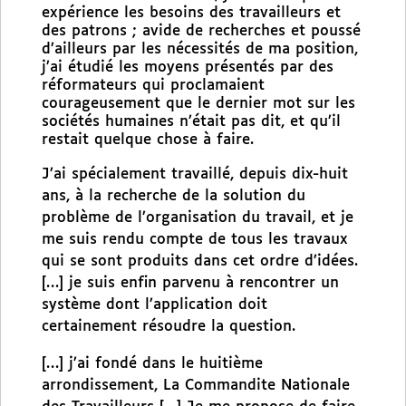
expérience les besoins des travailleurs et
des patrons ; avide de recherches et poussé
d’ailleurs par les nécessités de ma position,
j’ai étudié les moyens présentés par des
réformateurs qui proclamaient
courageusement que le dernier mot sur les
sociétés humaines n’était pas dit, et qu’il
restait quelque chose à faire.
J’ai spécialement travaillé, depuis dix-huit
ans, à la recherche de la solution du
problème de l’organisation du travail, et je
me suis rendu compte de tous les travaux
qui se sont produits dans cet ordre d’idées.
[…] je suis enfin parvenu à rencontrer un
système dont l’application doit
certainement résoudre la question.
[…] j’ai fondé dans le huitième
arrondissement, La Commandite Nationale