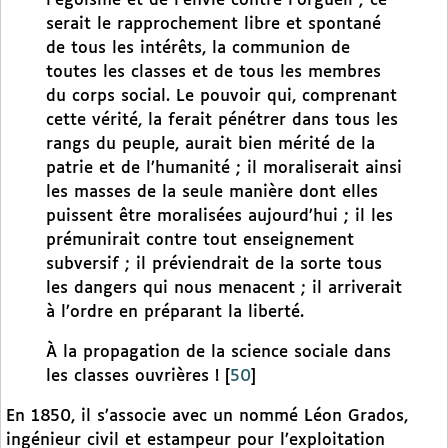
l’égoïsme et de l’envie contre l’orgueil ; ce
serait le rapprochement libre et spontané
de tous les intérêts, la communion de
toutes les classes et de tous les membres
du corps social. Le pouvoir qui, comprenant
cette vérité, la ferait pénétrer dans tous les
rangs du peuple, aurait bien mérité de la
patrie et de l’humanité ; il moraliserait ainsi
les masses de la seule manière dont elles
puissent être moralisées aujourd’hui ; il les
prémunirait contre tout enseignement
subversif ; il préviendrait de la sorte tous
les dangers qui nous menacent ; il arriverait
à l’ordre en préparant la liberté.
À la propagation de la science sociale dans
les classes ouvrières !
[
50
]
En 1850, il s’associe avec un nommé Léon Grados,
ingénieur civil et estampeur pour l’exploitation