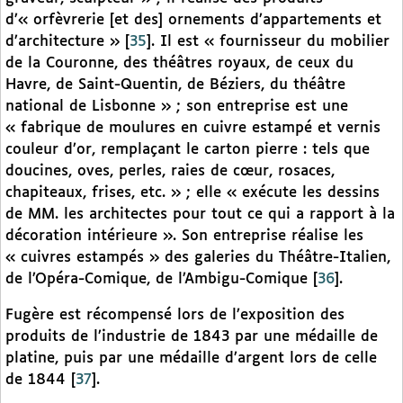
d’« orfèvrerie [et des] ornements d’appartements et
d’architecture »
[
35
]
. Il est « fournisseur du mobilier
de la Couronne, des théâtres royaux, de ceux du
Havre, de Saint-Quentin, de Béziers, du théâtre
national de Lisbonne » ; son entreprise est une
« fabrique de moulures en cuivre estampé et vernis
couleur d’or, remplaçant le carton pierre : tels que
doucines, oves, perles, raies de cœur, rosaces,
chapiteaux, frises, etc. » ; elle « exécute les dessins
de MM. les architectes pour tout ce qui a rapport à la
décoration intérieure ». Son entreprise réalise les
« cuivres estampés » des galeries du Théâtre-Italien,
de l’Opéra-Comique, de l’Ambigu-Comique
[
36
]
.
Fugère est récompensé lors de l’exposition des
produits de l’industrie de 1843 par une médaille de
platine, puis par une médaille d’argent lors de celle
de 1844
[
37
]
.