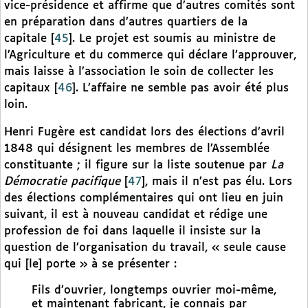
vice-présidence et affirme que d’autres comités sont
en préparation dans d’autres quartiers de la
capitale
[
45
]
. Le projet est soumis au ministre de
l’Agriculture et du commerce qui déclare l’approuver,
mais laisse à l’association le soin de collecter les
capitaux
[
46
]
. L’affaire ne semble pas avoir été plus
loin.
Henri Fugère est candidat lors des élections d’avril
1848 qui désignent les membres de l’Assemblée
constituante ; il figure sur la liste soutenue par
La
Démocratie pacifique
[
47
]
, mais il n’est pas élu. Lors
des élections complémentaires qui ont lieu en juin
suivant, il est à nouveau candidat et rédige une
profession de foi dans laquelle il insiste sur la
question de l’organisation du travail, « seule cause
qui [le] porte » à se présenter :
Fils d’ouvrier, longtemps ouvrier moi-même,
et maintenant fabricant, je connais par