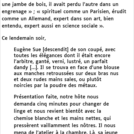
une jambe de bois, il avait perdu l’autre dans un
engrenage » ; « spirituel comme un Parisien, érudit
comme un Allemand, expert dans son art, bien
entendu, expert aussi en science sociale ».
Ce lendemain soir,
Eugène Sue [descendit] de son coupé, avec
toutes les élégances dont il était encore
l’arbitre, ganté, verni, lustré, un parfait
dandy […]. Il se trouva en face d’une blouse
aux manches retroussées sur deux bras nus
et deux rudes mains sales, ou plutôt
noircies par la poudre des métaux.
Présentation faite, notre hôte nous
demanda cinq minutes pour changer de
linge et nous revient bientôt avec la
chemise blanche et les mains nettes, qui
pressèrent vaillamment les nôtres. Il nous
mena de l’atelier à la chambre. Là, sa jeune