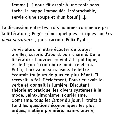
femme […] nous fit assoir à une table sans
tache, la nappe immaculée, irréprochable,
servie d’une soupe et d’un bœuf […].
La discussion entre les trois hommes commence par
la littérature ; Fugère émet quelques critiques sur
Les
deux serruriers
; puis, raconte Félix Pyat :
Je vis alors le lettré écouter de toutes
oreilles, surpris d’abord, puis charmé. De la
littérature, l’ouvrier en vint à la politique,
et de façon à confondre ministre et roi.
Enfin, il arriva au socialisme. Le lettré
écoutait toujours de plus en plus béant. Il
recevait la foi. Décidément, l’ouvrier avait le
verbe et donnait la lumière. Discutant
théorie et pratique, les divers systèmes à la
mode, Saint-Simonisme, Fouriérisme,
Comtisme, tous les
ismes
du jour, il traita à
fond les questions économiques les plus
ardues, matière première, main-d’œuvre,