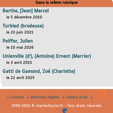
Dans la même rubrique
Barthe, [Jean] Marcel
le 5 décembre 2010
Turbled (brodeuse)
le 23 juin 2021
Peiffer, Julien
le 10 mai 2026
Unienville (d’), (Antoine) Ernest (Marrier)
le 3 avril 2015
Gatti de Gamond, Zoé (Charlotte)
le 22 avril 2025
Contact
Mentions légales
Espace privé
1990-2026 © charlesfourier.fr - Tous droits réservés