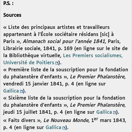
P.S. :
Sources
« Liste des principaux artistes et travailleurs
appartenant à l’École sociétaire résidans [sic] à
Paris »,
Almanach social pour l’année 1841
, Paris,
Librairie sociale, 1841, p. 169 (en ligne sur le site de
la Bibliothèque virtuelle,
Les Premiers socialismes,
Université de Poitiers
).
« Première liste de la souscription pour la fondation
du phalanstère d’enfants »,
Le Premier Phalanstère
,
vendredi 15 janvier 1841, p. 4 (en ligne sur
Gallica
).
« Sixième liste de la souscription pour la fondation
du phalanstère d’enfants »,
Le Premier Phalanstère
,
jeudi 15 juillet 1841, p. 4 (en ligne sur
Gallica
).
er
« Faits divers »,
Le Nouveau Monde
, 1
mars 1843,
p. 4 (en ligne sur
Gallica
).