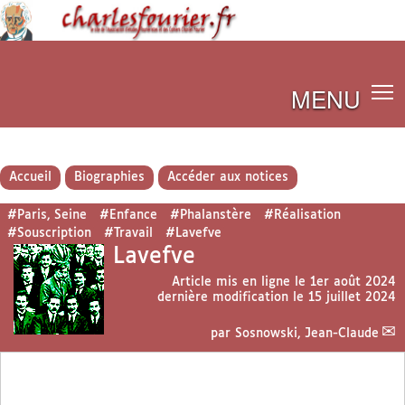
MENU
Accueil
Biographies
Accéder aux notices
#Paris, Seine
#Enfance
#Phalanstère
#Réalisation
#Souscription
#Travail
#Lavefve
Lavefve
Article mis en ligne le
1er août 2024
dernière modification le 15 juillet 2024
par
Sosnowski, Jean-Claude