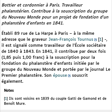
Bottier et cordonnier à Paris. Travailleur
phalanstérien. Contribue à la souscription du groupe
du
Nouveau Monde
pour un projet de fondation d’un
phalanstère d’enfants en 1841.
Établi 89 rue de La Harpe à Paris – à la même
adresse que le graveur
Jean-François Tournus
[
1
]
-,
il est signalé comme travailleur de l’École sociétaire
de 1840 à 1843. En 1841, il contribue par deux fois
(1,85 puis 1,00 franc) à la souscription pour la
fondation du phalanstère d’enfants initiée par le
groupe du Nouveau Monde et portée par le journal Le
Premier phalanstère. Son
épouse
souscrit
également.
Notes
[
1
]
Ils sont voisins en 1839 du couple Gatti de Gamond et de
Benoît Mure.