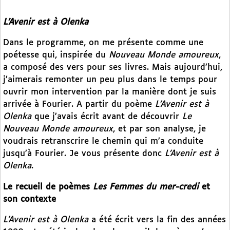
L’Avenir est à Olenka
Dans le programme, on me présente comme une
poétesse qui, inspirée du
Nouveau Monde amoureux
,
a composé des vers pour ses livres. Mais aujourd’hui,
j’aimerais remonter un peu plus dans le temps pour
ouvrir mon intervention par la manière dont je suis
arrivée à Fourier. A partir du poème
L’Avenir est à
Olenka
que j’avais écrit avant de découvrir
Le
Nouveau Monde amoureux
, et par son analyse, je
voudrais retranscrire le chemin qui m’a conduite
jusqu’à Fourier. Je vous présente donc
L’Avenir est à
Olenka
.
Le recueil de poèmes
Les Femmes du mer-credi
et
son contexte
L’Avenir est à Olenka
a été écrit vers la fin des années