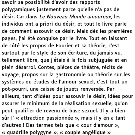
savoir sa possibilité d’avoir des rapports
polygamiques justement parce qu’elle n’a pas de
désir. Car dans
Le Nouveau Monde amoureux
, les
individus ont a priori du désir, et tout le livre parle
de comment assouvir ce désir. Mais dès les premières
pages, j’ai été conquise par le livre. Tout en laissant
de côté les propos de Fourier et sa théorie, c’est
surtout par le style de son écriture, du jamais vu,
tellement libre, que j’étais à la fois subjuguée et en
plein désarroi. Contes, pièces de théâtre, récits de
voyage, propos sur la gastronomie ou théorie sur les
systèmes ou études de l’amour sexuel, c’est tout un
pot-pourri, une caisse de jouets renversée. Par
ailleurs, tant d’idées pour assouvir le désir, idées pour
assurer le minimum de la réalisation sexuelle, qu’on
peut qualifier de revenu de base sexuel. Il y a bien
sûr l’ « attraction passionnée », mais il y en a tant
d’autres ! Des termes tels que « cour d’amour »,
« quadrille polygyne », « couple angélique »