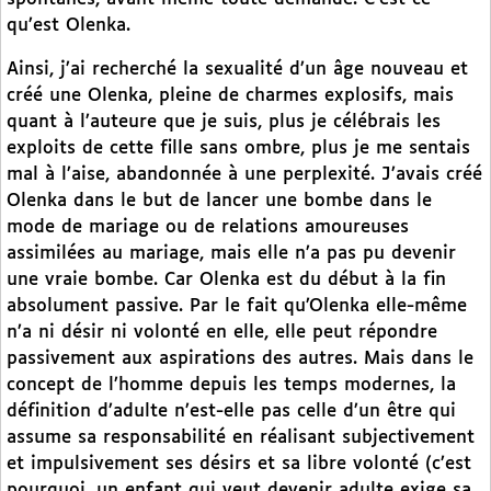
qu’est Olenka.
Ainsi, j’ai recherché la sexualité d’un âge nouveau et
créé une Olenka, pleine de charmes explosifs, mais
quant à l’auteure que je suis, plus je célébrais les
exploits de cette fille sans ombre, plus je me sentais
mal à l’aise, abandonnée à une perplexité. J’avais créé
Olenka dans le but de lancer une bombe dans le
mode de mariage ou de relations amoureuses
assimilées au mariage, mais elle n’a pas pu devenir
une vraie bombe. Car Olenka est du début à la fin
absolument passive. Par le fait qu’Olenka elle-même
n’a ni désir ni volonté en elle, elle peut répondre
passivement aux aspirations des autres. Mais dans le
concept de l’homme depuis les temps modernes, la
définition d’adulte n’est-elle pas celle d’un être qui
assume sa responsabilité en réalisant subjectivement
et impulsivement ses désirs et sa libre volonté (c’est
pourquoi, un enfant qui veut devenir adulte exige sa