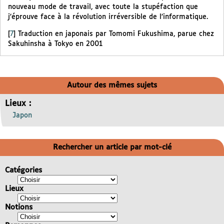
nouveau mode de travail, avec toute la stupéfaction que
j’éprouve face à la révolution irréversible de l’informatique.
[
7
]
Traduction en japonais par Tomomi Fukushima, parue chez
Sakuhinsha à Tokyo en 2001
Autour des mêmes sujets
Lieux :
Japon
Rechercher un article par mot-clé
Catégories
Lieux
Notions