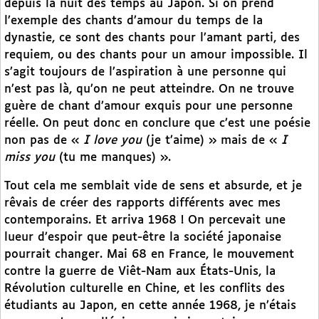
depuis la nuit des temps au Japon. Si on prend
l’exemple des chants d’amour du temps de la
dynastie, ce sont des chants pour l’amant parti, des
requiem, ou des chants pour un amour impossible. Il
s’agit toujours de l’aspiration à une personne qui
n’est pas là, qu’on ne peut atteindre. On ne trouve
guère de chant d’amour exquis pour une personne
réelle. On peut donc en conclure que c’est une poésie
non pas de «
I love you
(je t’aime) » mais de «
I
miss you
(tu me manques) ».
Tout cela me semblait vide de sens et absurde, et je
rêvais de créer des rapports différents avec mes
contemporains. Et arriva 1968 ! On percevait une
lueur d’espoir que peut-être la société japonaise
pourrait changer. Mai 68 en France, le mouvement
contre la guerre de Viêt-Nam aux États-Unis, la
Révolution culturelle en Chine, et les conflits des
étudiants au Japon, en cette année 1968, je n’étais