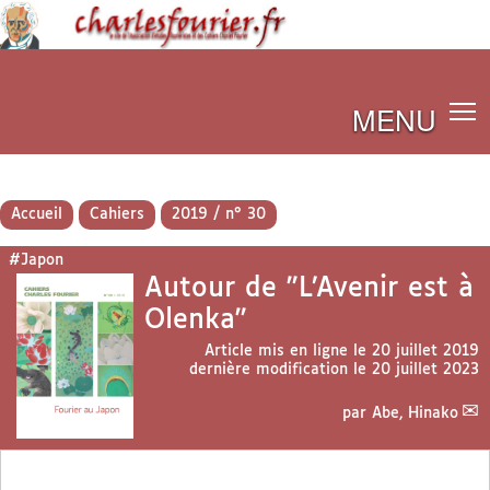
MENU
Accueil
Cahiers
2019 / n° 30
#Japon
Autour de "L’Avenir est à
Olenka"
Article mis en ligne le
20 juillet 2019
dernière modification le 20 juillet 2023
par
Abe, Hinako