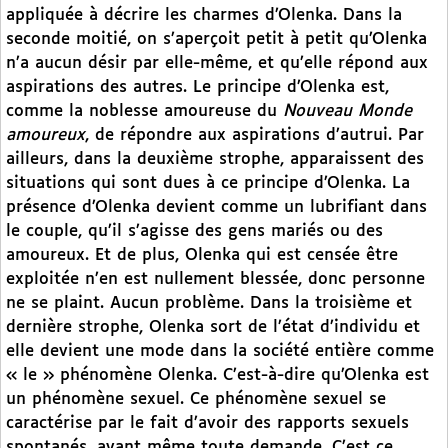
appliquée à décrire les charmes d’Olenka. Dans la
seconde moitié, on s’aperçoit petit à petit qu’Olenka
n’a aucun désir par elle-même, et qu’elle répond aux
aspirations des autres. Le principe d’Olenka est,
comme la noblesse amoureuse du
Nouveau Monde
amoureux
, de répondre aux aspirations d’autrui. Par
ailleurs, dans la deuxième strophe, apparaissent des
situations qui sont dues à ce principe d’Olenka. La
présence d’Olenka devient comme un lubrifiant dans
le couple, qu’il s’agisse des gens mariés ou des
amoureux. Et de plus, Olenka qui est censée être
exploitée n’en est nullement blessée, donc personne
ne se plaint. Aucun problème. Dans la troisième et
dernière strophe, Olenka sort de l’état d’individu et
elle devient une mode dans la société entière comme
« le » phénomène Olenka. C’est-à-dire qu’Olenka est
un phénomène sexuel. Ce phénomène sexuel se
caractérise par le fait d’avoir des rapports sexuels
spontanés, avant même toute demande. C’est ce