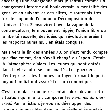
encore qu’une collégienne mais je sentais comme un
changement interne qui bouleversait la mentalité des
gens, et en suivant les actualités, je soutenais très
fort le slogan de l’époque « Décomposition de
l’Université ». S’ensuivirent avec la vague de la
contre-culture, le mouvement hippie, l’union libre ou
la liberté sexuelle, des idées qui révolutionneraient
les rapports humains. J’en étais conquise.
Mais vers la fin des années 70, on s’est rendu compte
que finalement, rien n’avait changé au Japon. C’était
là l’atmosphère d’alors. Les jeunes qui sont entrés
dans la vie adulte se sont mariés. Les guerriers
d’entreprise et les femmes au foyer formant le petit
noyau familial ont assuré l’essor économique.
C’est ce malaise que je ressentais alors devant cette
situation qui m’a fait composer les
Femmes du mer-
credi
. Par la fiction, je voulais développer des
rapports impossibles dans la vie réelle et je voulais