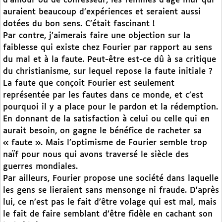
d’amour ou de confesseur, les femmes d’âge mûr qui
auraient beaucoup d’expériences et seraient aussi
dotées du bon sens. C’était fascinant !
Par contre, j’aimerais faire une objection sur la
faiblesse qui existe chez Fourier par rapport au sens
du mal et à la faute. Peut-être est-ce dû à sa critique
du christianisme, sur lequel repose la faute initiale ?
La faute que conçoit Fourier est seulement
représentée par les fautes dans ce monde, et c’est
pourquoi il y a place pour le pardon et la rédemption.
En donnant de la satisfaction à celui ou celle qui en
aurait besoin, on gagne le bénéfice de racheter sa
« faute ». Mais l’optimisme de Fourier semble trop
naïf pour nous qui avons traversé le siècle des
guerres mondiales.
Par ailleurs, Fourier propose une société dans laquelle
les gens se lieraient sans mensonge ni fraude. D’après
lui, ce n’est pas le fait d’être volage qui est mal, mais
le fait de faire semblant d’être fidèle en cachant son