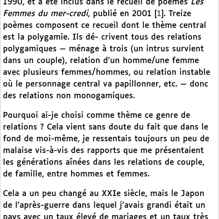
1990, et a été inclus dans le recueil de poèmes
Les
Femmes du mer-credi
, publié en 2001
[
1
]
. Treize
poèmes composent ce recueil dont le thème central
est la polygamie. Ils dé- crivent tous des relations
polygamiques — ménage à trois (un intrus survient
dans un couple), relation d’un homme/une femme
avec plusieurs femmes/hommes, ou relation instable
où le personnage central va papillonner, etc. — donc
des relations non monogamiques.
Pourquoi ai-je choisi comme thème ce genre de
relations ? Cela vient sans doute du fait que dans le
fond de moi-même, je ressentais toujours un peu de
malaise vis-à-vis des rapports que me présentaient
les générations aînées dans les relations de couple,
de famille, entre hommes et femmes.
Cela a un peu changé au XXIe siècle, mais le Japon
de l’après-guerre dans lequel j’avais grandi était un
pays avec un taux élevé de mariages et un taux très