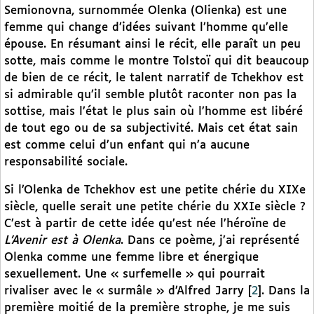
Semionovna, surnommée Olenka (Olienka) est une
femme qui change d’idées suivant l’homme qu’elle
épouse. En résumant ainsi le récit, elle paraît un peu
sotte, mais comme le montre Tolstoï qui dit beaucoup
de bien de ce récit, le talent narratif de Tchekhov est
si admirable qu’il semble plutôt raconter non pas la
sottise, mais l’état le plus sain où l’homme est libéré
de tout ego ou de sa subjectivité. Mais cet état sain
est comme celui d’un enfant qui n’a aucune
responsabilité sociale.
Si l’Olenka de Tchekhov est une petite chérie du XIXe
siècle, quelle serait une petite chérie du XXIe siècle ?
C’est à partir de cette idée qu’est née l’héroïne de
L’Avenir est à Olenka
. Dans ce poème, j’ai représenté
Olenka comme une femme libre et énergique
sexuellement. Une « surfemelle » qui pourrait
rivaliser avec le « surmâle » d’Alfred Jarry
[
2
]
. Dans la
première moitié de la première strophe, je me suis