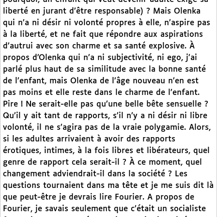
liberté en jurant d’être responsable) ? Mais Olenka
qui n’a ni désir ni volonté propres à elle, n’aspire pas
à la liberté, et ne fait que répondre aux aspirations
d’autrui avec son charme et sa santé explosive. À
propos d’Olenka qui n’a ni subjectivité, ni ego, j’ai
parlé plus haut de sa similitude avec la bonne santé
de l’enfant, mais Olenka de l’âge nouveau n’en est
pas moins et elle reste dans le charme de l’enfant.
Pire ! Ne serait-elle pas qu’une belle bête sensuelle ?
Qu’il y ait tant de rapports, s’il n’y a ni désir ni libre
volonté, il ne s’agira pas de la vraie polygamie. Alors,
si les adultes arrivaient à avoir des rapports
érotiques, intimes, à la fois libres et libérateurs, quel
genre de rapport cela serait-il ? À ce moment, quel
changement adviendrait-il dans la société ? Les
questions tournaient dans ma tête et je me suis dit là
que peut-être je devrais lire Fourier. A propos de
Fourier, je savais seulement que c’était un socialiste