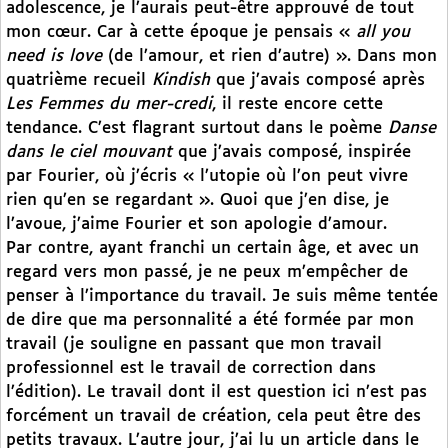
adolescence, je l’aurais peut-être approuvé de tout
mon cœur. Car à cette époque je pensais «
all you
need is love
(de l’amour, et rien d’autre) ». Dans mon
quatrième recueil
Kindish
que j’avais composé après
Les Femmes du mer-credi
, il reste encore cette
tendance. C’est flagrant surtout dans le poème
Danse
dans le ciel mouvant
que j’avais composé, inspirée
par Fourier, où j’écris « l’utopie où l’on peut vivre
rien qu’en se regardant ». Quoi que j’en dise, je
l’avoue, j’aime Fourier et son apologie d’amour.
Par contre, ayant franchi un certain âge, et avec un
regard vers mon passé, je ne peux m’empêcher de
penser à l’importance du travail. Je suis même tentée
de dire que ma personnalité a été formée par mon
travail (je souligne en passant que mon travail
professionnel est le travail de correction dans
l’édition). Le travail dont il est question ici n’est pas
forcément un travail de création, cela peut être des
petits travaux. L’autre jour, j’ai lu un article dans le