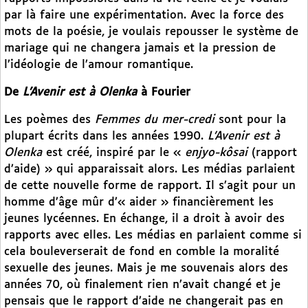
par là faire une expérimentation. Avec la force des
mots de la poésie, je voulais repousser le système de
mariage qui ne changera jamais et la pression de
l’idéologie de l’amour romantique.
De
L’Avenir est à Olenka
à Fourier
Les poèmes des
Femmes du mer-credi
sont pour la
plupart écrits dans les années 1990.
L’Avenir est à
Olenka
est créé, inspiré par le «
enjyo-kôsai
(rapport
d’aide) » qui apparaissait alors. Les médias parlaient
de cette nouvelle forme de rapport. Il s’agit pour un
homme d’âge mûr d’« aider » financièrement les
jeunes lycéennes. En échange, il a droit à avoir des
rapports avec elles. Les médias en parlaient comme si
cela bouleverserait de fond en comble la moralité
sexuelle des jeunes. Mais je me souvenais alors des
années 70, où finalement rien n’avait changé et je
pensais que le rapport d’aide ne changerait pas en