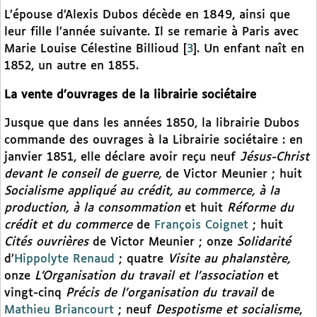
L’épouse d’Alexis Dubos décède en 1849, ainsi que
leur fille l’année suivante. Il se remarie à Paris avec
Marie Louise Célestine Billioud
[
3
]
. Un enfant naît en
1852, un autre en 1855.
La vente d’ouvrages de la librairie sociétaire
Jusque que dans les années 1850, la librairie Dubos
commande des ouvrages à la Librairie sociétaire : en
janvier 1851, elle déclare avoir reçu neuf
Jésus-Christ
devant le conseil de guerre,
de Victor Meunier ; huit
Socialisme appliqué au crédit, au commerce, à la
production, à la consommation
et huit
Réforme du
crédit et du commerce
de
François Coignet
; huit
Cités ouvrières
de Victor Meunier ; onze
Solidarité
d’
Hippolyte Renaud
; quatre
Visite au phalanstère,
onze
L’Organisation du travail et l’association
et
vingt-cinq
Précis de l’organisation du travail
de
Mathieu Briancourt
; neuf
Despotisme et socialisme
,