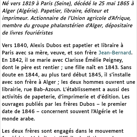
Né vers 1819 à Paris (Seine), décédé le 25 mai 1865 à
Alger (Algérie). Papetier, libraire, éditeur et
imprimeur. Actionnaire de l’Union agricole d’Afrique,
membre du groupe phalanstérien d’Alger, dépositaire
de livres fouriéristes
Vers 1840, Alexis Dubos est papetier et libraire à
Paris avec sa mère, veuve, et son frère
Jean-Bernard
.
En 1842, il se marie avec Clarisse Émélie Peigney,
dont le père est rentier ; une fille naît en 1843. Sans
doute en 1844, au plus tard début 1845, il s’installe
avec son frère à Alger ; les deux hommes ouvrent une
librairie, rue Bab-Azoun. L’établissement a aussi des
activités de papeterie, d’imprimerie et d’édition. Les
ouvrages publiés par les frères Dubos – le premier
date de 1846 – concernent souvent l’Algérie et le
monde arabe.
Les deux frères sont engagés dans le mouvement