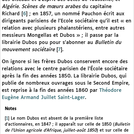
Algérie. Scènes de mœurs arabes
du capitaine
Richard
[
6
]
; en 1857, un nommé Pauchon écrit aux
dirigeants parisiens de l’Ecole sociétaire qu’il est « en
relation avec plusieurs phalanstériens, entre autres
messieurs Mongellas et Dubos » ; il passe par la
librairie Dubos pou pour s’abonner au
Bulletin du
mouvement sociétaire
[
7
]
.
On ignore si les frères Dubos conservent encore des
relations avec le centre parisien de l’École sociétaire
après la fin des années 1850. La librairie Dubos, qui
publie de nombreux ouvrages sous le Second Empire,
est reprise à la fin des années 1860 par
Théodore
Eugène Armand Juillet Saint-Lager
.
Notes
[
1
]
Le nom Dubos est absent de la première liste
d’actionnaires, en 1847 ; il apparaît sur celle de 1850 (
Bulletin
de l’Union agricole d’Afrique, juillet-août 1850
) et sur celle de