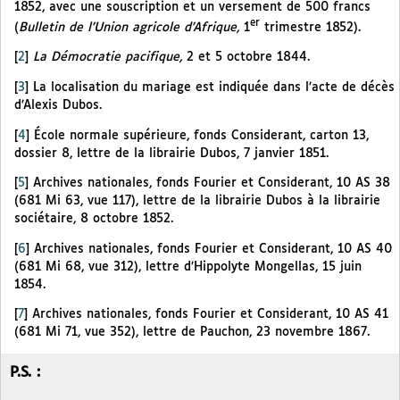
1852, avec une souscription et un versement de 500 francs
er
(
Bulletin de l’Union agricole d’Afrique,
1
trimestre 1852).
[
2
]
La Démocratie pacifique,
2 et 5 octobre 1844.
[
3
]
La localisation du mariage est indiquée dans l’acte de décès
d’Alexis Dubos.
[
4
]
École normale supérieure, fonds Considerant, carton 13,
dossier 8, lettre de la librairie Dubos, 7 janvier 1851.
[
5
]
Archives nationales, fonds Fourier et Considerant, 10 AS 38
(681 Mi 63, vue 117), lettre de la librairie Dubos à la librairie
sociétaire, 8 octobre 1852.
[
6
]
Archives nationales, fonds Fourier et Considerant, 10 AS 40
(681 Mi 68, vue 312), lettre d’Hippolyte Mongellas, 15 juin
1854.
[
7
]
Archives nationales, fonds Fourier et Considerant, 10 AS 41
(681 Mi 71, vue 352), lettre de Pauchon, 23 novembre 1867.
P.S. :