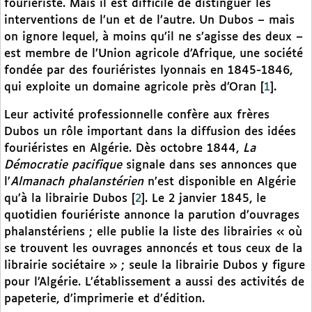
fouriériste. Mais il est difficile de distinguer les
interventions de l’un et de l’autre. Un Dubos – mais
on ignore lequel, à moins qu’il ne s’agisse des deux –
est membre de l’Union agricole d’Afrique, une société
fondée par des fouriéristes lyonnais en 1845-1846,
qui exploite un domaine agricole près d’Oran
[
1
]
.
Leur activité professionnelle confère aux frères
Dubos un rôle important dans la diffusion des idées
fouriéristes en Algérie. Dès octobre 1844,
La
Démocratie pacifique
signale dans ses annonces que
l’
Almanach phalanstérien
n’est disponible en Algérie
qu’à la librairie Dubos
[
2
]
. Le 2 janvier 1845, le
quotidien fouriériste annonce la parution d’ouvrages
phalanstériens ; elle publie la liste des librairies « où
se trouvent les ouvrages annoncés et tous ceux de la
librairie sociétaire » ; seule la librairie Dubos y figure
pour l’Algérie. L’établissement a aussi des activités de
papeterie, d’imprimerie et d’édition.