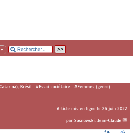
n
▼
atarina), Brésil
#Essai sociétaire
#Femmes (genre)
Article mis en ligne le
26 juin 2022
par
Sosnowski, Jean-Claude