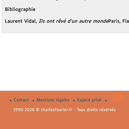
Bibliographie
Laurent Vidal,
Ils ont rêvé d’un autre monde
Paris, Fl
Contact
Mentions légales
Espace privé
1990-2026 © charlesfourier.fr - Tous droits réservés