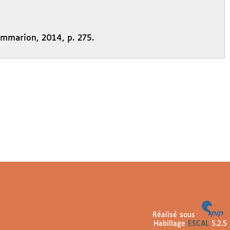
ammarion, 2014, p. 275.
Réalisé sous
Habillage
ESCAL
5.2.5