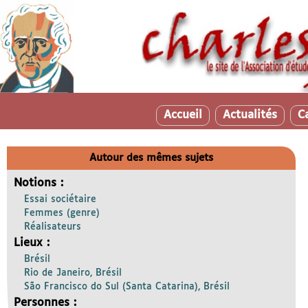
Accueil
Actualités
C
Autour des mêmes sujets
Notions :
Essai sociétaire
Femmes (genre)
Réalisateurs
Lieux :
Brésil
Rio de Janeiro, Brésil
São Francisco do Sul (Santa Catarina), Brésil
Personnes :