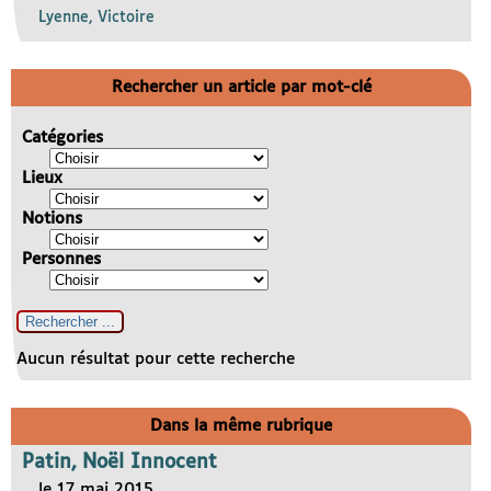
Lyenne, Victoire
Rechercher un article par mot-clé
Catégories
Lieux
Notions
Personnes
Aucun résultat pour cette recherche
Dans la même rubrique
Patin, Noël Innocent
le 17 mai 2015