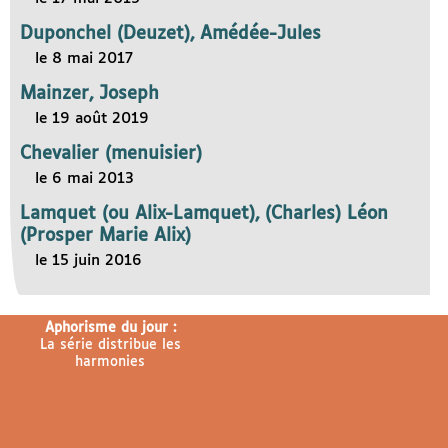
Duponchel (Deuzet), Amédée-Jules
le 8 mai 2017
Mainzer, Joseph
le 19 août 2019
Chevalier (menuisier)
le 6 mai 2013
Lamquet (ou Alix-Lamquet), (Charles) Léon
(Prosper Marie Alix)
le 15 juin 2016
Aphorisme du jour :
La série distribue les
harmonies