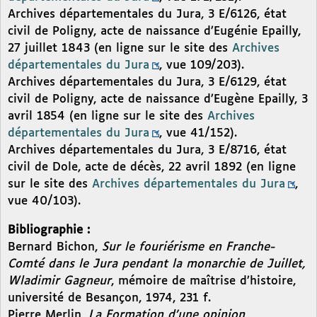
Archives départementales du Jura, 3 E/6126, état
civil de Poligny, acte de naissance d’Eugénie Epailly,
27 juillet 1843 (en ligne sur le site des
Archives
départementales du Jura
, vue 109/203).
Archives départementales du Jura, 3 E/6129, état
civil de Poligny, acte de naissance d’Eugène Epailly, 3
avril 1854 (en ligne sur le site des
Archives
départementales du Jura
, vue 41/152).
Archives départementales du Jura, 3 E/8716, état
civil de Dole, acte de décès, 22 avril 1892 (en ligne
sur le site des
Archives départementales du Jura
,
vue 40/103).
Bibliographie :
Bernard Bichon,
Sur le fouriérisme en Franche-
Comté dans le Jura pendant la monarchie de Juillet,
Wladimir Gagneur
, mémoire de maîtrise d’histoire,
université de Besançon, 1974, 231 f.
Pierre Merlin,
La Formation d’une opinion