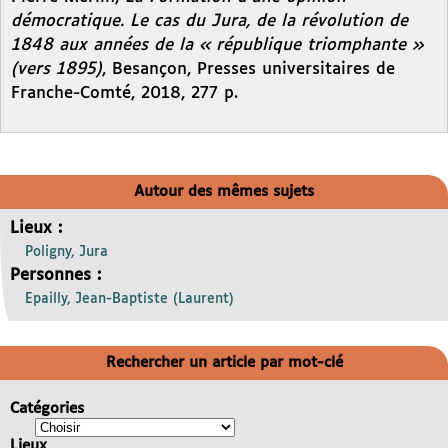
démocratique. Le cas du Jura, de la révolution de
1848 aux années de la « république triomphante »
(vers 1895)
, Besançon, Presses universitaires de
Franche-Comté, 2018, 277 p.
Autour des mêmes sujets
Lieux :
Poligny, Jura
Personnes :
Epailly, Jean-Baptiste (Laurent)
Rechercher un article par mot-clé
Catégories
Lieux