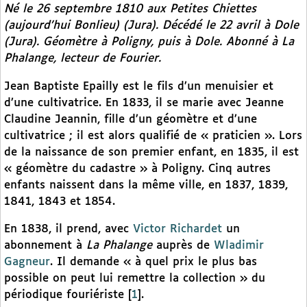
Né le 26 septembre 1810 aux Petites Chiettes
(aujourd’hui Bonlieu) (Jura). Décédé le 22 avril à Dole
(Jura). Géomètre à Poligny, puis à Dole. Abonné à
La
Phalange
, lecteur de Fourier.
Jean Baptiste Epailly est le fils d’un menuisier et
d’une cultivatrice. En 1833, il se marie avec Jeanne
Claudine Jeannin, fille d’un géomètre et d’une
cultivatrice ; il est alors qualifié de « praticien ». Lors
de la naissance de son premier enfant, en 1835, il est
« géomètre du cadastre » à Poligny. Cinq autres
enfants naissent dans la même ville, en 1837, 1839,
1841, 1843 et 1854.
En 1838, il prend, avec
Victor Richardet
un
abonnement à
La Phalange
auprès de
Wladimir
Gagneur
. Il demande « à quel prix le plus bas
possible on peut lui remettre la collection » du
périodique fouriériste
[
1
]
.