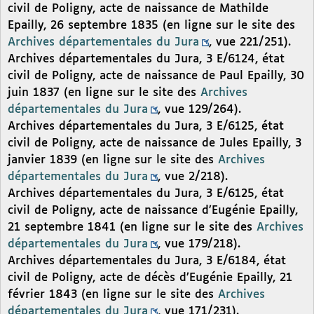
civil de Poligny, acte de naissance de Mathilde
Epailly, 26 septembre 1835 (en ligne sur le site des
Archives départementales du Jura
, vue 221/251).
Archives départementales du Jura, 3 E/6124, état
civil de Poligny, acte de naissance de Paul Epailly, 30
juin 1837 (en ligne sur le site des
Archives
départementales du Jura
, vue 129/264).
Archives départementales du Jura, 3 E/6125, état
civil de Poligny, acte de naissance de Jules Epailly, 3
janvier 1839 (en ligne sur le site des
Archives
départementales du Jura
, vue 2/218).
Archives départementales du Jura, 3 E/6125, état
civil de Poligny, acte de naissance d’Eugénie Epailly,
21 septembre 1841 (en ligne sur le site des
Archives
départementales du Jura
, vue 179/218).
Archives départementales du Jura, 3 E/6184, état
civil de Poligny, acte de décès d’Eugénie Epailly, 21
février 1843 (en ligne sur le site des
Archives
départementales du Jura
, vue 171/231).