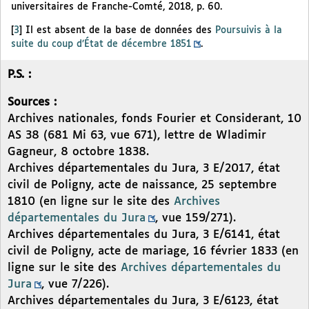
universitaires de Franche-Comté, 2018, p. 60.
[
3
]
Il est absent de la base de données des
Poursuivis à la
suite du coup d’État de décembre 1851
.
P.S. :
Sources :
Archives nationales, fonds Fourier et Considerant, 10
AS 38 (681 Mi 63, vue 671), lettre de Wladimir
Gagneur, 8 octobre 1838.
Archives départementales du Jura, 3 E/2017, état
civil de Poligny, acte de naissance, 25 septembre
1810 (en ligne sur le site des
Archives
départementales du Jura
, vue 159/271).
Archives départementales du Jura, 3 E/6141, état
civil de Poligny, acte de mariage, 16 février 1833 (en
ligne sur le site des
Archives départementales du
Jura
, vue 7/226).
Archives départementales du Jura, 3 E/6123, état