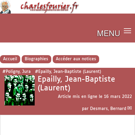
MENU
Accueil
Biographies
Accéder aux notices
#Poligny, Jura
#Epailly, Jean-Baptiste (Laurent)
Epailly, Jean-Baptiste
(Laurent)
Article mis en ligne le
16 mars 2022
par
Desmars, Bernard