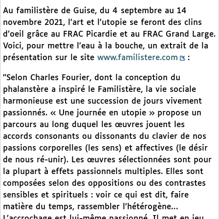
Au familistère de Guise, du 4 septembre au 14
novembre 2021, l’art et l’utopie se feront des clins
d’oeil grâce au FRAC Picardie et au FRAC Grand Large.
Voici, pour mettre l’eau à la bouche, un extrait de la
présentation sur le site
www.familistere.com
:
"Selon Charles Fourier, dont la conception du
phalanstère a inspiré le Familistère, la vie sociale
harmonieuse est une succession de jours vivement
passionnés. « Une journée en utopie » propose un
parcours au long duquel les œuvres jouent les
accords consonants ou dissonants du clavier de nos
passions corporelles (les sens) et affectives (le désir
de nous ré-unir). Les œuvres sélectionnées sont pour
la plupart à effets passionnels multiples. Elles sont
composées selon des oppositions ou des contrastes
sensibles et spirituels : voir ce qui est dit, faire
matière du temps, rassembler l’hétérogène…
L’accrochage est lui-même passionné. Il met en jeu