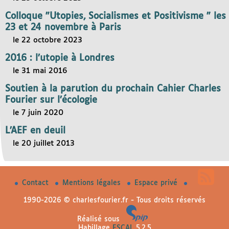
Colloque "Utopies, Socialismes et Positivisme " les
23 et 24 novembre à Paris
le 22 octobre 2023
2016 : l’utopie à Londres
le 31 mai 2016
Soutien à la parution du prochain Cahier Charles
Fourier sur l’écologie
le 7 juin 2020
L’AEF en deuil
le 20 juillet 2013
Contact
Mentions légales
Espace privé
1990-2026 © charlesfourier.fr - Tous droits réservés
Réalisé sous
Habillage
ESCAL
5.2.5