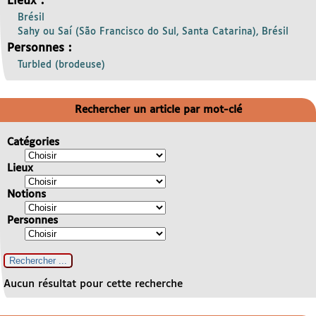
Lieux :
Brésil
Sahy ou Saí (São Francisco do Sul, Santa Catarina), Brésil
Personnes :
Turbled (brodeuse)
Rechercher un article par mot-clé
Catégories
Lieux
Notions
Personnes
Aucun résultat pour cette recherche