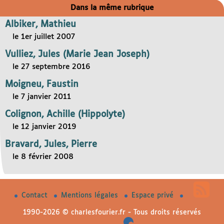
Dans la même rubrique
Albiker, Mathieu
le 1er juillet 2007
Vulliez, Jules (Marie Jean Joseph)
le 27 septembre 2016
Moigneu, Faustin
le 7 janvier 2011
Colignon, Achille (Hippolyte)
le 12 janvier 2019
Bravard, Jules, Pierre
le 8 février 2008
Contact
Mentions légales
Espace privé
1990-2026 © charlesfourier.fr - Tous droits réservés