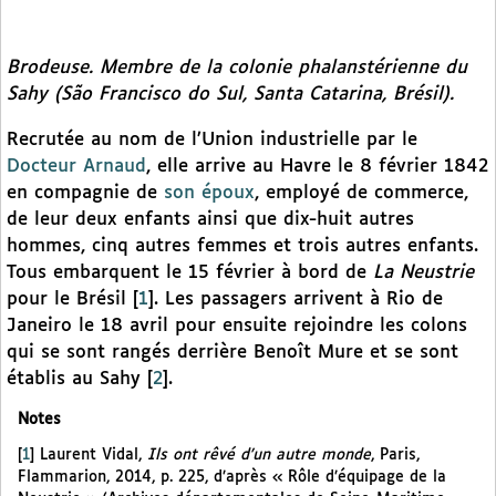
Brodeuse. Membre de la colonie phalanstérienne du
Sahy (São Francisco do Sul, Santa Catarina, Brésil).
Recrutée au nom de l’Union industrielle par le
Docteur Arnaud
, elle arrive au Havre le 8 février 1842
en compagnie de
son époux
, employé de commerce,
de leur deux enfants ainsi que dix-huit autres
hommes, cinq autres femmes et trois autres enfants.
Tous embarquent le 15 février à bord de
La Neustrie
pour le Brésil
[
1
]
. Les passagers arrivent à Rio de
Janeiro le 18 avril pour ensuite rejoindre les colons
qui se sont rangés derrière Benoît Mure et se sont
établis au Sahy
[
2
]
.
Notes
[
1
]
Laurent Vidal,
Ils ont rêvé d’un autre monde
, Paris,
Flammarion, 2014, p. 225, d’après « Rôle d’équipage de la