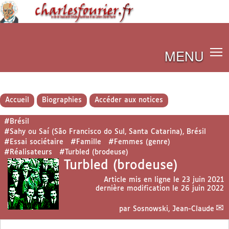
MENU
Accueil
Biographies
Accéder aux notices
#Brésil
#Sahy ou Saí (São Francisco do Sul, Santa Catarina), Brésil
#Essai sociétaire
#Famille
#Femmes (genre)
#Réalisateurs
#Turbled (brodeuse)
Turbled (brodeuse)
Article mis en ligne le
23 juin 2021
dernière modification le 26 juin 2022
par
Sosnowski, Jean-Claude