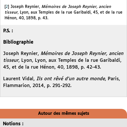
[
2
]
Joseph Reynier,
Mémoires de Joseph Reynier, ancien
tisseur
, Lyon, aux Temples de la rue Garibaldi, 45, et de la rue
Hénon, 40, 1898, p. 43.
P.S. :
Bibliographie
Joseph Reynier,
Mémoires de Joseph Reynier, ancien
tisseur
, Lyon, Lyon, aux Temples de la rue Garibaldi,
45, et de la rue Hénon, 40, 1898, p. 42-43.
Laurent Vidal,
Ils ont rêvé d’un autre monde
, Paris,
Flammarion, 2014, p. 291-292.
Autour des mêmes sujets
Notions :