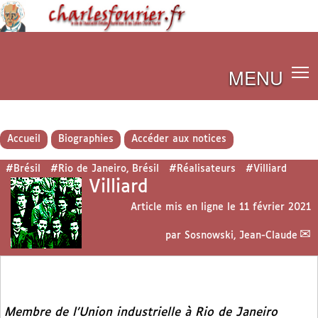
MENU
Accueil
Biographies
Accéder aux notices
#Brésil
#Rio de Janeiro, Brésil
#Réalisateurs
#Villiard
Villiard
Article mis en ligne le
11 février 2021
par
Sosnowski, Jean-Claude
Membre de l’Union industrielle à Rio de Janeiro