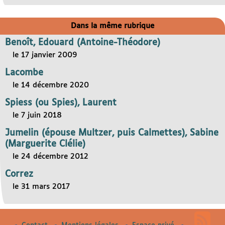
Dans la même rubrique
Benoît, Edouard (Antoine-Théodore)
le 17 janvier 2009
Lacombe
le 14 décembre 2020
Spiess (ou Spies), Laurent
le 7 juin 2018
Jumelin (épouse Multzer, puis Calmettes), Sabine
(Marguerite Clélie)
le 24 décembre 2012
Correz
le 31 mars 2017