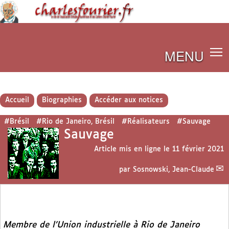
MENU
Accueil
Biographies
Accéder aux notices
#Brésil
#Rio de Janeiro, Brésil
#Réalisateurs
#Sauvage
Sauvage
Article mis en ligne le
11 février 2021
par
Sosnowski, Jean-Claude
Membre de l’Union industrielle à Rio de Janeiro