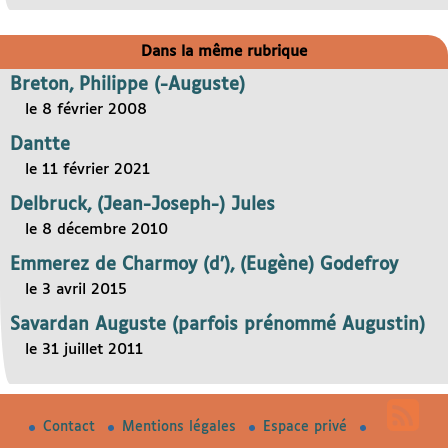
Dans la même rubrique
Breton, Philippe (-Auguste)
le 8 février 2008
Dantte
le 11 février 2021
Delbruck, (Jean-Joseph-) Jules
le 8 décembre 2010
Emmerez de Charmoy (d’), (Eugène) Godefroy
le 3 avril 2015
Savardan Auguste (parfois prénommé Augustin)
le 31 juillet 2011
Contact
Mentions légales
Espace privé