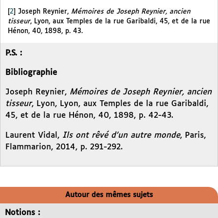
[
2
]
Joseph Reynier,
Mémoires de Joseph Reynier, ancien
tisseur
, Lyon, aux Temples de la rue Garibaldi, 45, et de la rue
Hénon, 40, 1898, p. 43.
P.S. :
Bibliographie
Joseph Reynier,
Mémoires de Joseph Reynier, ancien
tisseur
, Lyon, Lyon, aux Temples de la rue Garibaldi,
45, et de la rue Hénon, 40, 1898, p. 42-43.
Laurent Vidal,
Ils ont rêvé d’un autre monde
, Paris,
Flammarion, 2014, p. 291-292.
Autour des mêmes sujets
Notions :