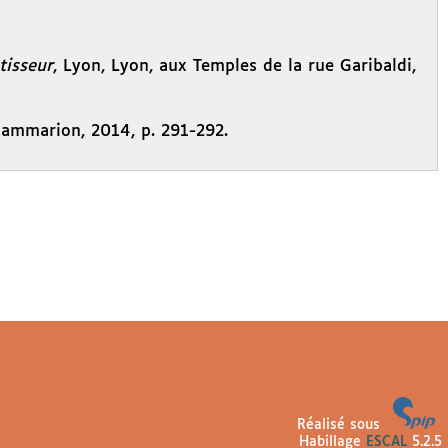
tisseur
, Lyon, Lyon, aux Temples de la rue Garibaldi,
Flammarion, 2014, p. 291-292.
Réalisé sous
Habillage
ESCAL
5.2.5