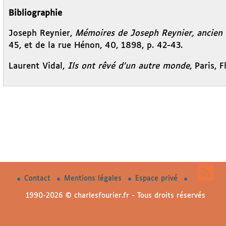
Bibliographie
Joseph Reynier,
Mémoires de Joseph Reynier, ancien 
45, et de la rue Hénon, 40, 1898, p. 42-43.
Laurent Vidal,
Ils ont rêvé d’un autre monde
, Paris, 
Contact
Mentions légales
Espace privé
1990-2026 © charlesfourier.fr - Tous droits réservés