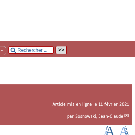
n
▼
Article mis en ligne le
11 février 2021
par
Sosnowski, Jean-Claude