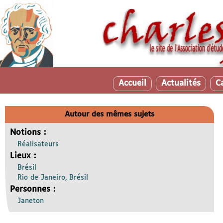
Accueil
Actualités
C
Autour des mêmes sujets
Notions :
Réalisateurs
Lieux :
Brésil
Rio de Janeiro, Brésil
Personnes :
Janeton