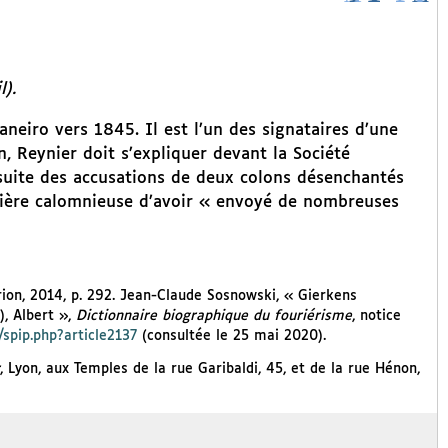
).
neiro vers 1845. Il est l’un des signataires d’une
n, Reynier doit s’expliquer devant la Société
suite des accusations de deux colons désenchantés
anière calomnieuse d’avoir « envoyé de nombreuses
rion, 2014, p. 292. Jean-Claude Sosnowski, « Gierkens
), Albert »,
Dictionnaire biographique du fouriérisme
, notice
/spip.php?article2137
(consultée le 25 mai 2020).
, Lyon, aux Temples de la rue Garibaldi, 45, et de la rue Hénon,