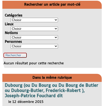
Rechercher un article par mot-clé
Catégories
Lieux
Notions
Personnes
Aucun résultat pour cette recherche
Dans la même rubrique
Dubourg (ou Du Bourg ou Du Bourg de Butler
ou Dubourg-Butler, Frederick-Robert ),
Joseph-Patrice Fouchard dit
le 12 décembre 2015