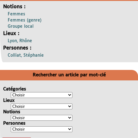
Notions :
Femmes
Femmes (genre)
Groupe local
Lieux :
Lyon, Rhône
Personnes :
Colliat, Stéphanie
Rechercher un article par mot-clé
Catégories
Lieux
Notions
Personnes