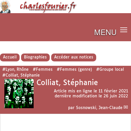
MENU
Accueil
Biographies
Accéder aux notices
#Lyon, Rhône
#Femmes
#Femmes (genre)
#Groupe local
#Colliat, Stéphanie
Colliat, Stéphanie
Article mis en ligne le
11 février 2021
dernière modification le 26 juin 2022
par
Sosnowski, Jean-Claude