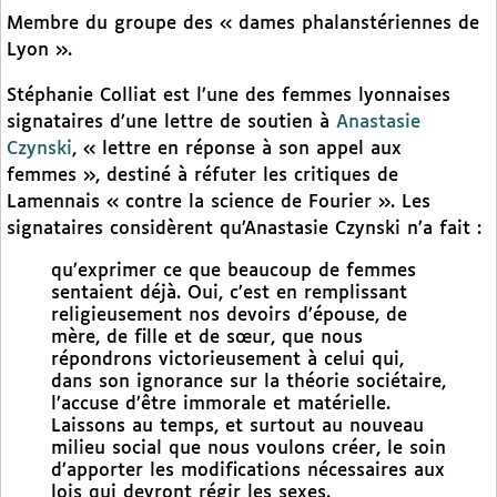
Membre du groupe des « dames phalanstériennes de
Lyon ».
Stéphanie Colliat est l’une des femmes lyonnaises
signataires d’une lettre de soutien à
Anastasie
Czynski
, « lettre en réponse à son appel aux
femmes », destiné à réfuter les critiques de
Lamennais « contre la science de Fourier ». Les
signataires considèrent qu’Anastasie Czynski n’a fait :
qu’exprimer ce que beaucoup de femmes
sentaient déjà. Oui, c’est en remplissant
religieusement nos devoirs d’épouse, de
mère, de fille et de sœur, que nous
répondrons victorieusement à celui qui,
dans son ignorance sur la théorie sociétaire,
l’accuse d’être immorale et matérielle.
Laissons au temps, et surtout au nouveau
milieu social que nous voulons créer, le soin
d’apporter les modifications nécessaires aux
lois qui devront régir les sexes.