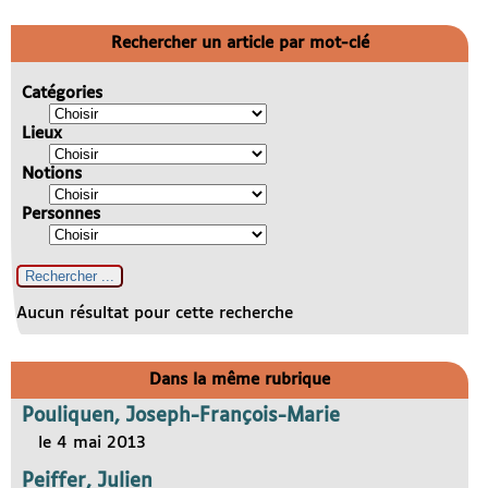
Rechercher un article par mot-clé
Catégories
Lieux
Notions
Personnes
Aucun résultat pour cette recherche
Dans la même rubrique
Pouliquen, Joseph-François-Marie
le 4 mai 2013
Peiffer, Julien