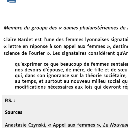
Membre du groupe des « dames phalanstériennes de 
Claire Bardet est l’une des femmes lyonnaises signata
« lettre en réponse à son appel aux femmes », destiné
science de Fourier ». Les signataires considèrent qu’An
qu’exprimer ce que beaucoup de femmes sentaient
nos devoirs d’épouse, de mère, de fille et de sœ
qui, dans son ignorance sur la théorie sociétaire,
au temps, et surtout au nouveau milieu social que
modifications nécessaires aux lois qui devront rég
P.S. :
Sources
Anastasie Czynski, « Appel aux femmes »,
Le Nouvea