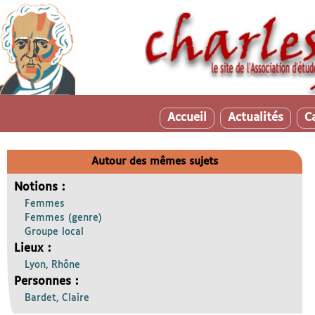
Accueil
Actualités
C
Autour des mêmes sujets
Notions :
Femmes
Femmes (genre)
Groupe local
Lieux :
Lyon, Rhône
Personnes :
Bardet, Claire