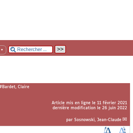
n
▼
#Bardet, Claire
Article mis en ligne le
11 février 2021
dernière modification le 26 juin 2022
par
Sosnowski, Jean-Claude