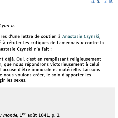
Lyon ».
ires d’une lettre de soutien à
Anastasie Czynski
,
 à réfuter les critiques de Lamennais « contre la
astasie Czynski n’a fait :
 déjà. Oui, c’est en remplissant religieusement
ur, que nous répondrons victorieusement à celui
 l’accuse d’être immorale et matérielle. Laissons
 nous voulons créer, le soin d’apporter les
ir les sexes.
er
u monde
, 1
août 1841, p. 2.