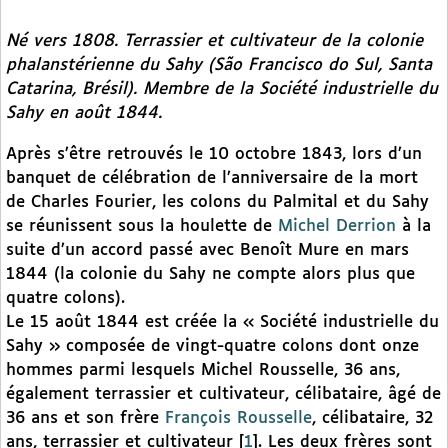
Né vers 1808. Terrassier et cultivateur de la colonie
phalanstérienne du Sahy (São Francisco do Sul, Santa
Catarina, Brésil). Membre de la Société industrielle du
Sahy en août 1844.
Après s’être retrouvés le 10 octobre 1843, lors d’un
banquet de célébration de l’anniversaire de la mort
de Charles Fourier, les colons du Palmital et du Sahy
se réunissent sous la houlette de
Michel Derrion
à la
suite d’un accord passé avec Benoît Mure en mars
1844 (la colonie du Sahy ne compte alors plus que
quatre colons).
Le 15 août 1844 est créée la « Société industrielle du
Sahy » composée de vingt-quatre colons dont onze
hommes parmi lesquels Michel Rousselle, 36 ans,
également terrassier et cultivateur, célibataire, âgé de
36 ans et son frère
François Rousselle
, célibataire, 32
ans, terrassier et cultivateur
[
1
]
. Les deux frères sont