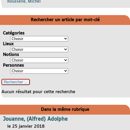
Rousselle, Michel
Rechercher un article par mot-clé
Catégories
Lieux
Notions
Personnes
Aucun résultat pour cette recherche
Dans la même rubrique
Jouanne, (Alfred) Adolphe
le 25 janvier 2018