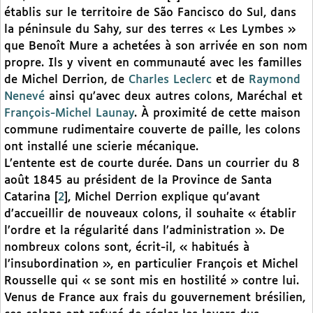
établis sur le territoire de São Fancisco do Sul, dans
la péninsule du Sahy, sur des terres « Les Lymbes »
que Benoît Mure a achetées à son arrivée en son nom
propre. Ils y vivent en communauté avec les familles
de Michel Derrion, de
Charles Leclerc
et de
Raymond
Nenevé
ainsi qu’avec deux autres colons, Maréchal et
François-Michel Launay
. À proximité de cette maison
commune rudimentaire couverte de paille, les colons
ont installé une scierie mécanique.
L’entente est de courte durée. Dans un courrier du 8
août 1845 au président de la Province de Santa
Catarina
[
2
]
, Michel Derrion explique qu’avant
d’accueillir de nouveaux colons, il souhaite « établir
l’ordre et la régularité dans l’administration ». De
nombreux colons sont, écrit-il, « habitués à
l’insubordination », en particulier François et Michel
Rousselle qui « se sont mis en hostilité » contre lui.
Venus de France aux frais du gouvernement brésilien,