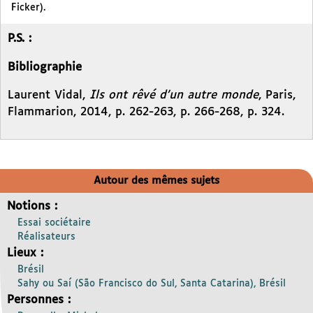
Ficker).
P.S. :
Bibliographie
Laurent Vidal,
Ils ont rêvé d’un autre monde
, Paris,
Flammarion, 2014, p. 262-263, p. 266-268, p. 324.
Autour des mêmes sujets
Notions :
Essai sociétaire
Réalisateurs
Lieux :
Brésil
Sahy ou Saí (São Francisco do Sul, Santa Catarina), Brésil
Personnes :