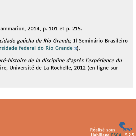
Flammarion, 2014, p. 101 et p. 215.
 cidade gaúcha de Rio Grande
, Il Seminário Brasileiro
rsidade federal do Rio Grande
).
é-histoire de la discipline d’après l’expérience du
oire, Université de La Rochelle, 2012 (en ligne sur
Réalisé sous
Habillage
ESCAL
5.2.5