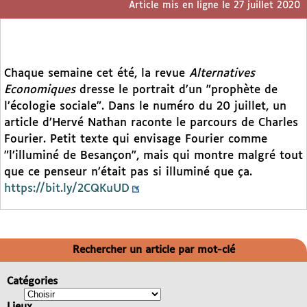
Article mis en ligne le
27 juillet 2020
Chaque semaine cet été, la revue
Alternatives
Economiques
dresse le portrait d’un "prophète de
l’écologie sociale". Dans le numéro du 20 juillet, un
article d’Hervé Nathan raconte le parcours de Charles
Fourier. Petit texte qui envisage Fourier comme
"l’illuminé de Besançon", mais qui montre malgré tout
que ce penseur n’était pas si illuminé que ça.
https://bit.ly/2CQKuUD
Rechercher un article par mot-clé
Catégories
Lieux