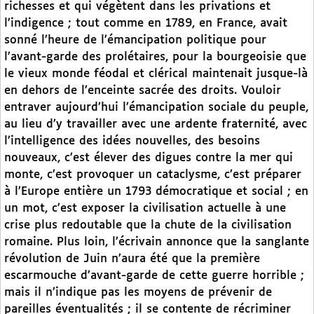
richesses et qui végètent dans les privations et
l’indigence ; tout comme en 1789, en France, avait
sonné l’heure de l’émancipation politique pour
l’avant-garde des prolétaires, pour la bourgeoisie que
le vieux monde féodal et clérical maintenait jusque-là
en dehors de l’enceinte sacrée des droits. Vouloir
entraver aujourd’hui l’émancipation sociale du peuple,
au lieu d’y travailler avec une ardente fraternité, avec
l’intelligence des idées nouvelles, des besoins
nouveaux, c’est élever des digues contre la mer qui
monte, c’est provoquer un cataclysme, c’est préparer
à l’Europe entière un 1793 démocratique et social ; en
un mot, c’est exposer la civilisation actuelle à une
crise plus redoutable que la chute de la civilisation
romaine. Plus loin, l’écrivain annonce que la sanglante
révolution de Juin n’aura été que la première
escarmouche d’avant-garde de cette guerre horrible ;
mais il n’indique pas les moyens de prévenir de
pareilles éventualités ; il se contente de récriminer