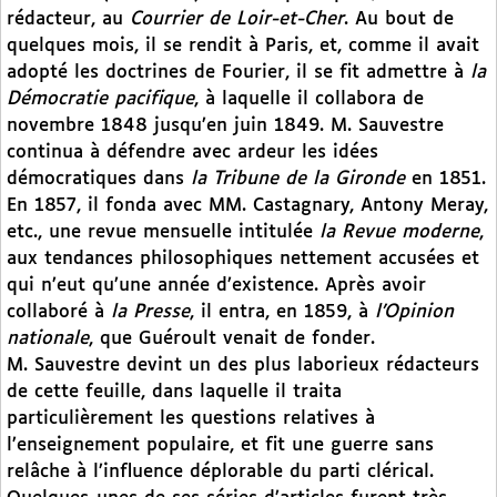
rédacteur, au
Courrier de Loir-et-Cher
. Au bout de
quelques mois, il se rendit à Paris, et, comme il avait
adopté les doctrines de Fourier, il se fit admettre à
la
Démocratie pacifique
, à laquelle il collabora de
novembre 1848 jusqu’en juin 1849. M. Sauvestre
continua à défendre avec ardeur les idées
démocratiques dans
la Tribune de la Gironde
en 1851.
En 1857, il fonda avec MM. Castagnary, Antony Meray,
etc., une revue mensuelle intitulée
la Revue moderne
,
aux tendances philosophiques nettement accusées et
qui n’eut qu’une année d’existence. Après avoir
collaboré à
la Presse
, il entra, en 1859, à
l’Opinion
nationale
, que Guéroult venait de fonder.
M. Sauvestre devint un des plus laborieux rédacteurs
de cette feuille, dans laquelle il traita
particulièrement les questions relatives à
l’enseignement populaire, et fit une guerre sans
relâche à l’influence déplorable du parti clérical.