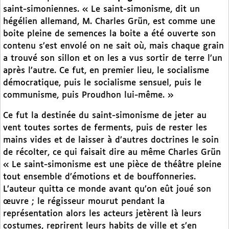
saint-simoniennes. « Le saint-simonisme, dit un
hégélien allemand, M. Charles Grün, est comme une
boite pleine de semences la boite a été ouverte son
contenu s’est envolé on ne sait où, mais chaque grain
a trouvé son sillon et on les a vus sortir de terre l’un
après l’autre. Ce fut, en premier lieu, le socialisme
démocratique, puis le socialisme sensuel, puis le
communisme, puis Proudhon lui-même. »
Ce fut la destinée du saint-simonisme de jeter au
vent toutes sortes de ferments, puis de rester les
mains vides et de laisser à d’autres doctrines le soin
de récolter, ce qui faisait dire au même Charles Grün
« Le saint-simonisme est une pièce de théâtre pleine
tout ensemble d’émotions et de bouffonneries.
L’auteur quitta ce monde avant qu’on eût joué son
œuvre ; le régisseur mourut pendant la
représentation alors les acteurs jetèrent là leurs
costumes, reprirent leurs habits de ville et s’en