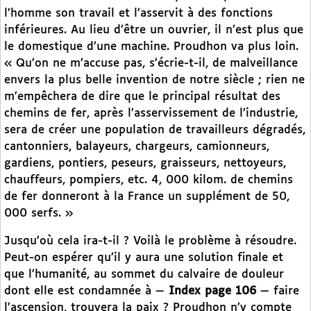
l’homme son travail et l’asservit à des fonctions
inférieures. Au lieu d’être un ouvrier, il n’est plus que
le domestique d’une machine. Proudhon va plus loin.
« Qu’on ne m’accuse pas, s’écrie-t-il, de malveillance
envers la plus belle invention de notre siècle ; rien ne
m’empêchera de dire que le principal résultat des
chemins de fer, après l’asservissement de l’industrie,
sera de créer une population de travailleurs dégradés,
cantonniers, balayeurs, chargeurs, camionneurs,
gardiens, pontiers, peseurs, graisseurs, nettoyeurs,
chauffeurs, pompiers, etc. 4, 000 kilom. de chemins
de fer donneront à la France un supplément de 50,
000 serfs. »
Jusqu’où cela ira-t-il ? Voilà le problème à résoudre.
Peut-on espérer qu’il y aura une solution finale et
que l’humanité, au sommet du calvaire de douleur
dont elle est condamnée à —
Index page 106
— faire
l’ascension, trouvera la paix ? Proudhon n’y compte