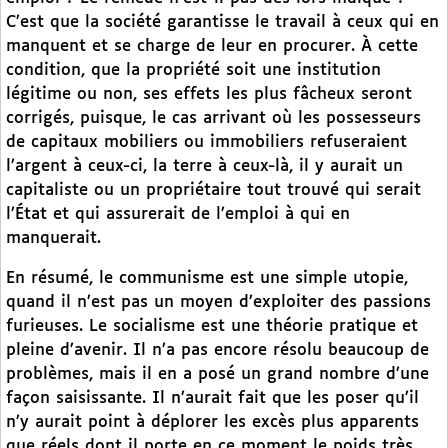
C’est que la société garantisse le travail à ceux qui en
manquent et se charge de leur en procurer. À cette
condition, que la propriété soit une institution
légitime ou non, ses effets les plus fâcheux seront
corrigés, puisque, le cas arrivant où les possesseurs
de capitaux mobiliers ou immobiliers refuseraient
l’argent à ceux-ci, la terre à ceux-là, il y aurait un
capitaliste ou un propriétaire tout trouvé qui serait
l’État et qui assurerait de l’emploi à qui en
manquerait.
En résumé, le communisme est une simple utopie,
quand il n’est pas un moyen d’exploiter des passions
furieuses. Le socialisme est une théorie pratique et
pleine d’avenir. Il n’a pas encore résolu beaucoup de
problèmes, mais il en a posé un grand nombre d’une
façon saisissante. Il n’aurait fait que les poser qu’il
n’y aurait point à déplorer les excès plus apparents
que réels dont il porte en ce moment le poids très