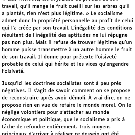
travail, qu’il mange le fruit cueilli sur les arbres qu’il
a plantés, rien n’est plus légitime. » Le socialisme
admet donc la propriété personnelle au profit de celui
qui l’a créée par son travail. L’inégalité des conditions
résultant de l’inégalité des aptitudes ne lui répugne
pas non plus. Mais il refuse de trouver légitime qu’un
homme puisse transmettre à un autre homme le fruit
de son travail. Il donne pour prétexte l’oisiveté
probable de celui qui hérite et les vices qu’engendre
l’oisiveté.
Jusqu’ici les doctrines socialistes sont à peu près
négatives. Il s’agit de savoir comment on se propose
de reconstruire après avoir démoli. À vrai dire, on ne
propose rien en vue de refaire le monde moral. On le
néglige volontiers pour s’attacher au monde
économique et politique, que le socialisme a pris à
tâche de refondre entièrement. Trois moyens
principaux d’arriver à réaliser ce dessein ont été