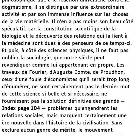
philosophique due à la réaction universelle contre le
dogmatisme, il se distingue par une extraordinaire
activité et par son immense influence sur les choses
de la vie matérielle. Il n’en a pas moins son beau côté
spéculatif, car la constitution scientifique de la
biologie et la découverte des relations qui la lient à
la médecine sont dues à des penseurs de ce temps-ci.
Et puis, à côté des sciences physiques, il ne faut pas
oublier la sociologie, que notre siècle peut
revendiquer comme lui appartenant en propre. Les
travaux de Fourier, d’Auguste Comte, de Proudhon,
ceux d’une foule d’économistes qu’il serait trop long
d’énumérer, ne sont certainement pas le dernier mot
de cette science si belle et si nécessaire, ne
fournissent pas la solution définitive des grands —
Index page 104
— problèmes qu’engendrent les
relations sociales, mais marquent certainement une
ère nouvelle dans l’histoire de la civilisation. Sans
exclure aucun genre de mérite, le mouvement