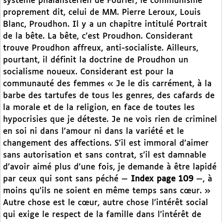
système phalanstérien de Fourier, le communisme
proprement dit, celui de MM. Pierre Leroux, Louis
Blanc, Proudhon. Il y a un chapitre intitulé Portrait
de la bête. La bête, c’est Proudhon. Considerant
trouve Proudhon affreux, anti-socialiste. Ailleurs,
pourtant, il définit la doctrine de Proudhon un
socialisme noueux. Considerant est pour la
communauté des femmes « Je le dis carrément, à la
barbe des tartufes de tous les genres, des cafards de
la morale et de la religion, en face de toutes les
hypocrisies que je déteste. Je ne vois rien de criminel
en soi ni dans l’amour ni dans la variété et le
changement des affections. S’il est immoral d’aimer
sans autorisation et sans contrat, s’il est damnable
d’avoir aimé plus d’une fois, je demande à être lapidé
par ceux qui sont sans péché —
Index page 109
—, à
moins qu’ils ne soient en même temps sans cœur. »
Autre chose est le cœur, autre chose l’intérêt social
qui exige le respect de la famille dans l’intérêt de