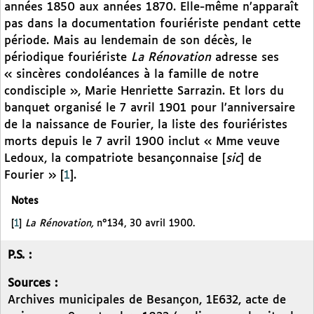
années 1850 aux années 1870. Elle-même n’apparaît
pas dans la documentation fouriériste pendant cette
période. Mais au lendemain de son décès, le
périodique fouriériste
La Rénovation
adresse ses
« sincères condoléances à la famille de notre
condisciple », Marie Henriette Sarrazin. Et lors du
banquet organisé le 7 avril 1901 pour l’anniversaire
de la naissance de Fourier, la liste des fouriéristes
morts depuis le 7 avril 1900 inclut « Mme veuve
Ledoux, la compatriote besançonnaise [
sic
] de
Fourier »
[
1
]
.
Notes
[
1
]
La Rénovation,
n°134, 30 avril 1900.
P.S. :
Sources :
Archives municipales de Besançon, 1E632, acte de