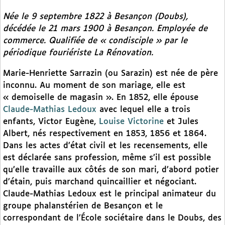
Née le 9 septembre 1822 à Besançon (Doubs),
décédée le 21 mars 1900 à Besançon. Employée de
commerce. Qualifiée de « condisciple » par le
périodique fouriériste
La Rénovation
.
Marie-Henriette Sarrazin (ou Sarazin) est née de père
inconnu. Au moment de son mariage, elle est
« demoiselle de magasin ». En 1852, elle épouse
Claude-Mathias Ledoux
avec lequel elle a trois
enfants, Victor Eugène,
Louise Victorine
et Jules
Albert, nés respectivement en 1853, 1856 et 1864.
Dans les actes d’état civil et les recensements, elle
est déclarée sans profession, même s’il est possible
qu’elle travaille aux côtés de son mari, d’abord potier
d’étain, puis marchand quincaillier et négociant.
Claude-Mathias Ledoux est le principal animateur du
groupe phalanstérien de Besançon et le
correspondant de l’École sociétaire dans le Doubs, des