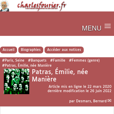
MENU
Accueil
Biographies
Accéder aux notices
#Paris, Seine
#Banquets
#Famille
#Femmes (genre)
#Patras, Émilie, née Manière
Patras, Émilie, née
Manière
Article mis en ligne le
22 mars 2020
dernière modification le 26 juin 2022
par
Desmars, Bernard