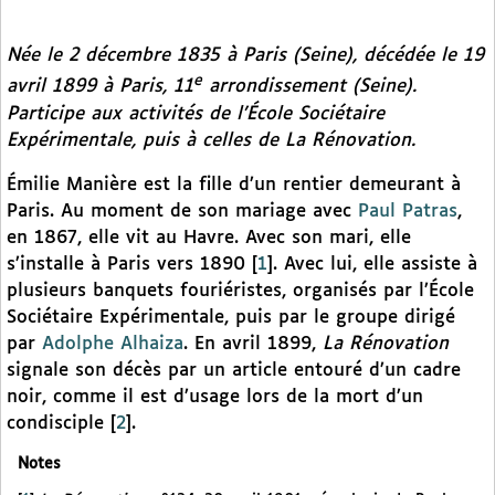
Née le 2 décembre 1835 à Paris (Seine), décédée le 19
e
avril 1899 à Paris, 11
arrondissement (Seine).
Participe aux activités de l’École Sociétaire
Expérimentale, puis à celles de
La Rénovation.
Émilie Manière est la fille d’un rentier demeurant à
Paris. Au moment de son mariage avec
Paul Patras
,
en 1867, elle vit au Havre. Avec son mari, elle
s’installe à Paris vers 1890
[
1
]
. Avec lui, elle assiste à
plusieurs banquets fouriéristes, organisés par l’École
Sociétaire Expérimentale, puis par le groupe dirigé
par
Adolphe Alhaiza
. En avril 1899,
La Rénovation
signale son décès par un article entouré d’un cadre
noir, comme il est d’usage lors de la mort d’un
condisciple
[
2
]
.
Notes