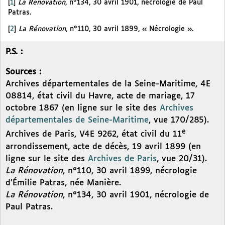
[
1
]
La Rénovation
, n°134, 30 avril 1901, nécrologie de Paul
Patras.
[
2
]
La Rénovation
, n°110, 30 avril 1899, « Nécrologie ».
P.S. :
Sources :
Archives départementales de la Seine-Maritime, 4E
08814, état civil du Havre, acte de mariage, 17
octobre 1867 (en ligne sur le site des
Archives
départementales de Seine-Maritime
, vue 170/285).
e
Archives de Paris, V4E 9262, état civil du 11
arrondissement, acte de décès, 19 avril 1899 (en
ligne sur le site des
Archives de Paris
, vue 20/31).
La Rénovation
, n°110, 30 avril 1899, nécrologie
d’Émilie Patras, née Manière.
La Rénovation
, n°134, 30 avril 1901, nécrologie de
Paul Patras.