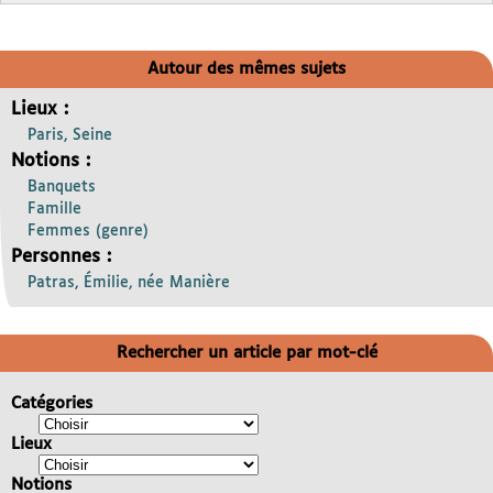
Autour des mêmes sujets
Lieux :
Paris, Seine
Notions :
Banquets
Famille
Femmes (genre)
Personnes :
Patras, Émilie, née Manière
Rechercher un article par mot-clé
Catégories
Lieux
Notions