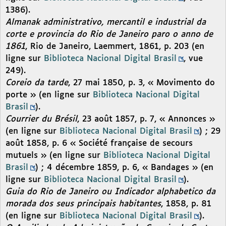
1386).
Almanak administrativo, mercantil e industrial da
corte e provincia do Rio de Janeiro paro o anno de
1861
, Rio de Janeiro, Laemmert, 1861, p. 203 (en
ligne sur
Biblioteca Nacional Digital Brasil
, vue
249).
Coreio da tarde
, 27 mai 1850, p. 3, « Movimento do
porte » (en ligne sur
Biblioteca Nacional Digital
Brasil
).
Courrier du Brésil
, 23 août 1857, p. 7, « Annonces »
(en ligne sur
Biblioteca Nacional Digital Brasil
) ; 29
août 1858, p. 6 « Société française de secours
mutuels » (en ligne sur
Biblioteca Nacional Digital
Brasil
) ; 4 décembre 1859, p. 6, « Bandages » (en
ligne sur
Biblioteca Nacional Digital Brasil
).
Guia do Rio de Janeiro ou Indicador alphabetico da
morada dos seus principais habitantes
, 1858, p. 81
(en ligne sur
Biblioteca Nacional Digital Brasil
).