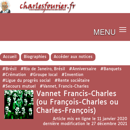
MENU
Accueil
Biographies
Accéder aux notices
#Brésil
#Rio de Janeiro, Brésil
#Anniversaire
#Banquets
#Crémation
#Groupe local
#Invention
#Ligue du progrès social
#Rente sociétaire
#Secours mutuel
#Vannet, Francis-Charles
Vannet Francis-Charles
(ou François-Charles ou
Charles-François)
Article mis en ligne le
11 janvier 2020
dernière modification le 27 décembre 2021