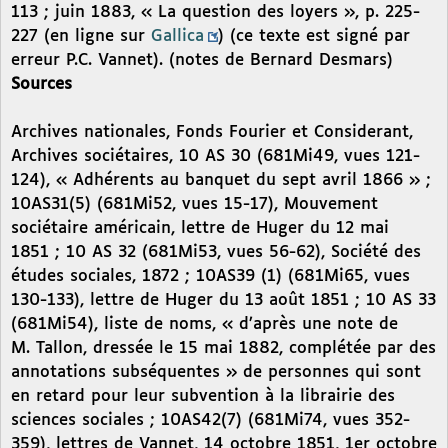
113 ; juin 1883, « La question des loyers », p. 225-
227 (en ligne sur
Gallica
) (ce texte est signé par
erreur P.C. Vannet). (notes de Bernard Desmars)
Sources
Archives nationales, Fonds Fourier et Considerant,
Archives sociétaires, 10 AS 30 (681Mi49, vues 121-
124), « Adhérents au banquet du sept avril 1866 » ;
10AS31(5) (681Mi52, vues 15-17), Mouvement
sociétaire américain, lettre de Huger du 12 mai
1851 ; 10 AS 32 (681Mi53, vues 56-62), Société des
études sociales, 1872 ; 10AS39 (1) (681Mi65, vues
130-133), lettre de Huger du 13 août 1851 ; 10 AS 33
(681Mi54), liste de noms, « d’après une note de
M. Tallon, dressée le 15 mai 1882, complétée par des
annotations subséquentes » de personnes qui sont
en retard pour leur subvention à la librairie des
sciences sociales ; 10AS42(7) (681Mi74, vues 352-
359), lettres de Vannet, 14 octobre 1851, 1er octobre