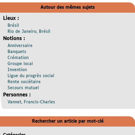
Autour des mêmes sujets
Lieux :
Brésil
Rio de Janeiro, Brésil
Notions :
Anniversaire
Banquets
Crémation
Groupe local
Invention
Ligue du progrès social
Rente sociétaire
Secours mutuel
Personnes :
Vannet, Francis-Charles
Rechercher un article par mot-clé