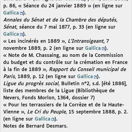
p. 86, « Séance du 24 janvier 1889 » (en ligne sur
Gallica
).
Annales du Sénat et de la Chambre des députés,
Sénat
, séance du 7 mai 1877, p. 33 (en ligne sur
Gallica
).
« Les incinérés en 1889 »,
L’Intransigeant
, 7
novembre 1889, p. 2 (en ligne sur
Gallica
).
« Note de M. Chassaing, au nom de la Commission
du budget et du contrôle sur la crémation en France
à la fin de 1889 »,
Rapport du Conseil municipal de
Paris
, 1889, p. 12 (en ligne sur
Gallica
).
Ligue du progrès social
, Bulletin n°2, s.d. [été 1886],
liste des membres de la Ligue (Bibliothèque de
Nevers, Fonds Morlon, 1364, dossier 7)
« Pour les terrassiers de la Corrèze et de la Haute-
Vienne »,
Le Cri du Peuple
, 15 septembre 1888, p. 2.
(en ligne sur
Gallica
).
Notes de Bernard Desmars.