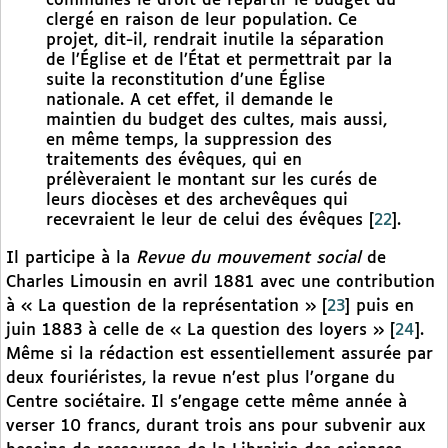
communes le droit de répartir le budget du
clergé en raison de leur population. Ce
projet, dit-il, rendrait inutile la séparation
de l’Église et de l’État et permettrait par la
suite la reconstitution d’une Église
nationale. A cet effet, il demande le
maintien du budget des cultes, mais aussi,
en même temps, la suppression des
traitements des évêques, qui en
prélèveraient le montant sur les curés de
leurs diocèses et des archevêques qui
recevraient le leur de celui des évêques
[
22
]
.
Il participe à la
Revue du mouvement social
de
Charles Limousin en avril 1881 avec une contribution
à « La question de la représentation »
[
23
]
puis en
juin 1883 à celle de « La question des loyers »
[
24
]
.
Même si la rédaction est essentiellement assurée par
deux fouriéristes, la revue n’est plus l’organe du
Centre sociétaire. Il s’engage cette même année à
verser 10 francs, durant trois ans pour subvenir aux