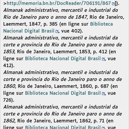
>
http://memoria.bn.br/DocReader/706191/867
]).
Almanak administrativo, mercantil e industrial do
Rio de Janeiro paro o anno de 1847
, Rio de Janeiro,
Laemmert, 1847, p. 385 (en ligne sur
Biblioteca
Nacional Digital Brasil
, vue 402).
Almanak administrativo, mercantil e industrial da
corte e provincia do Rio de Janeiro paro o anno de
1853
, Rio de Janeiro, Laemmert, 1853, p. 412 (en
ligne sur
Biblioteca Nacional Digital Brasil
, vue
412).
Almanak administrativo, mercantil e industrial da
corte e provincia do Rio de Janeiro paro o anno de
1860
, Rio de Janeiro, Laemmert, 1860, p. 687 (en
ligne sur
Biblioteca Nacional Digital Brasil
, vue
726).
Almanak administrativo, mercantil e industrial da
corte e provincia do Rio de Janeiro paro o anno de
1862
, Rio de Janeiro, Laemmert, 1862, p. 71 (en
ligne sur
Biblioteca Nacional Digital Brasil
, vue