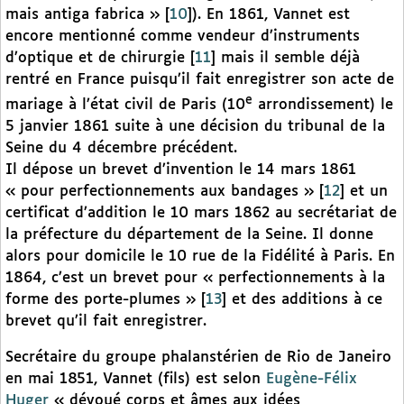
mais antiga fabrica »
[
10
]
). En 1861, Vannet est
encore mentionné comme vendeur d’instruments
d’optique et de chirurgie
[
11
]
mais il semble déjà
rentré en France puisqu’il fait enregistrer son acte de
e
mariage à l’état civil de Paris (10
arrondissement) le
5 janvier 1861 suite à une décision du tribunal de la
Seine du 4 décembre précédent.
Il dépose un brevet d’invention le 14 mars 1861
« pour perfectionnements aux bandages »
[
12
]
et un
certificat d’addition le 10 mars 1862 au secrétariat de
la préfecture du département de la Seine. Il donne
alors pour domicile le 10 rue de la Fidélité à Paris. En
1864, c’est un brevet pour « perfectionnements à la
forme des porte-plumes »
[
13
]
et des additions à ce
brevet qu’il fait enregistrer.
Secrétaire du groupe phalanstérien de Rio de Janeiro
en mai 1851, Vannet (fils) est selon
Eugène-Félix
Huger
« dévoué corps et âmes aux idées