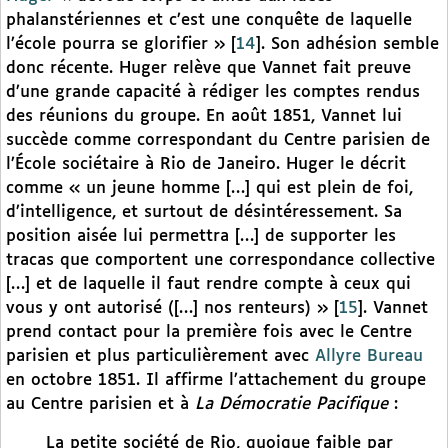
phalanstériennes et c’est une conquête de laquelle
l’école pourra se glorifier »
[
14
]
. Son adhésion semble
donc récente. Huger relève que Vannet fait preuve
d’une grande capacité à rédiger les comptes rendus
des réunions du groupe. En août 1851, Vannet lui
succède comme correspondant du Centre parisien de
l’École sociétaire à Rio de Janeiro. Huger le décrit
comme « un jeune homme […] qui est plein de foi,
d’intelligence, et surtout de désintéressement. Sa
position aisée lui permettra […] de supporter les
tracas que comportent une correspondance collective
[…] et de laquelle il faut rendre compte à ceux qui
vous y ont autorisé ([…] nos renteurs) »
[
15
]
. Vannet
prend contact pour la première fois avec le Centre
parisien et plus particulièrement avec
Allyre Bureau
en octobre 1851. Il affirme l’attachement du groupe
au Centre parisien et à
La Démocratie Pacifique
:
La petite société de Rio, quoique faible par