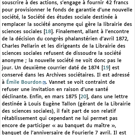
souscrire à des actions, s’engage à fournir 42 francs
pour provisionner le fonds de garantie d’une nouvelle
société, la Société des études sociale destinée à
remplacer la société anonyme qui gère la librairie des
sciences sociales
[
18
]
. Finalement, allant à l’encontre
de la décision du congrès phalanstérien d’avril 1872,
Charles Pellarin et les dirigeants de la Librairie des
sciences sociales refusent de dissoudre la société
anonyme ; la nouvelle société ne voit donc pas le
jour. Un deuxième courrier daté de 1874
[
19
]
est
conservé dans les Archives sociétaires. Il est adressé
à
Émile Bourdon
. Vannet se voit contraint de
refuser une invitation en raison d’une santé
déclinante. Enfin, en mars 1875
[
20
]
, dans une lettre
destinée à Louis Eugène Tallon (gérant de la Librairie
des sciences sociales), il fait part de son relatif
rétablissement qui cependant ne lui permet pas
encore de participer « au banquet du maître »,
banquet de l’anniversaire de Fourierle 7 avril. Il est