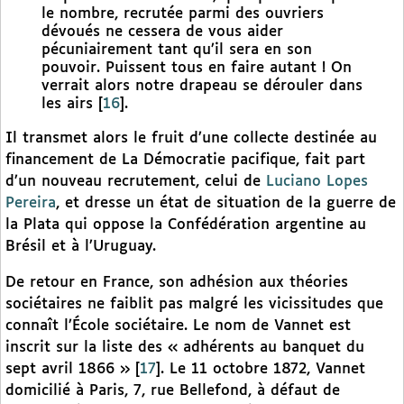
le nombre, recrutée parmi des ouvriers
dévoués ne cessera de vous aider
pécuniairement tant qu’il sera en son
pouvoir. Puissent tous en faire autant ! On
verrait alors notre drapeau se dérouler dans
les airs
[
16
]
.
Il transmet alors le fruit d’une collecte destinée au
financement de La Démocratie pacifique, fait part
d’un nouveau recrutement, celui de
Luciano Lopes
Pereira
, et dresse un état de situation de la guerre de
la Plata qui oppose la Confédération argentine au
Brésil et à l’Uruguay.
De retour en France, son adhésion aux théories
sociétaires ne faiblit pas malgré les vicissitudes que
connaît l’École sociétaire. Le nom de Vannet est
inscrit sur la liste des « adhérents au banquet du
sept avril 1866 »
[
17
]
. Le 11 octobre 1872, Vannet
domicilié à Paris, 7, rue Bellefond, à défaut de