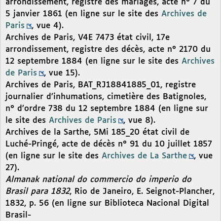
arrondissement, registre des mariages, acte n° 7 du
5 janvier 1861 (en ligne sur le site des
Archives de
Paris
, vue 4).
Archives de Paris, V4E 7473 état civil, 17e
arrondissement, registre des décès, acte n° 2170 du
12 septembre 1884 (en ligne sur le site des
Archives
de Paris
, vue 15).
Archives de Paris, BAT_RJ18841885_01, registre
journalier d’inhumations, cimetière des Batignoles,
n° d’ordre 738 du 12 septembre 1884 (en ligne sur
le site des
Archives de Paris
, vue 8).
Archives de la Sarthe, 5Mi 185_20 état civil de
Luché-Pringé, acte de décès n° 91 du 10 juillet 1857
(en ligne sur le site des
Archives de La Sarthe
, vue
27).
Almanak national do commercio do imperio do
Brasil para 1832
, Rio de Janeiro, E. Seignot-Plancher,
1832, p. 56 (en ligne sur Biblioteca Nacional Digital
Brasil-