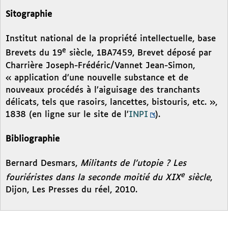
Sitographie
Institut national de la propriété intellectuelle, base
e
Brevets du 19
siècle, 1BA7459, Brevet déposé par
Charrière Joseph-Frédéric/Vannet Jean-Simon,
« application d’une nouvelle substance et de
nouveaux procédés à l’aiguisage des tranchants
délicats, tels que rasoirs, lancettes, bistouris, etc. »,
1838 (en ligne sur le site de l’
INPI
).
Bibliographie
Bernard Desmars,
Militants de l’utopie ? Les
e
fouriéristes dans la seconde moitié du XIX
siècle
,
Dijon, Les Presses du réel, 2010.