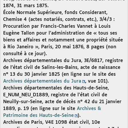
1874, 31 mars 1875.
École Normale Supérieure, fonds Considerant,
Chemise 4 (actes notariés, contrats, etc.), 3/4/3 :
Procuration par Francis-Charles Vannet à Louis
Eugène Tallon pour l’administration de « tous ses
biens et affaires et notamment une propriété située
à Rio Janeiro », Paris, 20 mai 1876, 8 pages (non
consulté à ce jour).
Archives départementales du Jura, 3E/6817, registre
de l’état civil de Salins-les-Bains, acte de naissance
n° 13 du 30 janvier 1825 (en ligne sur le site des
Archives départementales du Jura
, vue 101).
Archives départementales des Hauts-de-Seine,
E_NUM_NEU_D1889, registre de l’état civil de
Neuilly-sur-Seine, acte de décès n° 42 du 21 janvier
1889, p. 19 (en ligne sur le site
Archives &
Patrimoine des Hauts-de-Seine
).
Archives de Paris, V4E 1098 état civil, 10e