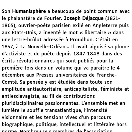
Son
Humanisphère
a beaucoup de point commun avec
le phalanstère de Fourier.
Joseph Déjacque
(1821-
1865), ouvrier-poète parisien exilé en Angleterre puis
aux États-Unis, a inventé le mot « libertaire » dans
une lettre-brûlot adressée à Proudhon. C’était en
1857, à La Nouvelle-Orléans. Il avait aiguisé sa plume
d’activiste et de poète depuis 1847-1848 dans des
écrits révolutionnaires qui sont publiés pour la
première fois dans un volume qui va paraître le 4
décembre aux Presses universitaires de Franche-
Comté. Sa pensée y est étudiée dans toute son
amplitude antiautoritaire, anticapitaliste, féministe et
antiesclavagiste, au fil de contributions
pluridisciplinaires passionnantes. L’ensemble met en
lumière le souffle transatlantique, l’intensité
visionnaire et les tensions vives d’un parcours
biographique, politique, intellectuel et littéraire hors
norme. Nombreu.se.x membres de l’association