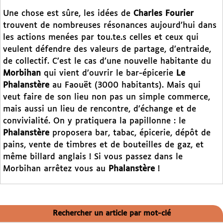
Une chose est sûre, les idées de
Charles Fourier
trouvent de nombreuses résonances aujourd’hui dans
les actions menées par tou.te.s celles et ceux qui
veulent défendre des valeurs de partage, d’entraide,
de collectif. C’est le cas d’une nouvelle habitante du
Morbihan
qui vient d’ouvrir le bar-épicerie
Le
Phalanstère
au Faouët (3000 habitants). Mais qui
veut faire de son lieu non pas un simple commerce,
mais aussi un lieu de rencontre, d’échange et de
convivialité. On y pratiquera la papillonne : le
Phalanstère
proposera bar, tabac, épicerie, dépôt de
pains, vente de timbres et de bouteilles de gaz, et
même billard anglais ! Si vous passez dans le
Morbihan arrêtez vous au
Phalanstère
!
Rechercher un article par mot-clé