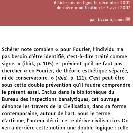
Article mis en ligne le
décembre 2001
dernière modification le 3 avril 2007
par
Ucciani, Louis
Schérer note combien « pour Fourier, l’individu n’a
pas besoin d’être identifié, c’est-à-dire traité comme
signe. » (ibid., p. 105) et prévient qu’il ne faut pas
chercher « en Fourier, de théorie esthétique séparée,
ni de conservatoire. » (
ibid
., p. 121). C’est peut-être
sous cette double prévention qu’il faudra comprendre
le présent essai. Inclus dans la bibliothèque du
Bureau des inspections banalytiques, cet ouvrage
dénonce les travers de la Civilisation, dans sa forme
contemporaine, autour de l’art. Sous le terme
d’artisme, l’auteur décrit cette dérive civilisatrice. On
verra derrière cette notion une double logique : celle