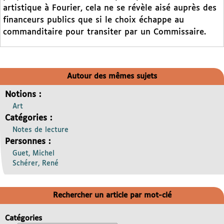
artistique à Fourier, cela ne se révèle aisé auprès des
financeurs publics que si le choix échappe au
commanditaire pour transiter par un Commissaire.
Autour des mêmes sujets
Notions :
Art
Catégories :
Notes de lecture
Personnes :
Guet, Michel
Schérer, René
Rechercher un article par mot-clé
Catégories