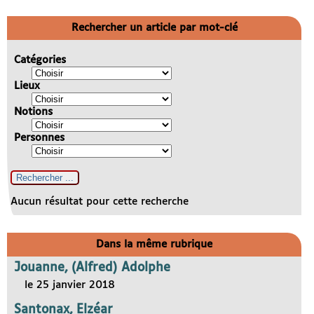
Rechercher un article par mot-clé
Catégories
Lieux
Notions
Personnes
Aucun résultat pour cette recherche
Dans la même rubrique
Jouanne, (Alfred) Adolphe
le 25 janvier 2018
Santonax, Elzéar