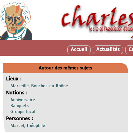
Accueil
Actualités
C
Autour des mêmes sujets
Lieux :
Marseille, Bouches-du-Rhône
Notions :
Anniversaire
Banquets
Groupe local
Personnes :
Marcel, Théophile