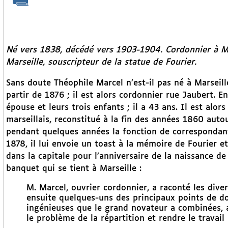
Né vers 1838, décédé vers 1903-1904. Cordonnier à M
Marseille, souscripteur de la statue de Fourier.
Sans doute Théophile Marcel n’est-il pas né à Marseill
partir de 1876 ; il est alors cordonnier rue Jaubert. 
épouse et leurs trois enfants ; il a 43 ans. Il est alor
marseillais, reconstitué à la fin des années 1860 aut
pendant quelques années la fonction de correspondant a
1878, il lui envoie un toast à la mémoire de Fourier et
dans la capitale pour l’anniversaire de la naissance de
banquet qui se tient à Marseille :
M. Marcel, ouvrier cordonnier, a raconté les dive
ensuite quelques-uns des principaux points de doc
ingénieuses que le grand novateur a combinées, a
le problème de la répartition et rendre le travail