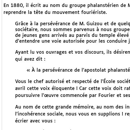
En 1880, il écrit au nom du groupe phalanstérien de 
reprendre la tête du mouvement fouriériste.
Grâce à la persévérance de M. Guizou et de quelq
sociétaire, nous sommes parvenus à nous groupe
de jeunes gens arrivés au parvis du temple élevé
d’entendre une voie autorisée pour les conduire j
Ayant lu vos ouvrages et vos discours, ils désir
qui avez dit :
« À la persévérance de l’apostolat phalansté
Vous le chef autorisé et respecté de l’École soci
avril cette voix éloquente ! Car cette voix doit 
poursuivre l’œuvre commencée par Fourier et ses 
Au nom de cette grande mémoire, au nom des in
l’incohérence sociale, nous vous en supplions ! r
écrier avec vous :