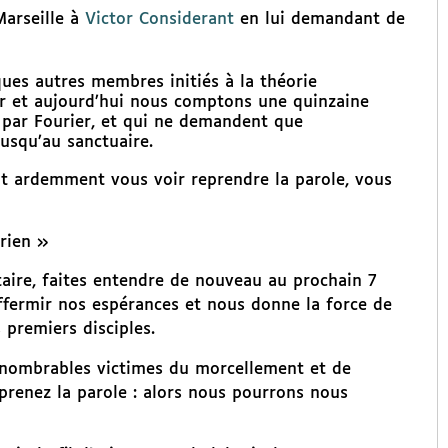
Marseille à
Victor Considerant
en lui demandant de
ues autres membres initiés à la théorie
r et aujourd’hui nous comptons une quinzaine
 par Fourier, et qui ne demandent que
usqu’au sanctuaire.
ent ardemment vous voir reprendre la parole, vous
rien »
étaire, faites entendre de nouveau au prochain 7
raffermir nos espérances et nous donne la force de
premiers disciples.
nombrables victimes du morcellement et de
eprenez la parole : alors nous pourrons nous