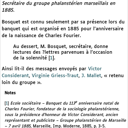
Secrétaire du groupe phalanstérien marseillais en
1885.
Bosquet est connu seulement par sa présence lors du
banquet qui est organisé en 1885 pour l’anniversaire
de la naissance de Charles Fourier.
Au dessert, M. Bosquet, secrétaire, donne
lectures des ?lettres parvenues à l’occasion
de la solennité
[
1
]
.
Ainsi lit-il des messages envoyés par
Victor
Considerant
,
Virginie Griess-Traut
,
J. Mallet
, « retenu
loin du groupe ».
Notes
e
[
1
]
Ecole sociétaire – Banquet du 113
anniversaire natal de
Charles Fourier, fondateur de la sociologie phalanstérienne,
sous la présidence d’honneur de Victor Considerant, ancien
représentant et publiciste – Groupe phalanstérien de Marseille
– 7 avril 1885
, Marseille, Imp. Moderne, 1885, p. 3-5.