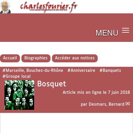
MENU
Accueil
Biographies
Accéder aux notices
#Marseille, Bouches-du-Rhône
#Anniversaire
#Banquets
#Groupe local
Bosquet
Article mis en ligne le
7 juin 2018
par
Desmars, Bernard