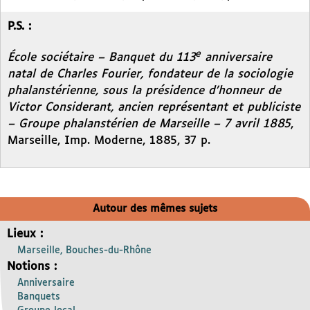
P.S. :
e
École sociétaire – Banquet du 113
anniversaire
natal de Charles Fourier, fondateur de la sociologie
phalanstérienne, sous la présidence d’honneur de
Victor Considerant, ancien représentant et publiciste
– Groupe phalanstérien de Marseille – 7 avril 1885
,
Marseille, Imp. Moderne, 1885, 37 p.
Autour des mêmes sujets
Lieux :
Marseille, Bouches-du-Rhône
Notions :
Anniversaire
Banquets