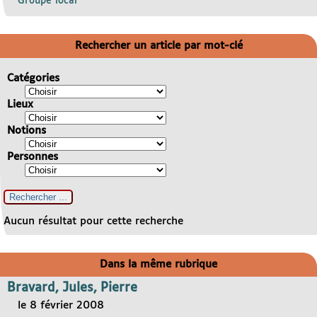
Groupe local
Rechercher un article par mot-clé
Catégories
Lieux
Notions
Personnes
Aucun résultat pour cette recherche
Dans la même rubrique
Bravard, Jules, Pierre
le 8 février 2008