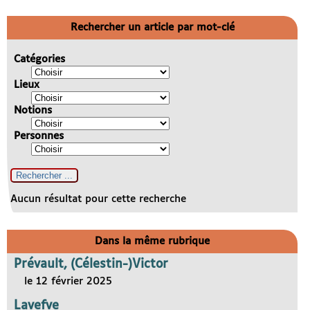
Rechercher un article par mot-clé
Catégories
Lieux
Notions
Personnes
Aucun résultat pour cette recherche
Dans la même rubrique
Prévault, (Célestin-)Victor
le 12 février 2025
Lavefve