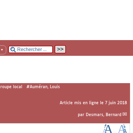
n
▼
roupe local
#Auméran, Louis
Article mis en ligne le
7 juin 2018
par
Desmars, Bernard