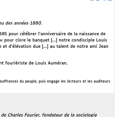
eu des années 1880.
885 pour célébrer l’anniversaire de la naissance de
« pour clore le banquet […] notre condisciple Louis
 et d’élévation due […] au talent de notre ami Jean
nt fouriériste de Louis Auméran.
ouffrances du peuple, puis engage les lecteurs et les auditeurs
 de Charles Fourier, fondateur de la sociologie