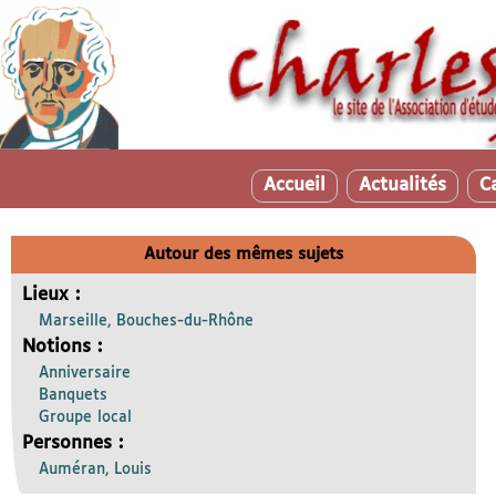
Accueil
Actualités
C
Autour des mêmes sujets
Lieux :
Marseille, Bouches-du-Rhône
Notions :
Anniversaire
Banquets
Groupe local
Personnes :
Auméran, Louis