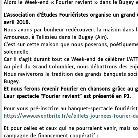
Alors le Week-end « Fourier revient » dans le Bugey e
L’Association d’Études Fouriéristes organise un grand 
avril 2018.
Nous avons par bonheur redécouvert la maison dans l
Amoureux, à Talissieu dans le Bugey (Ain).
C’est sur cette maison que nous poserons, poétique
solennelle.
Car il s’agit durant tout ce Week-end de célébrer L
Au pied du Grand Colombier, nous débattrons des enje
Nous raviverons la tradition des grands banquets soc
Bugey.
Et nous ferons revenir Fourier en chansons grâce au 
Leur spectacle "Fourier revient" est présenté en PJ.
Pour vous pré-inscrire au banquet-spectacle fouriérist
https://www.eventbrite.fr/e/billets-journees-fourier
Et pour celles et ceux qui ne pourraient venir, mais s
campagne de financement coopératif :