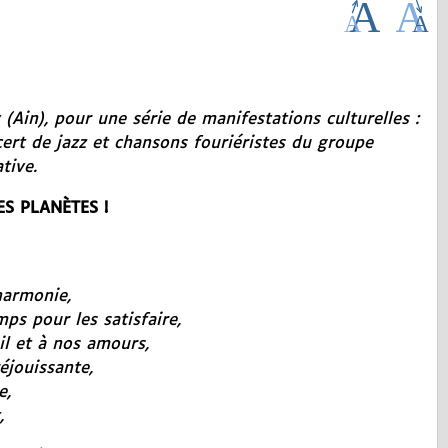
(Ain), pour une série de manifestations culturelles :
ert de jazz et chansons fouriéristes du groupe
tive.
S PLANÈTES !
harmonie,
ps pour les satisfaire,
il et à nos amours,
éjouissante,
e,
,