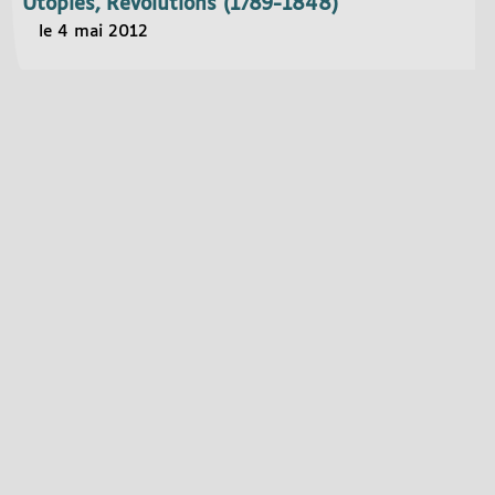
Utopies, Révolutions (1789-1848)
le 4 mai 2012