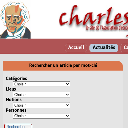
Accueil
Actualités
C
Rechercher un article par mot-clé
Catégories
Lieux
Notions
Personnes