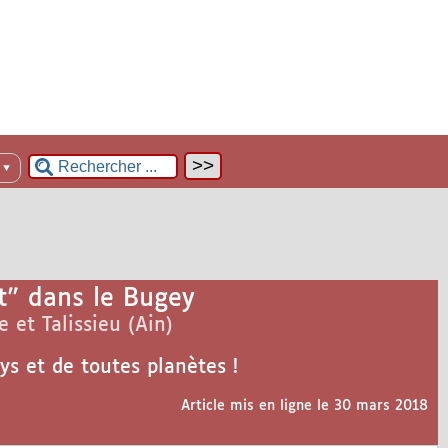
n
▼
t" dans le Bugey
 et Talissieu (Ain)
ys et de toutes planètes !
Article mis en ligne le
30 mars 2018