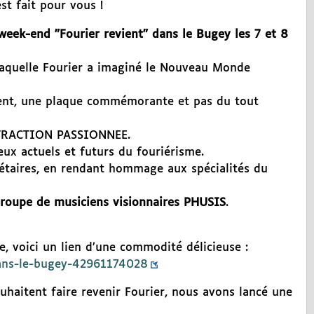
st fait pour vous !
week-end "Fourier revient" dans le Bugey les 7 et 8
aquelle Fourier a imaginé le Nouveau Monde
ment, une plaque commémorante et pas du tout
’ATTRACTION PASSIONNEE.
ux actuels et futurs du fouriérisme.
iétaires, en rendant hommage aux spécialités du
groupe de musiciens visionnaires PHUSIS
.
e, voici un lien d’une commodité délicieuse :
-dans-le-bugey-42961174028
ouhaitent faire revenir Fourier, nous avons lancé une