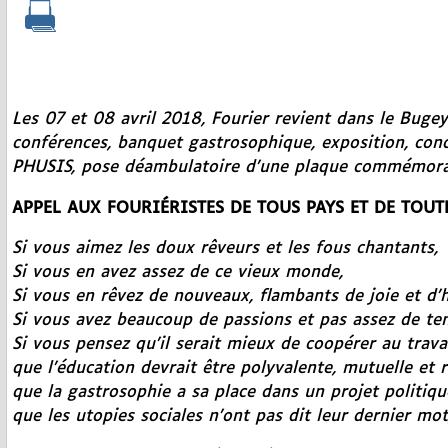
Les 07 et 08 avril 2018, Fourier revient dans le Bugey 
conférences, banquet gastrosophique, exposition, conc
PHUSIS, pose déambulatoire d’une plaque commémora
APPEL AUX FOURIÉRISTES DE TOUS PAYS ET DE TOUTE
Si vous aimez les doux rêveurs et les fous chantants,
Si vous en avez assez de ce vieux monde,
Si vous en rêvez de nouveaux, flambants de joie et d’
Si vous avez beaucoup de passions et pas assez de tem
Si vous pensez qu’il serait mieux de coopérer au trava
que l’éducation devrait être polyvalente, mutuelle et r
que la
gastrosophie
a sa place dans un projet politiqu
que les utopies sociales n’ont pas dit leur dernier mot