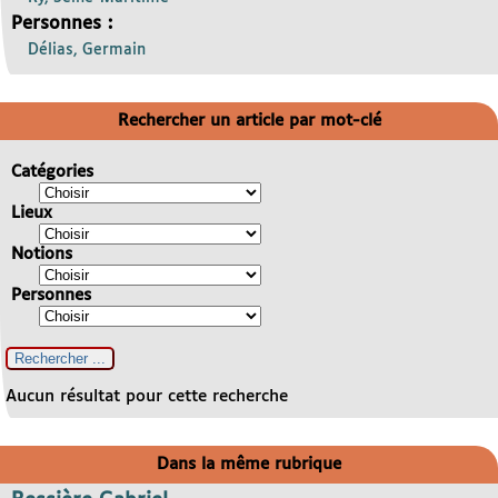
Personnes :
Délias, Germain
Rechercher un article par mot-clé
Catégories
Lieux
Notions
Personnes
Aucun résultat pour cette recherche
Dans la même rubrique