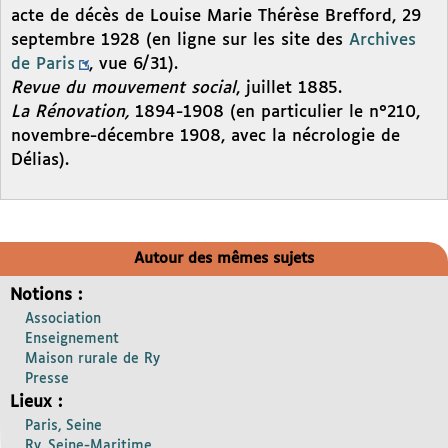
acte de décès de Louise Marie Thérèse Brefford, 29
septembre 1928 (en ligne sur les site des
Archives
de Paris
, vue 6/31).
Revue du mouvement social
, juillet 1885.
La Rénovation,
1894-1908 (en particulier le n°210,
novembre-décembre 1908, avec la nécrologie de
Délias).
Autour des mêmes sujets
Notions :
Association
Enseignement
Maison rurale de Ry
Presse
Lieux :
Paris, Seine
Ry, Seine-Maritime