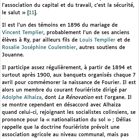
l’association du capital et du travail, c’est la sécurité,
le salut »
[
11
]
.
Il est l’un des témoins en 1896 du mariage de
Vincent Templier
, probablement l’un de ses anciens
élèves à Ry, par ailleurs fils de
Louis Templier
et de
Rosalie Joséphine Coulembier
, autres soutiens de
Jouanne.
Il participe assez régulièrement, à partir de 1894 et
surtout après 1900, aux banquets organisés chaque 7
avril pour commémorer la naissance de Fourier. Il est
alors un membre du courant fouriériste dirigé par
Adolphe Alhaiza
, dont
La Rénovation
est l’organe
.
Il
se montre cependant en désaccord avec Alhaiza
quand celui-ci, rejoignant les socialistes colinsiens, se
prononce pour la « nationalisation du sol » ; Délias
rappelle que la doctrine fouriériste prévoit une
association agricole au niveau communal, mais pas