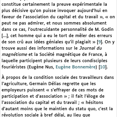
constitue certainement la preuve expérimentale la
plus décisive qu’on puisse invoquer aujourd’hui en
faveur de l’association du capital et du travail », « on
peut ne pas admirer, et nous sommes absolument
dans ce cas, l’outrecuidante personnalité de M. Godin
[…], cet homme qui a eu le tort de mêler des erreurs
de son crû aux idées géniales qu’il plagiait »
[
9
]
. On y
trouve aussi des informations sur le
Journal du
magnétisme
et la Société magnétique de France, à
laquelle participent plusieurs de leurs condisciples
fouriéristes (Eugène Nus,
Eugène Bonnemère
)
[
10
]
.
À propos de la condition sociale des travailleurs dans
l’agriculture, Germain Délias regrette que les
employeurs puissent « s’effrayer de ces mots de
participation et d’association » ; il fait l’éloge de
l’association du capital et du travail ; « hésitons
d’autant moins que le maintien du statu quo, c’est la
révolution sociale à bref délai, au lieu que