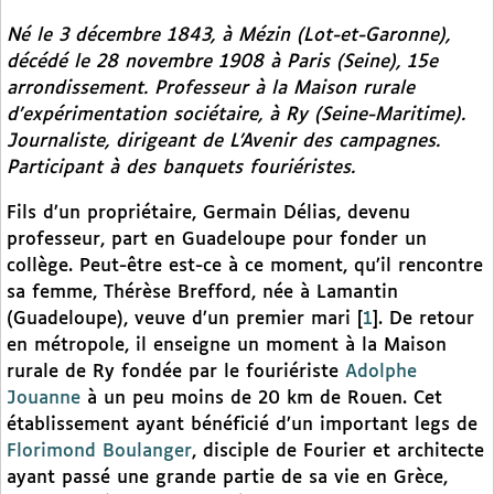
Né le 3 décembre 1843, à Mézin (Lot-et-Garonne),
décédé le 28 novembre 1908 à Paris (Seine), 15e
arrondissement. Professeur à la Maison rurale
d’expérimentation sociétaire, à Ry (Seine-Maritime).
Journaliste, dirigeant de
L’Avenir des campagnes.
Participant à des banquets fouriéristes.
Fils d’un propriétaire, Germain Délias, devenu
professeur, part en Guadeloupe pour fonder un
collège. Peut-être est-ce à ce moment, qu’il rencontre
sa femme, Thérèse Brefford, née à Lamantin
(Guadeloupe), veuve d’un premier mari
[
1
]
. De retour
en métropole, il enseigne un moment à la Maison
rurale de Ry fondée par le fouriériste
Adolphe
Jouanne
à un peu moins de 20 km de Rouen. Cet
établissement ayant bénéficié d’un important legs de
Florimond Boulanger
, disciple de Fourier et architecte
ayant passé une grande partie de sa vie en Grèce,