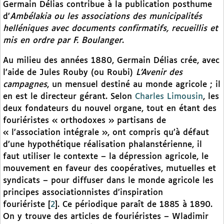
Germain Délias contribue à la publication posthume
d’
Ambélakia ou les associations des municipalités
helléniques avec documents confirmatifs, recueillis et
mis en ordre par F. Boulanger
.
Au milieu des années 1880, Germain Délias crée, avec
l’aide de Jules Rouby (ou Roubi)
L’Avenir des
campagnes
, un mensuel destiné au monde agricole ; il
en est le directeur gérant. Selon
Charles Limousin
, les
deux fondateurs du nouvel organe, tout en étant des
fouriéristes « orthodoxes » partisans de
« l’association intégrale », ont compris qu’à défaut
d’une hypothétique réalisation phalanstérienne, il
faut utiliser le contexte – la dépression agricole, le
mouvement en faveur des coopératives, mutuelles et
syndicats – pour diffuser dans le monde agricole les
principes associationnistes d’inspiration
fouriériste
[
2
]
. Ce périodique paraît de 1885 à 1890.
On y trouve des articles de fouriéristes – Wladimir