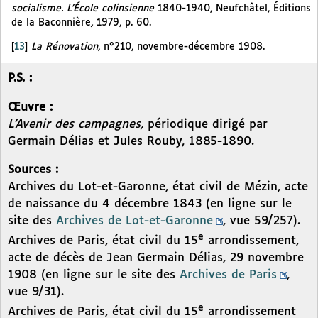
socialisme. L’École colinsienne
1840-1940, Neufchâtel, Éditions
de la Baconnière
,
1979, p. 60.
[
13
]
La Rénovation
, n°210, novembre-décembre 1908.
P.S. :
Œuvre :
L’Avenir des campagnes,
périodique dirigé par
Germain Délias et Jules Rouby, 1885-1890.
Sources :
Archives du Lot-et-Garonne, état civil de Mézin, acte
de naissance du 4 décembre 1843 (en ligne sur le
site des
Archives de Lot-et-Garonne
, vue 59/257).
e
Archives de Paris, état civil du 15
arrondissement,
acte de décès de Jean Germain Délias, 29 novembre
1908 (en ligne sur le site des
Archives de Paris
,
vue 9/31).
e
Archives de Paris, état civil du 15
arrondissement