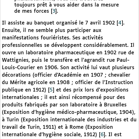
toujours prêt à vous aider dans la mesure
de mes forces
[
3
]
.
Il assiste au banquet organisé le 7 avril 1902
[
4
]
.
Ensuite, il ne semble plus participer aux
manifestations fouriéristes. Ses activités
professionnelles se développent considérablement. Il
ouvre un laboratoire pharmaceutique en 1902 rue de
Wattignies, puis le transfère et l’agrandit rue Paul-
Louis-Courier en 1906. Son activité lui vaut plusieurs
décorations (officier d’Académie en 1907 ; chevalier
du Mérite agricole en 1908 ; officier de l’Instruction
publique en 1912)
[
5
]
et des prix lors d’expositions
internationales ; il est ainsi récompensé pour des
produits fabriqués par son laboratoire à Bruxelles
(Exposition d’hygiène médico-pharmaceutique, 1904),
à Turin (Exposition internationale des industries et du
travail de Turin, 1911) et à Rome (Exposition
internationale d’hygiène sociale, 1912)
[
6
]
. Il est