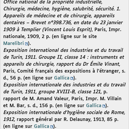
Office national de la propriété industrielle,
Chirurgie, médecine, hygiène, salubrité, sécurité. 1.
Appareils de médecine et de chirurgie, appareils
dentaires – Brevet n°398.736, en date du 23 janvier
1909 à Templier (Vincent Louis Esprit)
, Paris, Impr.
nationale, 1909, 2 p. (en ligne sur le site
Marelibri
).
Exposition international des industries et du travail
de Turin, 1911. Groupe II, classe 14 : instruments et
appareils de chirurgie, rapport du Dr Émile Vinant
,
Paris, Comité français des expositions à l’étranger, s.
d., 56 p. (en ligne sur
Gallica
).
Exposition internationale des industries et du travail
de Turin, 1911, groupe XVIII-B, classe 121,
p.
rapport de M. Amand Valeur, Paris, Impr. M. Villain
et M. Bar, s. d., 156 p. (en ligne sur
Gallica
).
Exposition internationale d’hygiène sociale de Rome,
1912
, rapport général par R. Delaunay, 1913, 85 p.
(en ligne sur
Gallica
).