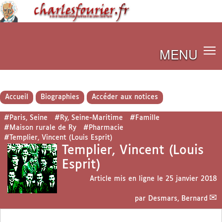
MENU
Accueil
Biographies
Accéder aux notices
#Paris, Seine
#Ry, Seine-Maritime
#Famille
#Maison rurale de Ry
#Pharmacie
#Templier, Vincent (Louis Esprit)
Templier, Vincent (Louis
Esprit)
Article mis en ligne le
25 janvier 2018
par
Desmars, Bernard