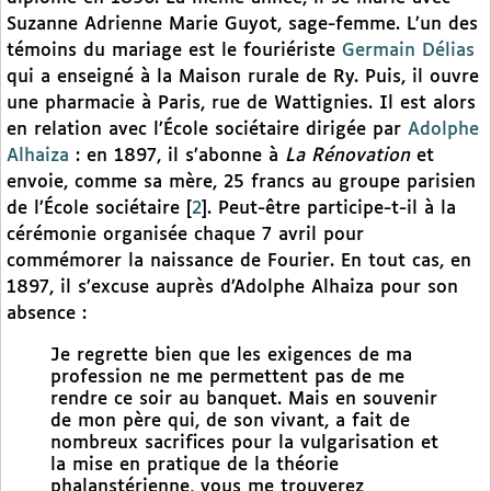
Suzanne Adrienne Marie Guyot, sage-femme. L’un des
témoins du mariage est le fouriériste
Germain Délias
qui a enseigné à la Maison rurale de Ry. Puis, il ouvre
une pharmacie à Paris, rue de Wattignies. Il est alors
en relation avec l’École sociétaire dirigée par
Adolphe
Alhaiza
: en 1897, il s’abonne à
La Rénovation
et
envoie, comme sa mère, 25 francs au groupe parisien
de l’École sociétaire
[
2
]
. Peut-être participe-t-il à la
cérémonie organisée chaque 7 avril pour
commémorer la naissance de Fourier. En tout cas, en
1897, il s’excuse auprès d’Adolphe Alhaiza pour son
absence :
Je regrette bien que les exigences de ma
profession ne me permettent pas de me
rendre ce soir au banquet. Mais en souvenir
de mon père qui, de son vivant, a fait de
nombreux sacrifices pour la vulgarisation et
la mise en pratique de la théorie
phalanstérienne, vous me trouverez