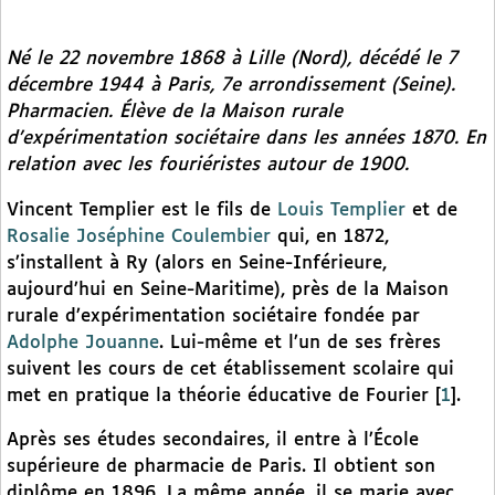
Né le 22 novembre 1868 à Lille (Nord), décédé le 7
décembre 1944 à Paris, 7e arrondissement (Seine).
Pharmacien. Élève de la Maison rurale
d’expérimentation sociétaire dans les années 1870. En
relation avec les fouriéristes autour de 1900.
Vincent Templier est le fils de
Louis Templier
et de
Rosalie Joséphine Coulembier
qui, en 1872,
s’installent à Ry (alors en Seine-Inférieure,
aujourd’hui en Seine-Maritime), près de la Maison
rurale d’expérimentation sociétaire fondée par
Adolphe Jouanne
. Lui-même et l’un de ses frères
suivent les cours de cet établissement scolaire qui
met en pratique la théorie éducative de Fourier
[
1
]
.
Après ses études secondaires, il entre à l’École
supérieure de pharmacie de Paris. Il obtient son
diplôme en 1896. La même année, il se marie avec