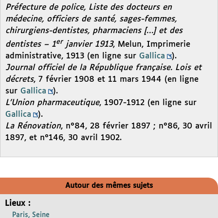
Préfecture de police, Liste des docteurs en
médecine, officiers de santé, sages-femmes,
chirurgiens-dentistes, pharmaciens […] et des
er
dentistes – 1
janvier 1913
, Melun, Imprimerie
administrative, 1913 (en ligne sur
Gallica
).
Journal officiel de la République française. Lois et
décrets
, 7 février 1908 et 11 mars 1944 (en ligne
sur
Gallica
).
L’Union pharmaceutique
, 1907-1912 (en ligne sur
Gallica
).
La Rénovation
, n°84, 28 février 1897 ; n°86, 30 avril
1897, et n°146, 30 avril 1902.
Autour des mêmes sujets
Lieux :
Paris, Seine