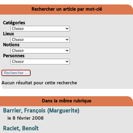
Rechercher un article par mot-clé
Catégories
Lieux
Notions
Personnes
Aucun résultat pour cette recherche
Dans la même rubrique
Barrier, François (Marguerite)
le 8 février 2008
Raclet, Benoît