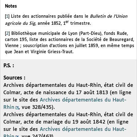
Notes
[
1
]
Liste des actionnaires publiée dans le
Bulletin de l’Union
er
agricole du Sig
, année 1852, 1
trimestre.
[
2
]
Bibliothèque municipale de Lyon (Part-Dieu), fonds Rude,
carton 195, liste des actionnaires de la Société de Beauregard,
Vienne ; souscription d’actions en juillet 1859, en même temps
que Jean et Virginie Griess-Traut.
P.S. :
Sources :
Archives départementales du Haut-Rhin, état civil de
Colmar, acte de naissance du 17 août 1813 (en ligne
sur le site des
Archives départementales du Haut-
Rhin
, vue 328/435).
Archives départementales du Haut-Rhin, état civil de
Colmar, acte de mariage du 19 août 1842 (en ligne
sur le site des
Archives départementales du Haut-
Rhin
, vue 247/463).