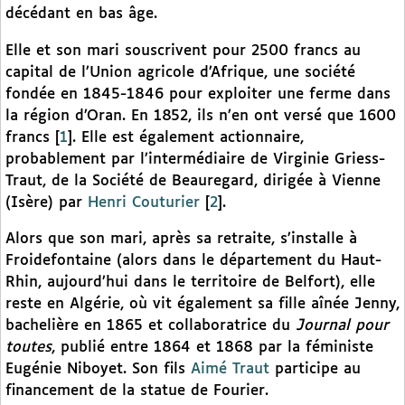
décédant en bas âge.
Elle et son mari souscrivent pour 2500 francs au
capital de l’Union agricole d’Afrique, une société
fondée en 1845-1846 pour exploiter une ferme dans
la région d’Oran. En 1852, ils n’en ont versé que 1600
francs
[
1
]
. Elle est également actionnaire,
probablement par l’intermédiaire de Virginie Griess-
Traut, de la Société de Beauregard, dirigée à Vienne
(Isère) par
Henri Couturier
[
2
]
.
Alors que son mari, après sa retraite, s’installe à
Froidefontaine (alors dans le département du Haut-
Rhin, aujourd’hui dans le territoire de Belfort), elle
reste en Algérie, où vit également sa fille aînée Jenny,
bachelière en 1865 et collaboratrice du
Journal pour
toutes
, publié entre 1864 et 1868 par la féministe
Eugénie Niboyet. Son fils
Aimé Traut
participe au
financement de la statue de Fourier.