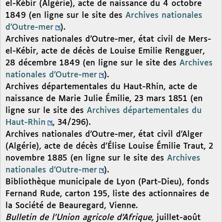
el-Kébir (Algérie), acte de naissance du 4 octobre
1849 (en ligne sur le site des
Archives nationales
d’Outre-mer
).
Archives nationales d’Outre-mer, état civil de Mers-
el-Kébir, acte de décès de Louise Emilie Rengguer,
28 décembre 1849 (en ligne sur le site des
Archives
nationales d’Outre-mer
).
Archives départementales du Haut-Rhin, acte de
naissance de Marie Julie Émilie, 23 mars 1851 (en
ligne sur le site des
Archives départementales du
Haut-Rhin
, 34/296).
Archives nationales d’Outre-mer, état civil d’Alger
(Algérie), acte de décès d’Élise Louise Émilie Traut, 2
novembre 1885 (en ligne sur le site des
Archives
nationales d’Outre-mer
).
Bibliothèque municipale de Lyon (Part-Dieu), fonds
Fernand Rude, carton 195, liste des actionnaires de
la Société de Beauregard, Vienne.
Bulletin de l’Union agricole d’Afrique,
juillet-août