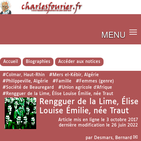
MENU
Accueil
Biographies
Accéder aux notices
#Colmar, Haut-Rhin
#Mers el-Kébir, Algérie
#Philippeville, Algérie
#Famille
#Femmes (genre)
#Société de Beauregard
#Union agricole d’Afrique
#Rengguer de la Lime, Élise Louise Émilie, née Traut
Rengguer de la Lime, Élise
Louise Émilie, née Traut
Article mis en ligne le
3 octobre 2017
dernière modification le 26 juin 2022
par
Desmars, Bernard