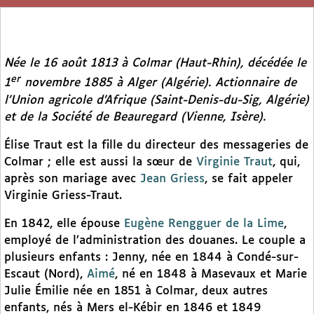
Née le 16 août 1813 à Colmar (Haut-Rhin), décédée le
er
1
novembre 1885 à Alger (Algérie). Actionnaire de
l’Union agricole d’Afrique (Saint-Denis-du-Sig, Algérie)
et de la Société de Beauregard (Vienne, Isère).
Élise Traut est la fille du directeur des messageries de
Colmar ; elle est aussi la sœur de
Virginie Traut
, qui,
après son mariage avec
Jean Griess
, se fait appeler
Virginie Griess-Traut.
En 1842, elle épouse
Eugène Rengguer de la Lime
,
employé de l’administration des douanes. Le couple a
plusieurs enfants : Jenny, née en 1844 à Condé-sur-
Escaut (Nord),
Aimé
, né en 1848 à Masevaux et Marie
Julie Émilie née en 1851 à Colmar, deux autres
enfants, nés à Mers el-Kébir en 1846 et 1849