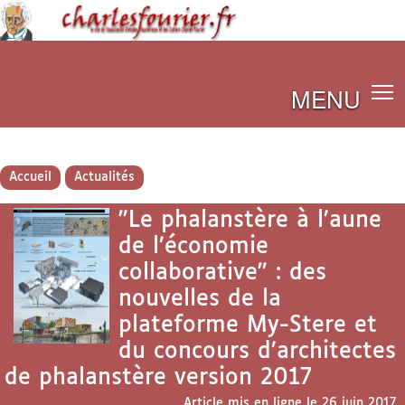
MENU
Accueil
Actualités
"Le phalanstère à l’aune
de l’économie
collaborative" : des
nouvelles de la
plateforme My-Stere et
du concours d’architectes
de phalanstère version 2017
Article mis en ligne le
26 juin 2017