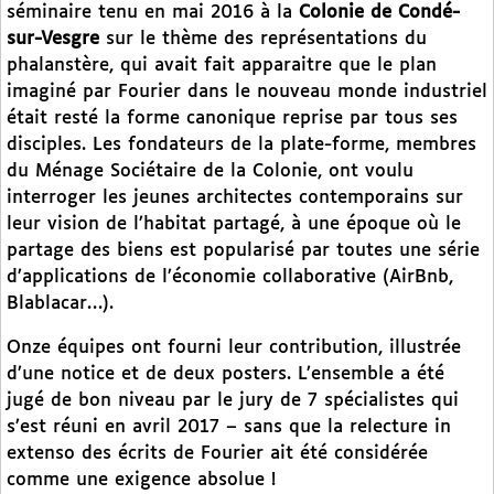
séminaire tenu en mai 2016 à la
Colonie de Condé-
sur-Vesgre
sur le thème des représentations du
phalanstère, qui avait fait apparaitre que le plan
imaginé par Fourier dans le nouveau monde industriel
était resté la forme canonique reprise par tous ses
disciples. Les fondateurs de la plate-forme, membres
du Ménage Sociétaire de la Colonie, ont voulu
interroger les jeunes architectes contemporains sur
leur vision de l’habitat partagé, à une époque où le
partage des biens est popularisé par toutes une série
d’applications de l’économie collaborative (AirBnb,
Blablacar…).
Onze équipes ont fourni leur contribution, illustrée
d’une notice et de deux posters. L’ensemble a été
jugé de bon niveau par le jury de 7 spécialistes qui
s’est réuni en avril 2017 – sans que la relecture in
extenso des écrits de Fourier ait été considérée
comme une exigence absolue !