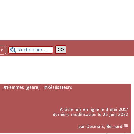
n
▼
#Femmes (genre)
#Réalisateurs
Article mis en ligne le
8 mai 2017
dernière modification le 26 juin 2022
par
Desmars, Bernard