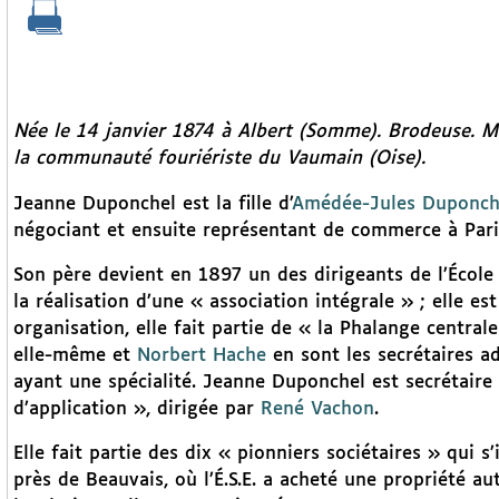
Née le 14 janvier 1874 à Albert (Somme). Brodeuse. Me
la communauté fouriériste du Vaumain (Oise).
Jeanne Duponchel est la fille d’
Amédée-Jules Duponch
négociant et ensuite représentant de commerce à Pari
Son père devient en 1897 un des dirigeants de l’École S
la réalisation d’une « association intégrale » ; elle es
organisation, elle fait partie de « la Phalange central
elle-même et
Norbert Hache
en sont les secrétaires ad
ayant une spécialité. Jeanne Duponchel est secrétaire 
d’application », dirigée par
René Vachon
.
Elle fait partie des dix « pionniers sociétaires » qui 
près de Beauvais, où l’É.S.E. a acheté une propriété a