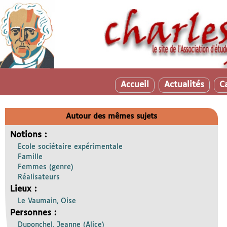
Accueil
Actualités
C
Autour des mêmes sujets
Notions :
Ecole sociétaire expérimentale
Famille
Femmes (genre)
Réalisateurs
Lieux :
Le Vaumain, Oise
Personnes :
Duponchel, Jeanne (Alice)