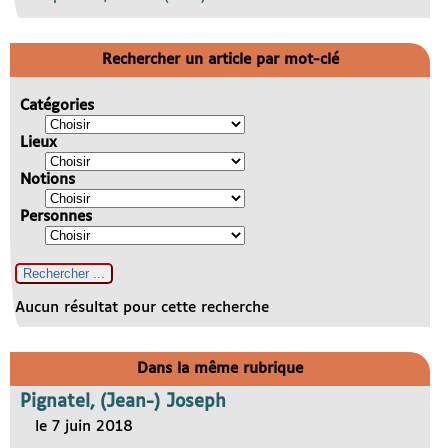
Rechercher un article par mot-clé
Catégories
Lieux
Notions
Personnes
Aucun résultat pour cette recherche
Dans la même rubrique
Pignatel, (Jean-) Joseph
le 7 juin 2018