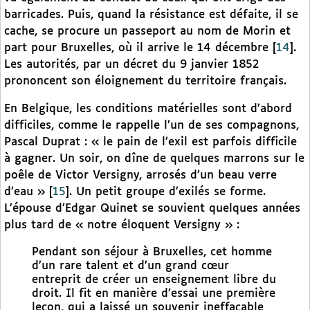
barricades. Puis, quand la résistance est défaite, il se
cache, se procure un passeport au nom de Morin et
part pour Bruxelles, où il arrive le 14 décembre
[
14
]
.
Les autorités, par un décret du 9 janvier 1852
prononcent son éloignement du territoire français.
En Belgique, les conditions matérielles sont d’abord
difficiles, comme le rappelle l’un de ses compagnons,
Pascal Duprat : « le pain de l’exil est parfois difficile
à gagner. Un soir, on dîne de quelques marrons sur le
poêle de Victor Versigny, arrosés d’un beau verre
d’eau »
[
15
]
. Un petit groupe d’exilés se forme.
L’épouse d’Edgar Quinet se souvient quelques années
plus tard de « notre éloquent Versigny » :
Pendant son séjour à Bruxelles, cet homme
d’un rare talent et d’un grand cœur
entreprit de créer un enseignement libre du
droit. Il fit en manière d’essai une première
leçon, qui a laissé un souvenir ineffaçable