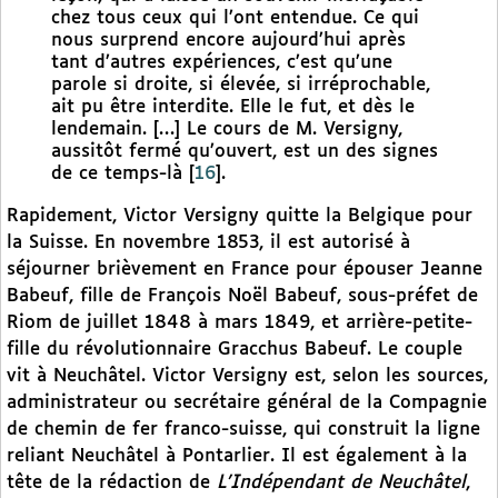
chez tous ceux qui l’ont entendue. Ce qui
nous surprend encore aujourd’hui après
tant d’autres expériences, c’est qu’une
parole si droite, si élevée, si irréprochable,
ait pu être interdite. Elle le fut, et dès le
lendemain. […] Le cours de M. Versigny,
aussitôt fermé qu’ouvert, est un des signes
de ce temps-là
[
16
]
.
Rapidement, Victor Versigny quitte la Belgique pour
la Suisse. En novembre 1853, il est autorisé à
séjourner brièvement en France pour épouser Jeanne
Babeuf, fille de François Noël Babeuf, sous-préfet de
Riom de juillet 1848 à mars 1849, et arrière-petite-
fille du révolutionnaire Gracchus Babeuf. Le couple
vit à Neuchâtel. Victor Versigny est, selon les sources,
administrateur ou secrétaire général de la Compagnie
de chemin de fer franco-suisse, qui construit la ligne
reliant Neuchâtel à Pontarlier. Il est également à la
tête de la rédaction de
L’Indépendant de Neuchâtel
,