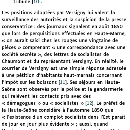
tribune
[
10
]
.
Les positions adoptées par Versigny lui valent la
surveillance des autorités et la suspicion de la presse
conservatrice : des journaux signalent en août 1850
que lors de perquisitions effectuées en Haute-Marne,
« on aurait saisi chez les rouges une vingtaine de
pièces » comprenant « une correspondance avec une
société secrète », des lettres de socialistes de
Chaumont et du représentant Versigny. En réalité, le
courrier de Versigny est une simple réponse adressée
à une pétition d’habitants haut-marnais concernant
l’impôt sur les boissons
[
11
]
. Ses séjours en Haute-
Saône sont observés par la police et la gendarmerie
qui relèvent les contacts pris avec des
« démagogues » ou « socialistes »
[
12
]
. Le préfet de
la Haute-Saône considère à l’automne 1850 que
« l’existence d’un complot socialiste dans l’Est paraît
de jour en jour plus évidente » ; aussi, quand