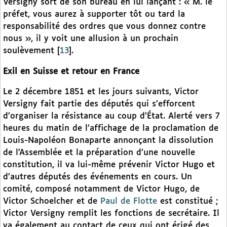
Versigny sort de son bureau en lui lançant : « M. le
préfet, vous aurez à supporter tôt ou tard la
responsabilité des ordres que vous donnez contre
nous », il y voit une allusion à un prochain
soulèvement
[
13
]
.
Exil en Suisse et retour en France
Le 2 décembre 1851 et les jours suivants, Victor
Versigny fait partie des députés qui s’efforcent
d’organiser la résistance au coup d’État. Alerté vers 7
heures du matin de l’affichage de la proclamation de
Louis-Napoléon Bonaparte annonçant la dissolution
de l’Assemblée et la préparation d’une nouvelle
constitution, il va lui-même prévenir Victor Hugo et
d’autres députés des événements en cours. Un
comité, composé notamment de Victor Hugo, de
Victor Schoelcher et de
Paul de Flotte
est constitué ;
Victor Versigny remplit les fonctions de secrétaire. Il
va également au contact de ceux qui ont érigé des