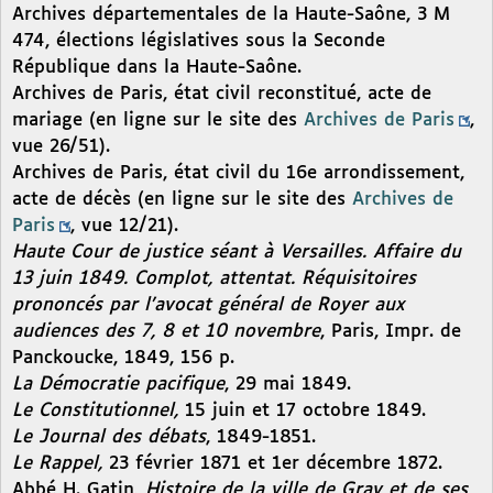
Archives départementales de la Haute-Saône, 3 M
474, élections législatives sous la Seconde
République dans la Haute-Saône.
Archives de Paris, état civil reconstitué, acte de
mariage (en ligne sur le site des
Archives de Paris
,
vue 26/51).
Archives de Paris, état civil du 16e arrondissement,
acte de décès (en ligne sur le site des
Archives de
Paris
, vue 12/21).
Haute Cour de justice séant à Versailles. Affaire du
13 juin 1849. Complot, attentat. Réquisitoires
prononcés par l’avocat général de Royer aux
audiences des 7, 8 et 10 novembre
, Paris, Impr. de
Panckoucke, 1849, 156 p.
La Démocratie pacifique
, 29 mai 1849.
Le Constitutionnel,
15 juin et 17 octobre 1849.
Le Journal des débats
, 1849-1851.
Le Rappel,
23 février 1871 et 1er décembre 1872.
Abbé H. Gatin,
Histoire de la ville de Gray et de ses