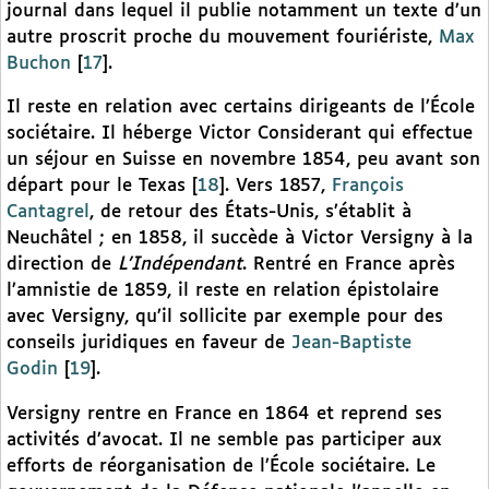
journal dans lequel il publie notamment un texte d’un
autre proscrit proche du mouvement fouriériste,
Max
Buchon
[
17
]
.
Il reste en relation avec certains dirigeants de l’École
sociétaire. Il héberge Victor Considerant qui effectue
un séjour en Suisse en novembre 1854, peu avant son
départ pour le Texas
[
18
]
. Vers 1857,
François
Cantagrel
, de retour des États-Unis, s’établit à
Neuchâtel ; en 1858, il succède à Victor Versigny à la
direction de
L’Indépendant
. Rentré en France après
l’amnistie de 1859, il reste en relation épistolaire
avec Versigny, qu’il sollicite par exemple pour des
conseils juridiques en faveur de
Jean-Baptiste
Godin
[
19
]
.
Versigny rentre en France en 1864 et reprend ses
activités d’avocat. Il ne semble pas participer aux
efforts de réorganisation de l’École sociétaire. Le