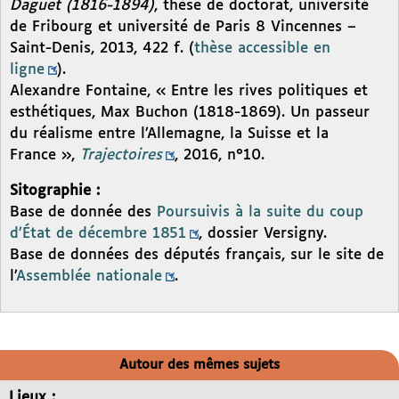
Daguet (1816-1894)
, thèse de doctorat, université
de Fribourg et université de Paris 8 Vincennes –
Saint-Denis, 2013, 422 f. (
thèse accessible en
ligne
).
Alexandre Fontaine, « Entre les rives politiques et
esthétiques, Max Buchon (1818-1869). Un passeur
du réalisme entre l’Allemagne, la Suisse et la
France »,
Trajectoires
, 2016, n°10.
Sitographie :
Base de donnée des
Poursuivis à la suite du coup
d’État de décembre 1851
, dossier Versigny.
Base de données des députés français, sur le site de
l’
Assemblée nationale
.
Autour des mêmes sujets
Lieux :