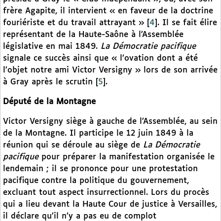
frère Agapite, il intervient « en faveur de la doctrine
fouriériste et du travail attrayant »
[
4
]
. Il se fait élire
représentant de la Haute-Saône à l’Assemblée
législative en mai 1849.
La Démocratie pacifique
signale ce succès ainsi que « l’ovation dont a été
l’objet notre ami Victor Versigny » lors de son arrivée
à Gray après le scrutin
[
5
]
.
Député de la Montagne
Victor Versigny siège à gauche de l’Assemblée, au sein
de la Montagne. Il participe le 12 juin 1849 à la
réunion qui se déroule au siège de
La Démocratie
pacifique
pour préparer la manifestation organisée le
lendemain ; il se prononce pour une protestation
pacifique contre la politique du gouvernement,
excluant tout aspect insurrectionnel. Lors du procès
qui a lieu devant la Haute Cour de justice à Versailles,
il déclare qu’il n’y a pas eu de complot