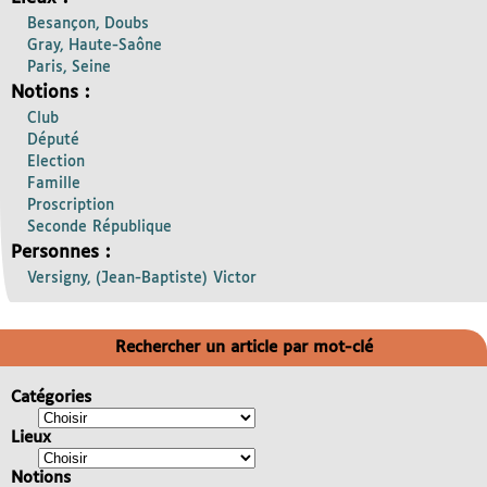
Besançon, Doubs
Gray, Haute-Saône
Paris, Seine
Notions :
Club
Député
Election
Famille
Proscription
Seconde République
Personnes :
Versigny, (Jean-Baptiste) Victor
Rechercher un article par mot-clé
Catégories
Lieux
Notions