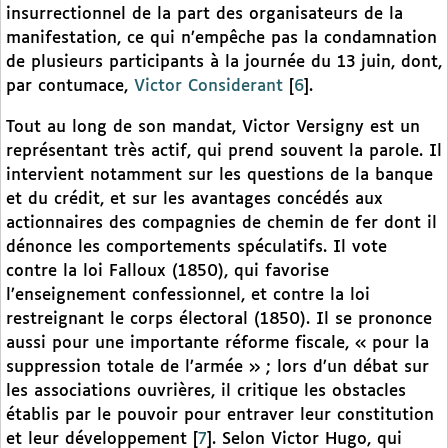
insurrectionnel de la part des organisateurs de la
manifestation, ce qui n’empêche pas la condamnation
de plusieurs participants à la journée du 13 juin, dont,
par contumace,
Victor Considerant
[
6
]
.
Tout au long de son mandat, Victor Versigny est un
représentant très actif, qui prend souvent la parole. Il
intervient notamment sur les questions de la banque
et du crédit, et sur les avantages concédés aux
actionnaires des compagnies de chemin de fer dont il
dénonce les comportements spéculatifs. Il vote
contre la loi Falloux (1850), qui favorise
l’enseignement confessionnel, et contre la loi
restreignant le corps électoral (1850). Il se prononce
aussi pour une importante réforme fiscale, « pour la
suppression totale de l’armée » ; lors d’un débat sur
les associations ouvrières, il critique les obstacles
établis par le pouvoir pour entraver leur constitution
et leur développement
[
7
]
. Selon Victor Hugo, qui