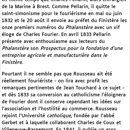
de la Marine à Brest. Comme Pellarin, il quitte le
saint-simonisme pour le fouriérisme en mai ou juin
1832 et le 20 août il envoie au préfet du Finistère les
onze premiers numéros du
Phalanstère
avec un vif
éloge de Charles Fourier. En avril 1833 Pellarin
présente avec enthousiasme aux lecteurs du
Phalanstère
son
Prospectus pour la fondation d’une
entreprise agricole et manufacturière dans le
Finistère
.
Pourtant il ne semble pas que Rousseau ait été
réellement fouriériste - on lira avec profit les
remarques pertinentes de Jean Touchard à ce sujet -
et dès 1833 sa conversion au catholicisme l’éloignera
de Fourier dont il conserve cependant les idées sur
l’association et l’hostilité au commerce. Rousseau
rejoint l’Université
catholique
, fondée par l’abbé
Gerbet et à laquelle collaborent Charles de Coux et
Villeneuve-Bargemont. En 1841, il publie un gros