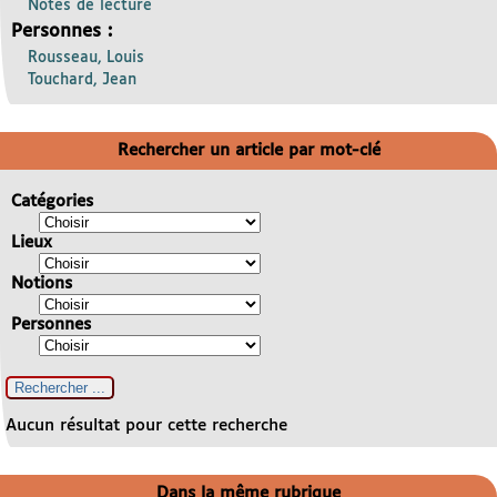
Notes de lecture
Personnes :
Rousseau, Louis
Touchard, Jean
Rechercher un article par mot-clé
Catégories
Lieux
Notions
Personnes
Aucun résultat pour cette recherche
Dans la même rubrique