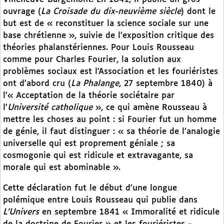
ouvrage (
La Croisade du dix-neuvième siècle
) dont le
but est de « reconstituer la science sociale sur une
base chrétienne », suivie de l’exposition critique des
théories phalanstériennes. Pour Louis Rousseau
comme pour Charles Fourier, la solution aux
problèmes sociaux est l’Association et les fouriéristes
ont d’abord cru (
La Phalange
, 27 septembre 1840) à
l’« Acceptation de la théorie sociétaire par
l’
Université catholique
», ce qui amène Rousseau à
mettre les choses au point : si Fourier fut un homme
de génie, il faut distinguer : « sa théorie de l’analogie
universelle qui est proprement géniale ; sa
cosmogonie qui est ridicule et extravagante, sa
morale qui est abominable ».
Cette déclaration fut le début d’une longue
polémique entre Louis Rousseau qui publie dans
L’Univers
en septembre 1841 « Immoralité et ridicule