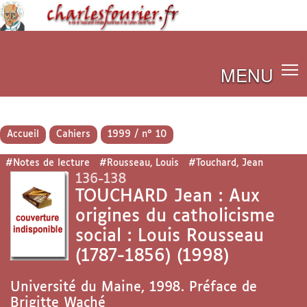
MENU
Accueil
Cahiers
1999 / n° 10
#Notes de lecture
#Rousseau, Louis
#Touchard, Jean
136-138
TOUCHARD Jean : Aux
origines du catholicisme
social : Louis Rousseau
(1787-1856) (1998)
Université du Maine, 1998. Préface de
Brigitte Waché