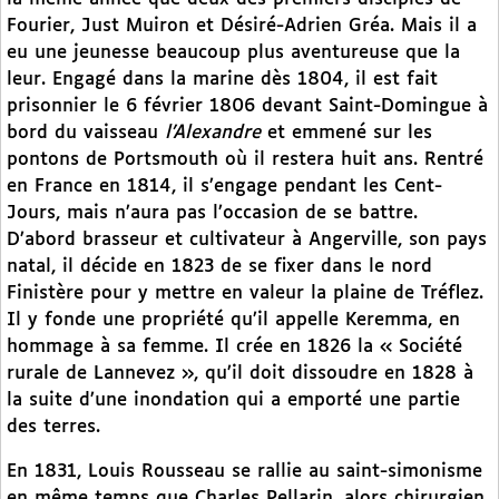
Fourier, Just Muiron et Désiré-Adrien Gréa. Mais il a
eu une jeunesse beaucoup plus aventureuse que la
leur. Engagé dans la marine dès 1804, il est fait
prisonnier le 6 février 1806 devant Saint-Domingue à
bord du vaisseau
l’Alexandre
et emmené sur les
pontons de Portsmouth où il restera huit ans. Rentré
en France en 1814, il s’engage pendant les Cent-
Jours, mais n’aura pas l’occasion de se battre.
D’abord brasseur et cultivateur à Angerville, son pays
natal, il décide en 1823 de se fixer dans le nord
Finistère pour y mettre en valeur la plaine de Tréflez.
Il y fonde une propriété qu’il appelle Keremma, en
hommage à sa femme. Il crée en 1826 la « Société
rurale de Lannevez », qu’il doit dissoudre en 1828 à
la suite d’une inondation qui a emporté une partie
des terres.
En 1831, Louis Rousseau se rallie au saint-simonisme
en même temps que Charles Pellarin, alors chirurgien