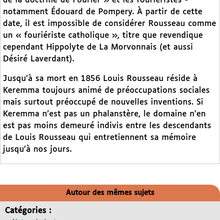
de la doctrine de Fourier » et les fouriéristes -
notamment Édouard de Pompery. À partir de cette
date, il est impossible de considérer Rousseau comme
un « fouriériste catholique », titre que revendique
cependant Hippolyte de La Morvonnais (et aussi
Désiré Laverdant).
Jusqu’à sa mort en 1856 Louis Rousseau réside à
Keremma toujours animé de préoccupations sociales
mais surtout préoccupé de nouvelles inventions. Si
Keremma n’est pas un phalanstère, le domaine n’en
est pas moins demeuré indivis entre les descendants
de Louis Rousseau qui entretiennent sa mémoire
jusqu’à nos jours.
Autour des mêmes sujets
Catégories :