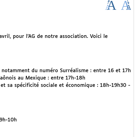
il, pour l’AG de notre association. Voici le
t notamment du numéro Surréalisme : entre 16 et 17h
aônois au Mexique : entre 17h-18h
t sa spécificité sociale et économique : 18h-19h30 -
9h-10h