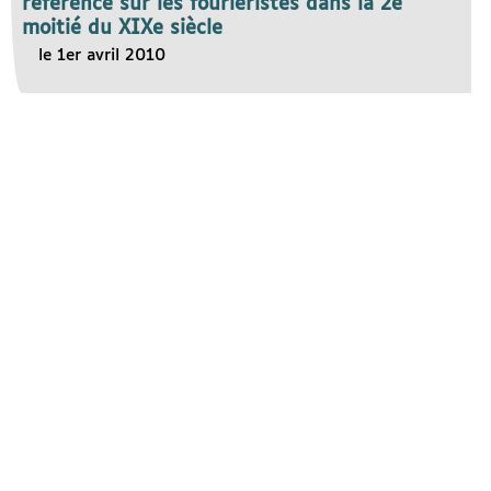
référence sur les fouriéristes dans la 2e
moitié du XIXe siècle
le 1er avril 2010