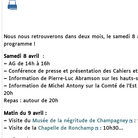
Nous nous retrouverons dans deux mois, le samedi 8 avr
programme !
Samedi 8 avril
:
–
AG de 14h à 16h
–
Conférence de presse et présentation des Cahiers e
–
Information de Pierre-Luc Abramson sur les hauts-s
–
Information de Michel Antony sur la Comté de l’Est e
20h
Repas : autour de 20h
Matin du 9 avril :
–
Visite du
Musée de la négritude de Champagney
: 
–
Visite de la
Chapelle de Ronchamp
: 10h30…