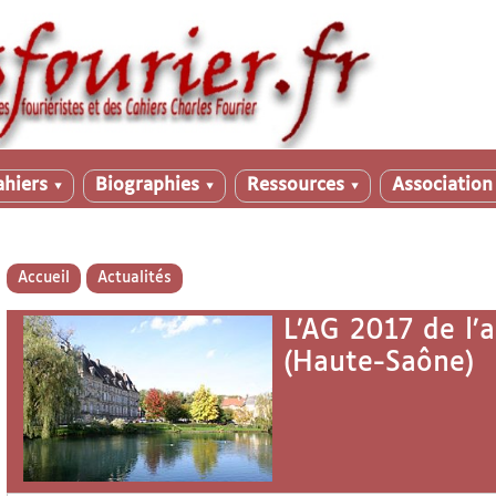
ahiers
Biographies
Ressources
Associatio
▼
▼
▼
Accueil
Actualités
L’AG 2017 de l’a
(Haute-Saône)