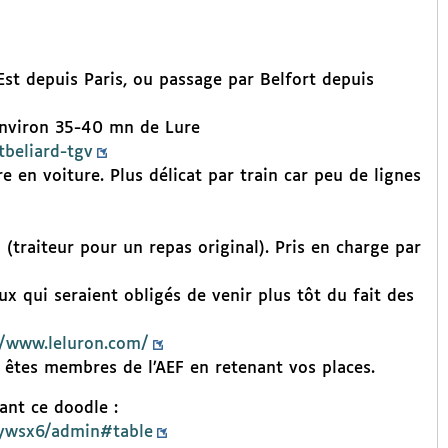
Est depuis Paris, ou passage par Belfort depuis
environ 35-40 mn de Lure
tbeliard-tgv
en voiture. Plus délicat par train car peu de lignes
 (traiteur pour un repas original). Pris en charge par
ux qui seraient obligés de venir plus tôt du fait des
//www.leluron.com/
 êtes membres de l’AEF en retenant vos places.
ant ce doodle :
4ywsx6/admin#table