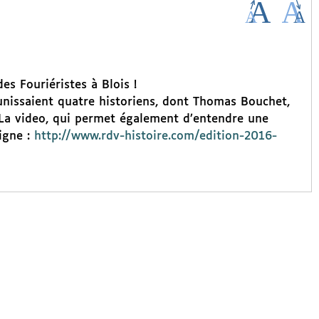
es Fouriéristes à Blois !
unissaient quatre historiens, dont Thomas Bouchet,
. La video, qui permet également d’entendre une
igne :
http://www.rdv-histoire.com/edition-2016-