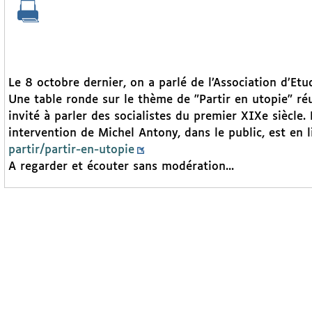
Le 8 octobre dernier, on a parlé de l’Association d’Etud
Une table ronde sur le thème de "Partir en utopie" ré
invité à parler des socialistes du premier XIXe siècle
intervention de Michel Antony, dans le public, est en l
partir/partir-en-utopie
A regarder et écouter sans modération...