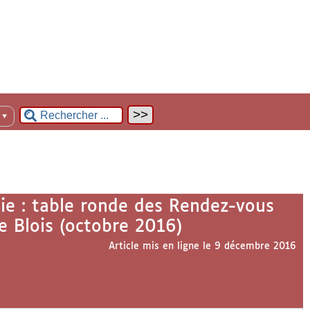
n
▼
pie : table ronde des Rendez-vous
de Blois (octobre 2016)
Article mis en ligne le
9 décembre 2016