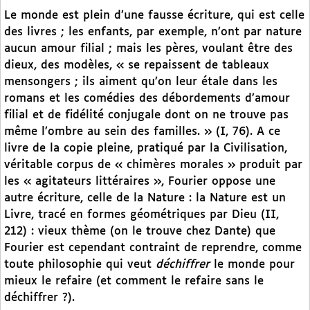
Le monde est plein d’une fausse écriture, qui est celle
des livres ; les enfants, par exemple, n’ont par nature
aucun amour filial ; mais les pères, voulant être des
dieux, des modèles, « se repaissent de tableaux
mensongers ; ils aiment qu’on leur étale dans les
romans et les comédies des débordements d’amour
filial et de fidélité conjugale dont on ne trouve pas
même l’ombre au sein des familles. » (I, 76). A ce
livre de la copie pleine, pratiqué par la Civilisation,
véritable corpus de « chimères morales » produit par
les « agitateurs littéraires », Fourier oppose une
autre écriture, celle de la Nature : la Nature est un
Livre, tracé en formes géométriques par Dieu (II,
212) : vieux thème (on le trouve chez Dante) que
Fourier est cependant contraint de reprendre, comme
toute philosophie qui veut
déchiffrer
le monde pour
mieux le refaire (et comment le refaire sans le
déchiffrer ?).