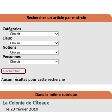
Rechercher un article par mot-clé
Catégories
Lieux
Notions
Personnes
Aucun résultat pour cette recherche
Dans la même rubrique
La Colonie de Cîteaux
le 23 février 2010