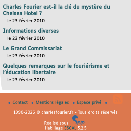
Charles Fourier est-il la clé du mystère du
Chelsea Hotel ?
le 23 février 2010
Informations diverses
le 23 février 2010
Le Grand Commissariat
le 23 février 2010
Quelques remarques sur le fouriérisme et
l’éducation libertaire
le 23 février 2010
Contact
Mentions légales
Espace privé
1990-2026 © charlesfourier.fr - Tous droits réservés
Réalisé sous
Habillage
ESCAL
5.2.5