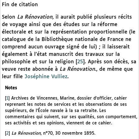
Fin de citation
Selon
La Rénovation,
il aurait publié plusieurs récits
de voyage ainsi que des études sur la réforme
électorale et sur la représentation proportionnelle (le
catalogue de la Bibliothèque nationale de France ne
comprend aucun ouvrage signé de lui) ; il laisserait
également à l’état manuscrit des travaux sur la
philosophie et sur la religion
[
25
]
. Après son décès, sa
veuve reste abonnée à
La Rénovation.
, de même que
leur fille
Joséphine Vulliez
.
Notes
[
1
]
Archives de Vincennes, Marine, dossier d’officier, cahier
reprenant les notes de services et les observations de ses
supérieurs, de l’École navale à la sa retraite. Les
commentaires qui suivent, sur ses qualités, son comportement,
ses activités et ses opinions, viennent de ce cahier.
[
2
]
La Rénovation
, n°70, 30 novembre 1895.