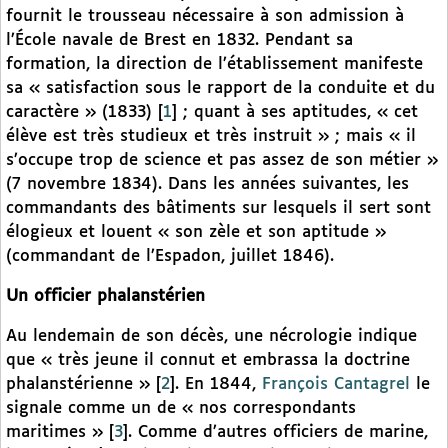
fournit le trousseau nécessaire à son admission à
l’École navale de Brest en 1832. Pendant sa
formation, la direction de l’établissement manifeste
sa « satisfaction sous le rapport de la conduite et du
caractère » (1833)
[
1
]
; quant à ses aptitudes, « cet
élève est très studieux et très instruit » ; mais « il
s’occupe trop de science et pas assez de son métier »
(7 novembre 1834). Dans les années suivantes, les
commandants des bâtiments sur lesquels il sert sont
élogieux et louent « son zèle et son aptitude »
(commandant de l’Espadon, juillet 1846).
Un officier phalanstérien
Au lendemain de son décès, une nécrologie indique
que « très jeune il connut et embrassa la doctrine
phalanstérienne »
[
2
]
. En 1844,
François Cantagrel
le
signale comme un de « nos correspondants
maritimes »
[
3
]
. Comme d’autres officiers de marine,