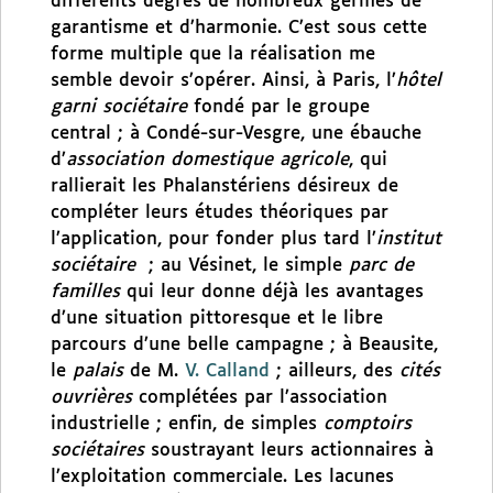
différents degrés de nombreux germes de
garantisme et d’harmonie. C’est sous cette
forme multiple que la réalisation me
semble devoir s’opérer. Ainsi, à Paris, l’
hôtel
garni sociétaire
fondé par le groupe
central ; à Condé-sur-Vesgre, une ébauche
d’
association domestique agricole
, qui
rallierait les Phalanstériens désireux de
compléter leurs études théoriques par
l’application, pour fonder plus tard l’
institut
sociétaire
; au Vésinet, le simple
parc de
familles
qui leur donne déjà les avantages
d’une situation pittoresque et le libre
parcours d’une belle campagne ; à Beausite,
le
palais
de M.
V. Calland
; ailleurs, des
cités
ouvrières
complétées par l’association
industrielle ; enfin, de simples
comptoirs
sociétaires
soustrayant leurs actionnaires à
l’exploitation commerciale. Les lacunes