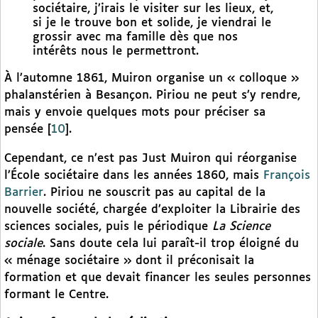
sociétaire, j’irais le visiter sur les lieux, et,
si je le trouve bon et solide, je viendrai le
grossir avec ma famille dès que nos
intérêts nous le permettront.
À l’automne 1861, Muiron organise un « colloque »
phalanstérien à Besançon. Piriou ne peut s’y rendre,
mais y envoie quelques mots pour préciser sa
pensée
[
10
]
.
Cependant, ce n’est pas Just Muiron qui réorganise
l’École sociétaire dans les années 1860, mais
François
Barrier
. Piriou ne souscrit pas au capital de la
nouvelle société, chargée d’exploiter la Librairie des
sciences sociales, puis le périodique
La Science
sociale
. Sans doute cela lui paraît-il trop éloigné du
« ménage sociétaire » dont il préconisait la
formation et que devait financer les seules personnes
formant le Centre.