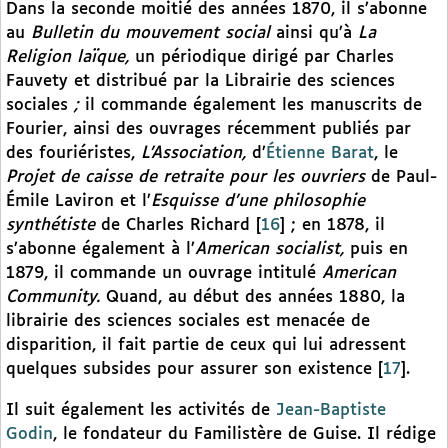
Dans la seconde moitié des années 1870, il s’abonne
au
Bulletin du mouvement social
ainsi qu’à
La
Religion laïque,
un périodique dirigé par Charles
Fauvety et distribué par la Librairie des sciences
sociales
;
il commande également les manuscrits de
Fourier, ainsi des ouvrages récemment publiés par
des fouriéristes,
L’Association,
d’
Étienne Barat
, le
Projet de caisse de retraite pour les ouvriers
de Paul-
Émile Laviron et l’
Esquisse d’une philosophie
synthétiste
de
Charles Richard
[
16
]
; en 1878, il
s’abonne également à l’
American socialist,
puis en
1879, il commande un ouvrage intitulé
American
Community.
Quand, au début des années 1880, la
librairie des sciences sociales est menacée de
disparition, il fait partie de ceux qui lui adressent
quelques subsides pour assurer son existence
[
17
]
.
Il suit également les activités de
Jean-Baptiste
Godin
, le fondateur du Familistère de Guise. Il rédige