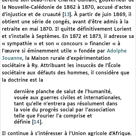
défend son beau-frère Charles Guillain, gouverneur de
la Nouvelle-Calédonie de 1862 à 1870, accusé d’actes
d’injustice et de cruauté
[
13
]
. À partir de juin 1869, il
obtient une série de congés, avant d’être admis à la
retraite en mai 1870. Il quitte définitivement Lorient
et s’installe à Septèmes. En 1872 et 1873, il adresse sa
« sympathie » et son « concours » financier « à
l’œuvre si éminemment utile » fondée par
Adolphe
Jouanne
, la Maison rurale d’expérimentation
sociétaire à Ry. Attribuant les insuccès de l’École
sociétaire aux défauts des hommes, il considère que
la doctrine est la
dernière planche de salut de l’humanité,
vouée aux guerres civiles et internationales,
tant qu’elle n’entrera pas résolument dans
la voie du progrès social par l’association
telle que Fourier l’a comprise et
définie
[
14
]
.
Il continue à s’intéresser à l’Union agricole d’Afrique.