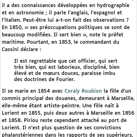
il a des connaissances développées en hydrographie
et en astronomie ; il parle l’anglais, l’espagnol et
l’italien. Peut-être lui a-t-on fait des observations ?
En 1850, « ses préoccupations politiques se sont de
beaucoup modifiées. Il sert bien », note le préfet
maritime. Pourtant, en 1853, le commandant du
Cassini déclare :
Il est regrettable que cet officier, qui sert
très bien, qui est laborieux, discipliné, bien
élevé et de mœurs douces, paraisse imbu
des doctrines de Fourier.
Il se marie en 1854 avec
Coraly Roubion
la fille d’un
commis principal des douanes, demeurant à Marseille,
elle-même étant artiste-peintre. Une fille naît à
Lorient en 1855, puis deux autres à Marseille en 1856
et 1858. Piriou reste cependant attaché au port de
Lorient. Il n’est plus question de ses convictions
phalanstériennes dans les rapports de ses supérieurs,