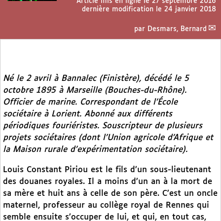
Article mis en ligne le
27 septembre 2016
dernière modification le 24 janvier 2018
par
Desmars, Bernard
Né le 2 avril à Bannalec (Finistère), décédé le 5
octobre 1895 à Marseille (Bouches-du-Rhône).
Officier de marine. Correspondant de l’École
sociétaire à Lorient. Abonné aux différents
périodiques fouriéristes. Souscripteur de plusieurs
projets sociétaires (dont l’Union agricole d’Afrique et
la Maison rurale d’expérimentation sociétaire).
Louis Constant Piriou est le fils d’un sous-lieutenant
des douanes royales. Il a moins d’un an à la mort de
sa mère et huit ans à celle de son père. C’est un oncle
maternel, professeur au collège royal de Rennes qui
semble ensuite s’occuper de lui, et qui, en tout cas,