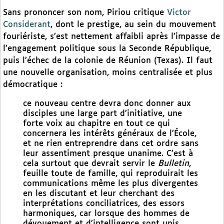
Sans prononcer son nom, Piriou critique
Victor
Considerant
, dont le prestige, au sein du mouvement
fouriériste, s’est nettement affaibli après l’impasse de
l’engagement politique sous la Seconde République,
puis l’échec de la colonie de Réunion (Texas). Il faut
une nouvelle organisation, moins centralisée et plus
démocratique :
ce nouveau centre devra donc donner aux
disciples une large part d’initiative, une
forte voix au chapitre en tout ce qui
concernera les intérêts généraux de l’École,
et ne rien entreprendre dans cet ordre sans
leur assentiment presque unanime. C’est à
cela surtout que devrait servir le
Bulletin
,
feuille toute de famille, qui reproduirait les
communications même les plus divergentes
en les discutant et leur cherchant des
interprétations conciliatrices, des essors
harmoniques, car lorsque des hommes de
dévouement et d’intelligence sont unis