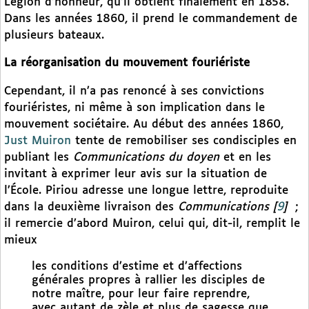
Légion d’honneur, qu’il obtient finalement en 1858.
Dans les années 1860, il prend le commandement de
plusieurs bateaux.
La réorganisation du mouvement fouriériste
Cependant, il n’a pas renoncé à ses convictions
fouriéristes, ni même à son implication dans le
mouvement sociétaire. Au début des années 1860,
Just Muiron
tente de remobiliser ses condisciples en
publiant les
Communications du doyen
et en les
invitant à exprimer leur avis sur la situation de
l’École. Piriou adresse une longue lettre, reproduite
dans la deuxième livraison des
Communications
[
9
]
;
il remercie d’abord Muiron, celui qui, dit-il, remplit le
mieux
les conditions d’estime et d’affections
générales propres à rallier les disciples de
notre maître, pour leur faire reprendre,
avec autant de zèle et plus de sagesse que