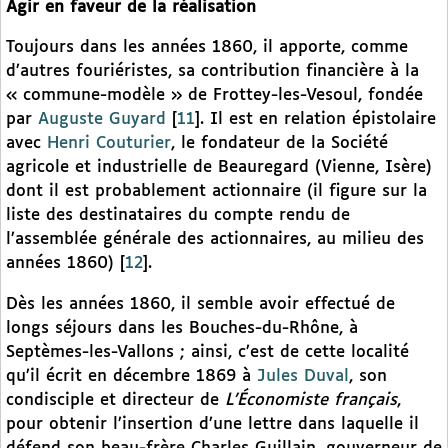
Agir en faveur de la réalisation
Toujours dans les années 1860, il apporte, comme
d’autres fouriéristes, sa contribution financière à la
« commune-modèle » de Frottey-les-Vesoul, fondée
par
Auguste Guyard
[
11
]
. Il est en relation épistolaire
avec
Henri Couturier
, le fondateur de la Société
agricole et industrielle de Beauregard (Vienne, Isère)
dont il est probablement actionnaire (il figure sur la
liste des destinataires du compte rendu de
l’assemblée générale des actionnaires, au milieu des
années 1860)
[
12
]
.
Dès les années 1860, il semble avoir effectué de
longs séjours dans les Bouches-du-Rhône, à
Septèmes-les-Vallons ; ainsi, c’est de cette localité
qu’il écrit en décembre 1869 à
Jules Duval
, son
condisciple et directeur de
L’Économiste français
,
pour obtenir l’insertion d’une lettre dans laquelle il