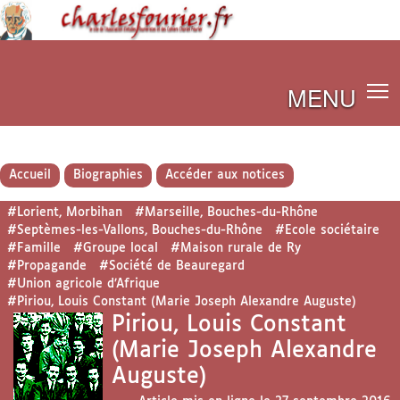
MENU
Accueil
Biographies
Accéder aux notices
#Lorient, Morbihan
#Marseille, Bouches-du-Rhône
#Septèmes-les-Vallons, Bouches-du-Rhône
#Ecole sociétaire
#Famille
#Groupe local
#Maison rurale de Ry
#Propagande
#Société de Beauregard
#Union agricole d’Afrique
#Piriou, Louis Constant (Marie Joseph Alexandre Auguste)
Piriou, Louis Constant
(Marie Joseph Alexandre
Auguste)