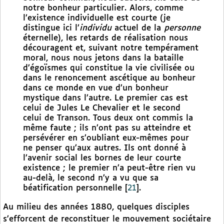
notre bonheur particulier. Alors, comme
l’existence individuelle est courte (je
distingue ici l’
individu
actuel de la
personne
éternelle), les retards de réalisation nous
découragent et, suivant notre tempérament
moral, nous nous jetons dans la bataille
d’égoïsmes qui constitue la vie civilisée ou
dans le renoncement ascétique au bonheur
dans ce monde en vue d’un bonheur
mystique dans l’autre. Le premier cas est
celui de Jules Le Chevalier et le second
celui de Transon. Tous deux ont commis la
même faute ; ils n’ont pas su atteindre et
persévérer en s’oubliant eux-mêmes pour
ne penser qu’aux autres. Ils ont donné à
l’avenir social les bornes de leur courte
existence ; le premier n’a peut-être rien vu
au-delà, le second n’y a vu que sa
béatification personnelle
[
21
]
.
Au milieu des années 1880, quelques disciples
s’efforcent de reconstituer le mouvement sociétaire