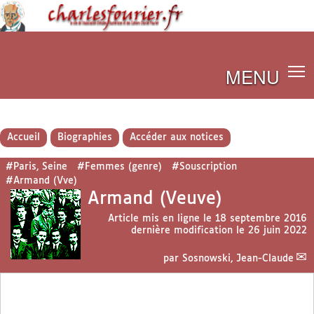
MENU
Accueil
Biographies
Accéder aux notices
#Paris, Seine
#Femmes (genre)
#Souscription
#Armand (Vve)
Armand (Veuve)
Article mis en ligne le
18 septembre 2016
dernière modification le 26 juin 2022
par
Sosnowski, Jean-Claude