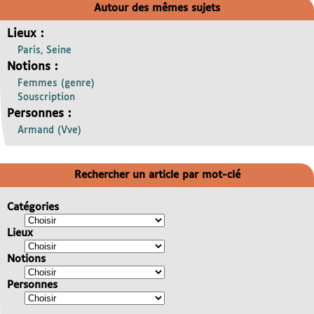
Autour des mêmes sujets
Lieux :
Paris, Seine
Notions :
Femmes (genre)
Souscription
Personnes :
Armand (Vve)
Rechercher un article par mot-clé
Catégories
Lieux
Notions
Personnes