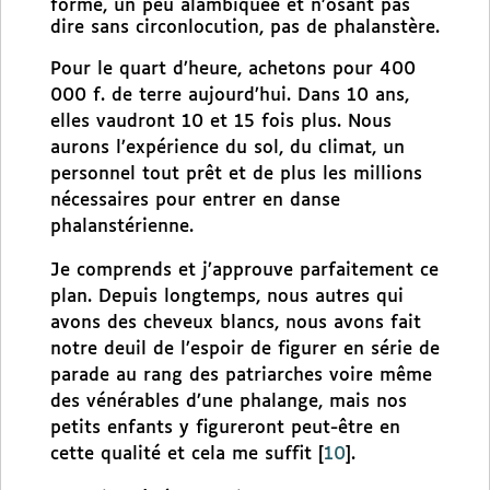
forme, un peu alambiquée et n’osant pas
dire sans circonlocution, pas de phalanstère.
Pour le quart d’heure, achetons pour 400
000 f. de terre aujourd’hui. Dans 10 ans,
elles vaudront 10 et 15 fois plus. Nous
aurons l’expérience du sol, du climat, un
personnel tout prêt et de plus les millions
nécessaires pour entrer en danse
phalanstérienne.
Je comprends et j’approuve parfaitement ce
plan. Depuis longtemps, nous autres qui
avons des cheveux blancs, nous avons fait
notre deuil de l’espoir de figurer en série de
parade au rang des patriarches voire même
des vénérables d’une phalange, mais nos
petits enfants y figureront peut-être en
cette qualité et cela me suffit
[
10
]
.