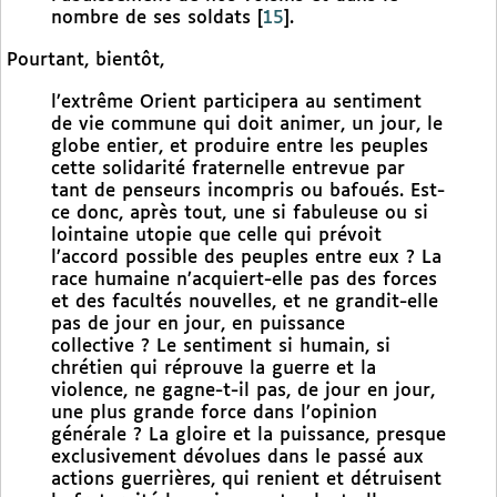
nombre de ses soldats
[
15
]
.
Pourtant, bientôt,
l’extrême Orient participera au sentiment
de vie commune qui doit animer, un jour, le
globe entier, et produire entre les peuples
cette solidarité fraternelle entrevue par
tant de penseurs incompris ou bafoués. Est-
ce donc, après tout, une si fabuleuse ou si
lointaine utopie que celle qui prévoit
l’accord possible des peuples entre eux ? La
race humaine n’acquiert-elle pas des forces
et des facultés nouvelles, et ne grandit-elle
pas de jour en jour, en puissance
collective ? Le sentiment si humain, si
chrétien qui réprouve la guerre et la
violence, ne gagne-t-il pas, de jour en jour,
une plus grande force dans l’opinion
générale ? La gloire et la puissance, presque
exclusivement dévolues dans le passé aux
actions guerrières, qui renient et détruisent