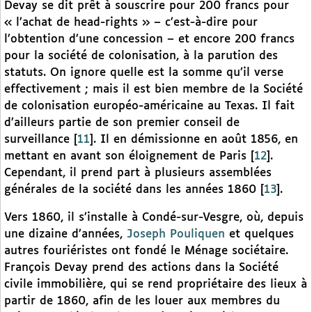
Devay se dit prêt à souscrire pour 200 francs pour
« l’achat de head-rights » – c’est-à-dire pour
l’obtention d’une concession – et encore 200 francs
pour la société de colonisation, à la parution des
statuts. On ignore quelle est la somme qu’il verse
effectivement ; mais il est bien membre de la Société
de colonisation européo-américaine au Texas. Il fait
d’ailleurs partie de son premier conseil de
surveillance
[
11
]
. Il en démissionne en août 1856, en
mettant en avant son éloignement de Paris
[
12
]
.
Cependant, il prend part à plusieurs assemblées
générales de la société dans les années 1860
[
13
]
.
Vers 1860, il s’installe à Condé-sur-Vesgre, où, depuis
une dizaine d’années,
Joseph Pouliquen
et quelques
autres fouriéristes ont fondé le Ménage sociétaire.
François Devay prend des actions dans la Société
civile immobilière, qui se rend propriétaire des lieux à
partir de 1860, afin de les louer aux membres du