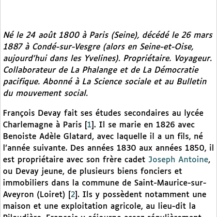
Né le 24 août 1800 à Paris (Seine), décédé le 26 mars
1887 à Condé-sur-Vesgre (alors en Seine-et-Oise,
aujourd’hui dans les Yvelines). Propriétaire. Voyageur.
Collaborateur de
La Phalange
et de
La Démocratie
pacifique
. Abonné à
La Science sociale
et au
Bulletin
du mouvement social
.
François Devay fait ses études secondaires au lycée
Charlemagne à Paris
[
1
]
. Il se marie en 1826 avec
Benoiste Adèle Glatard, avec laquelle il a un fils, né
l’année suivante. Des années 1830 aux années 1850, il
est propriétaire avec son frère cadet
Joseph Antoine
,
ou Devay jeune, de plusieurs biens fonciers et
immobiliers dans la commune de Saint-Maurice-sur-
Aveyron (Loiret)
[
2
]
. Ils y possèdent notamment une
maison et une exploitation agricole, au lieu-dit la