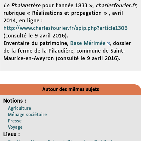
Le Phalanstère
pour l’année 1833 »,
charlesfourier.fr
,
rubrique « Réalisations et propagation » , avril
2014, en ligne :
http://www.charlesfourier.fr/spip.php?article1306
(consulté le 9 avril 2016).
Inventaire du patrimoine,
Base Mérimée
, dossier
de la ferme de la Pilaudière, commune de Saint-
Maurice-en-Aveyron (consulté le 9 avril 2016).
Autour des mêmes sujets
Notions :
Agriculture
Ménage sociétaire
Presse
Voyage
Lieux :