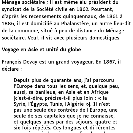
Ménage sociétaire ; il est même élu président du
syndicat de la Société civile en 1862. Pourtant,
d’après les recensements quinquennaux, de 1861 à
1886, il est domicilié au Phalanstère, un autre lieu-dit
de la commune, situé à peu de distance du Ménage
sociétaire. Veuf, il vit avec plusieurs domestiques.
Voyage en Asie et unité du globe
François Devay est un grand voyageur. En 1867, il
déclare :
Depuis plus de quarante ans, j’ai parcouru
l’Europe dans tous les sens, et, quelque peu,
aussi, sa banlieue, en Asie et en Afrique
[c’est-à-dire, précise-t-il plus loin : « la
Syrie, l’Égypte, Tunis, l’Algérie »]. Il n’est
pas une seule des contrées de l’Europe, une
seule de ses capitales que je ne connaisse,
et quelques-unes par des séjours, quatre et
six fois répétés. Ces longues et différentes