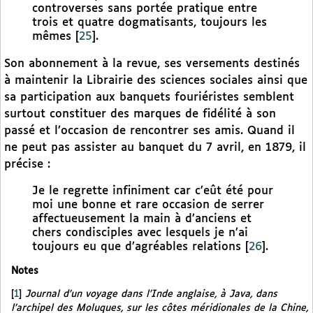
controverses sans portée pratique entre
trois et quatre dogmatisants, toujours les
mêmes
[
25
]
.
Son abonnement à la revue, ses versements destinés
à maintenir la Librairie des sciences sociales ainsi que
sa participation aux banquets fouriéristes semblent
surtout constituer des marques de fidélité à son
passé et l’occasion de rencontrer ses amis. Quand il
ne peut pas assister au banquet du 7 avril, en 1879, il
précise :
Je le regrette infiniment car c’eût été pour
moi une bonne et rare occasion de serrer
affectueusement la main à d’anciens et
chers condisciples avec lesquels je n’ai
toujours eu que d’agréables relations
[
26
]
.
Notes
[
1
]
Journal d’un voyage dans l’Inde anglaise, à Java, dans
l’archipel des Moluques, sur les côtes méridionales de la Chine,