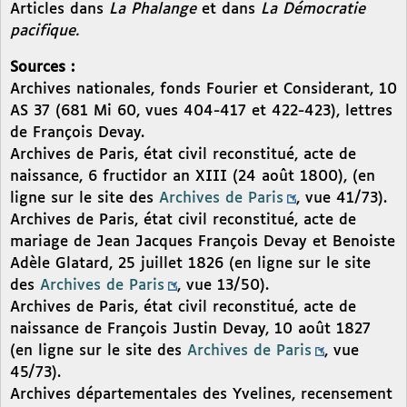
Articles dans
La Phalange
et dans
La Démocratie
pacifique.
Sources :
Archives nationales, fonds Fourier et Considerant, 10
AS 37 (681 Mi 60, vues 404-417 et 422-423), lettres
de François Devay.
Archives de Paris, état civil reconstitué, acte de
naissance, 6 fructidor an XIII (24 août 1800), (en
ligne sur le site des
Archives de Paris
, vue 41/73).
Archives de Paris, état civil reconstitué, acte de
mariage de Jean Jacques François Devay et Benoiste
Adèle Glatard, 25 juillet 1826 (en ligne sur le site
des
Archives de Paris
, vue 13/50).
Archives de Paris, état civil reconstitué, acte de
naissance de François Justin Devay, 10 août 1827
(en ligne sur le site des
Archives de Paris
, vue
45/73).
Archives départementales des Yvelines, recensement