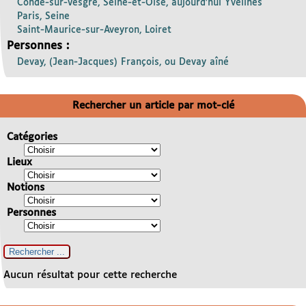
Condé-sur-Vesgre, Seine-et-Oise, aujourd’hui Yvelines
Paris, Seine
Saint-Maurice-sur-Aveyron, Loiret
Personnes :
Devay, (Jean-Jacques) François, ou Devay aîné
Rechercher un article par mot-clé
Catégories
Lieux
Notions
Personnes
Aucun résultat pour cette recherche