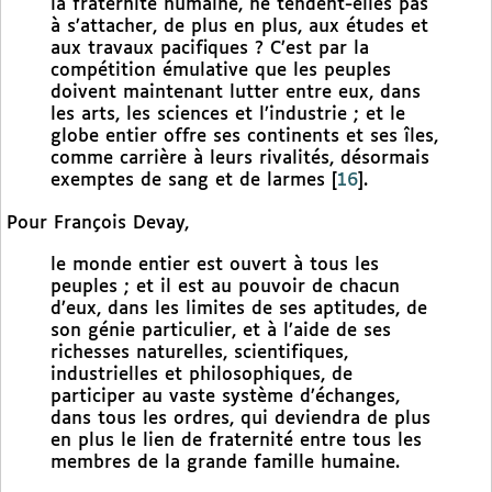
la fraternité humaine, ne tendent-elles pas
à s’attacher, de plus en plus, aux études et
aux travaux pacifiques ? C’est par la
compétition émulative que les peuples
doivent maintenant lutter entre eux, dans
les arts, les sciences et l’industrie ; et le
globe entier offre ses continents et ses îles,
comme carrière à leurs rivalités, désormais
exemptes de sang et de larmes
[
16
]
.
Pour François Devay,
le monde entier est ouvert à tous les
peuples ; et il est au pouvoir de chacun
d’eux, dans les limites de ses aptitudes, de
son génie particulier, et à l’aide de ses
richesses naturelles, scientifiques,
industrielles et philosophiques, de
participer au vaste système d’échanges,
dans tous les ordres, qui deviendra de plus
en plus le lien de fraternité entre tous les
membres de la grande famille humaine.