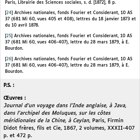
Paris, Librairie des Sciences sociales, s. d. [1872], 8 p.
[
24
]
Archives nationales, fonds Fourier et Considerant, 10 AS
37 (681 Mi 60, vues 405 et 408), lettres du 18 janvier 1873 et
du 10 avril 1878.
[
25
]
Archives nationales, fonds Fourier et Considerant, 10 AS
37 (681 Mi 60, vues 406-407), lettre du 28 mars 1879, à E.
Bourdon.
[
26
]
Archives nationales, fonds Fourier et Considerant, 10 AS
37 (681 Mi 60, vues 406-407), lettre du 28 mars 1879, à E.
Bourdon.
P.S. :
Œuvres :
Journal d’un voyage dans l’Inde anglaise, à Java,
dans l’archipel des Moluques, sur les côtes
méridionales de la Chine, à Ceylan,
Paris, Firmin
Didot frères, fils et Cie, 1867, 2 volumes, XXXII-407
p. et 472 p.