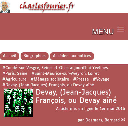
MENU
Accueil
Biographies
Accéder aux notices
#Condé-sur-Vesgre, Seine-et-Oise, aujourd’hui Yvelines
#Paris, Seine
#Saint-Maurice-sur-Aveyron, Loiret
#Agriculture
#Ménage sociétaire
#Presse
#Voyage
#Devay, (Jean-Jacques) François, ou Devay aîné
Devay, (Jean-Jacques)
François, ou Devay aîné
Article mis en ligne le
1er mai 2016
par
Desmars, Bernard