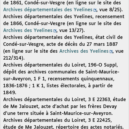
de 1861, Condé-sur-Vesgre (en ligne sur le site des
Archives départementales des Yvelines
, vue 8/25).
Archives départementales des Yvelines, recensement
de 1866, Condé-sur-Vesgre (en ligne sur le site des
Archives des Yvelines
, vue 13/27).
Archives départementales des Yvelines, état civil de
Condé-sur-Vesgre, acte de décès du 27 mars 1887
(en ligne sur le site des
Archives des Yvelines
, vue
212/314).
Archives départementales du Loiret, 196-O Suppl,
dépôt des archives communales de Saint-Maurice-
sur-Aveyron, 1 F 1, recensements quinquennaux,
1836-1876 ; 1 K 1, listes électorales, à partir de
1849.
Archives départementales du Loiret, 3 E 22363, étude
de Me Jalouzet, acte d’achat par les frères Devay
d’une terre située à Saint-Maurice-sur-Aveyron.
Archives départementales du Loiret, 3 E 22425,
étude de Me Jalouzet, répertoire des actes notariés.