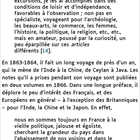
excursions, je les ai accomplies dans des
conditions de loisir et d’indépendance,
favorables à l’observation ; non pas en
spécialiste, voyageant pour l’archéologie,
les beaux-arts, le commerce, les femmes,
l’histoire, la politique, la religion, etc., etc.,
mais en amateur, poussé par la curiosité, un
peu éparpillée sur ces
articles
différents
[
14
]
.
En 1863-1864, il fait un long voyage de près d’un an,
qui le mène de l’Inde à la Chine, de Ceylan à Java. Les
notes qu’il a prises pendant son voyage sont publiées
en deux volumes en 1866. Dans une longue préface, il
déplore le peu d’intérêt des Français, et des
Européens en général – à l’exception des Britanniques
– pour l’Inde, la Chine et le Japon. En effet,
nous en sommes toujours en France à la
vieille politique, jalouse et égoïste,
cherchant la grandeur du pays dans
l’abaissement de nos voisins et dans le