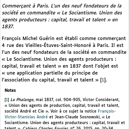
Commerçant à Paris. L’un des neuf fondateurs de la
société en commandite « Le Sociantisme. Union des
agents producteurs : capital, travail et talent » en
1837.
François Michel Guérin est établi comme commerçant
4 rue des Vieilles-Étuves-Saint-Honoré à Paris. Il est
l’un des neuf fondateurs de la société en commandite
« Le Sociantisme. Union des agents producteurs :
capital, travail et talent » en 1837 dont l’objet est
« une application partielle du principe de
l’association du capital, travail et talent »
[
1
]
.
Notes
[
1
]
La Phalange
, mai 1837, col. 904-905, Victor Considerant,
« Union des agents de production, capital, travail et talent,
société André et Cie ». Voir à ce sujet la notice
François-
Victor-Stanislas André
et Jean-Claude Sosnowski, « Le
Sociantisme. Union des agents producteurs : capital, travail et
talent »,
Cahiers Charles Fourier
, n° 26, 2015, pp. 20-34.