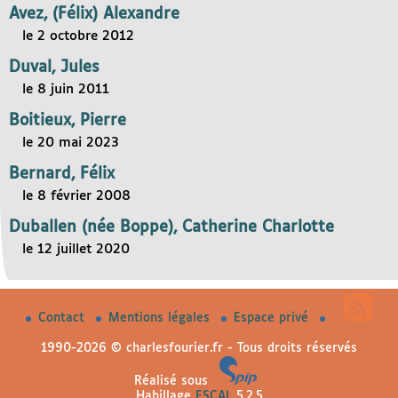
Avez, (Félix) Alexandre
le 2 octobre 2012
Duval, Jules
le 8 juin 2011
Boitieux, Pierre
le 20 mai 2023
Bernard, Félix
le 8 février 2008
Duballen (née Boppe), Catherine Charlotte
le 12 juillet 2020
Contact
Mentions légales
Espace privé
1990-2026 © charlesfourier.fr - Tous droits réservés
Réalisé sous
Habillage
ESCAL
5.2.5