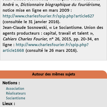
André »,
Dictionnaire biographique du fouriérisme
,
notice mise en ligne en mars 2009 :
http://www.charlesfourier.fr/spip.php?article627
(consultée le 31 janvier 2016).
Jean-Claude Sosnowski, « Le Sociantisme. Union des
agents producteurs : capital, travail et talent »,
Cahiers Charles Fourier
, n° 26, 2015, pp. 20-34, en
ligne :
http://www.charlesfourier.fr/spip.php?
article1668
(consulté le 26 mars 2016).
Autour des mêmes sujets
Notions :
Association
Réalisateurs
Sociantisme
Lieux :