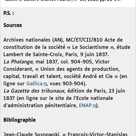
P.S. :
Sources
Archives nationales (AN), MC/ET/CII/810 Acte de
constitution de la société « Le Sociantisme », étude
Lambert de Sainte-Croix, Paris, 9 juin 1837.
La Phalange
, mai 1837, col. 904-905, Victor
Considerant, « Union des agents de production,
capital, travail et talent, société André et Cie » (en
ligne sur
Gallica
, vues 903-904).
La Gazette des tribunaux
, édition de Paris, 23 juin
1837 (en ligne sur le site de l’Ecole nationale
d’administration pénitentiaire,
ENAP
).
Bibliographie
Jean-Claude Sosnowski, « François-Victor-Stanislas