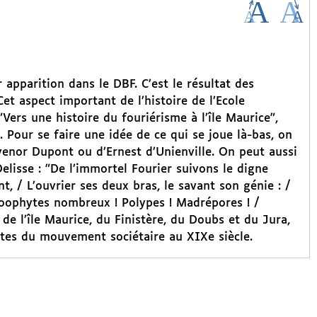
 apparition dans le DBF. C’est le résultat des
 aspect important de l’histoire de l’Ecole
Vers une histoire du fouriérisme à l’île Maurice",
. Pour se faire une idée de ce qui se joue là-bas, on
venor Dupont ou d’Ernest d’Unienville. On peut aussi
isse : "De l’immortel Fourier suivons le digne
t, / L’ouvrier ses deux bras, le savant son génie : /
) Zoophytes nombreux ! Polypes ! Madrépores ! /
 de l’île Maurice, du Finistère, du Doubs et du Jura,
ettes du mouvement sociétaire au XIXe siècle.