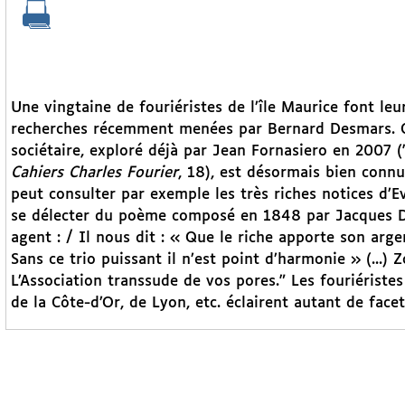
Une vingtaine de fouriéristes de l’île Maurice font leur
recherches récemment menées par Bernard Desmars. Cet
sociétaire, exploré déjà par Jean Fornasiero en 2007 ("
Cahiers Charles Fourier
, 18), est désormais bien connu
peut consulter par exemple les très riches notices d’E
se délecter du poème composé en 1848 par Jacques Del
agent : / Il nous dit : « Que le riche apporte son argen
Sans ce trio puissant il n’est point d’harmonie » (...
L’Association transsude de vos pores." Les fouriéristes
de la Côte-d’Or, de Lyon, etc. éclairent autant de fac