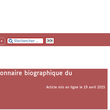
n
▼
tionnaire biographique du
Article mis en ligne le
19 avril 2015