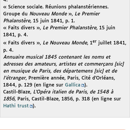
4.
« Science sociale. Réunions phalanstériennes.
Groupe du
Nouveau Monde
»,
Le Premier
Phalanstère
, 15 juin 1841, p. 1.
« Faits divers »,
Le Premier Phalanstère
, 15 juin
1841, p. 4.
er
« Faits divers »,
Le Nouveau Monde
, 1
juillet 1841,
p. 4.
Annuaire musical 1845 contenant les noms et
adresses des amateurs, artistes et commerçans [
sic
]
en musique de Paris, des départemens [
sic
] et de
l’étranger
, Première année, Paris, Cité d’Orléans,
1844, p. 129 (en ligne sur
Gallica
).
Castil-Blaze,
L’Opéra italien de Paris, de 1548 à
1856
, Paris, Castil-Blaze, 1856, p. 318 (en ligne sur
Hathi trust
).