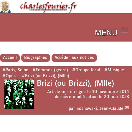
MENU
Accueil
Biographies
Accéder aux notices
#Paris, Seine
#Femmes (genre)
#Groupe local
#Musique
#Opéra
#Brizi (ou Brizzi), (Mlle)
Brizi (ou Brizzi), (Mlle)
Article mis en ligne le
10 novembre 2014
dernière modification le 20 mai 2023
par
Sosnowski, Jean-Claude