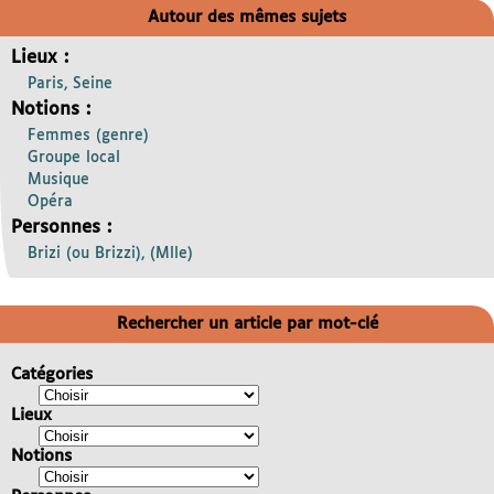
Autour des mêmes sujets
Lieux :
Paris, Seine
Notions :
Femmes (genre)
Groupe local
Musique
Opéra
Personnes :
Brizi (ou Brizzi), (Mlle)
Rechercher un article par mot-clé
Catégories
Lieux
Notions