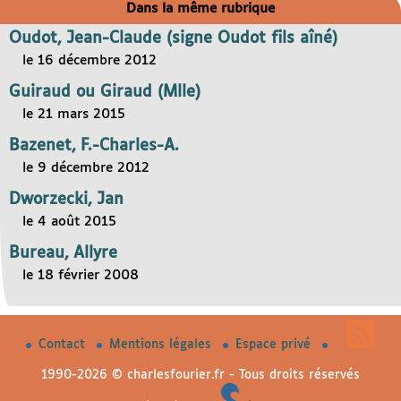
Dans la même rubrique
Oudot, Jean-Claude (signe Oudot fils aîné)
le 16 décembre 2012
Guiraud ou Giraud (Mlle)
le 21 mars 2015
Bazenet, F.-Charles-A.
le 9 décembre 2012
Dworzecki, Jan
le 4 août 2015
Bureau, Allyre
le 18 février 2008
Contact
Mentions légales
Espace privé
1990-2026 © charlesfourier.fr - Tous droits réservés