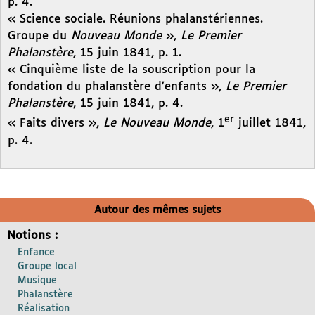
p. 4.
« Science sociale. Réunions phalanstériennes.
Groupe du
Nouveau Monde
»,
Le Premier
Phalanstère
, 15 juin 1841, p. 1.
« Cinquième liste de la souscription pour la
fondation du phalanstère d’enfants »,
Le Premier
Phalanstère
, 15 juin 1841, p. 4.
er
« Faits divers »,
Le Nouveau Monde
, 1
juillet 1841,
p. 4.
Autour des mêmes sujets
Notions :
Enfance
Groupe local
Musique
Phalanstère
Réalisation